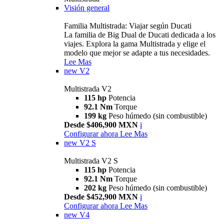
Visión general
Familia Multistrada: Viajar según Ducati
La familia de Big Dual de Ducati dedicada a los
viajes. Explora la gama Multistrada y elige el
modelo que mejor se adapte a tus necesidades.
Lee Mas
new
V2
Multistrada V2
115 hp
Potencia
92.1 Nm
Torque
199 kg
Peso húmedo (sin combustible)
Desde $406,900 MXN
i
Configurar ahora
Lee Mas
new
V2 S
Multistrada V2 S
115 hp
Potencia
92.1 Nm
Torque
202 kg
Peso húmedo (sin combustible)
Desde $452,900 MXN
i
Configurar ahora
Lee Mas
new
V4