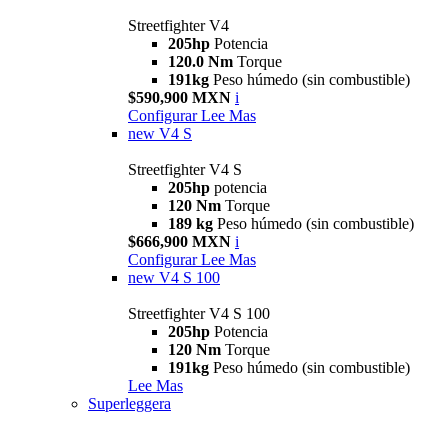
Streetfighter V4
205hp
Potencia
120.0 Nm
Torque
191kg
Peso húmedo (sin combustible)
$590,900 MXN
i
Configurar
Lee Mas
new
V4 S
Streetfighter V4 S
205hp
potencia
120 Nm
Torque
189 kg
Peso húmedo (sin combustible)
$666,900 MXN
i
Configurar
Lee Mas
new
V4 S 100
Streetfighter V4 S 100
205hp
Potencia
120 Nm
Torque
191kg
Peso húmedo (sin combustible)
Lee Mas
Superleggera