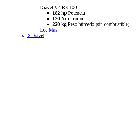
Diavel V4 RS 100
182 hp
Potencia
120 Nm
Torque
220 kg
Peso húmedo (sin combustible)
Lee Mas
XDiavel