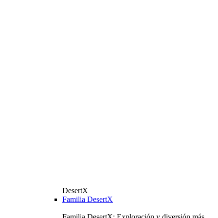
DesertX
Familia DesertX
Familia DesertX: Exploración y diversión más