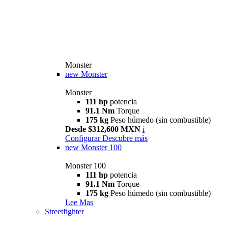
Monster
new
Monster
Monster
111 hp
potencia
91.1 Nm
Torque
175 kg
Peso húmedo (sin combustible)
Desde $312,600 MXN
i
Configurar
Descubre más
new
Monster 100
Monster 100
111 hp
potencia
91.1 Nm
Torque
175 kg
Peso húmedo (sin combustible)
Lee Mas
Streetfighter