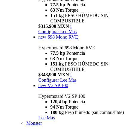
77.5 hp
Pontencia
63 Nm
Torque
151 kg
PESO HÚMEDO SIN
COMBUSTIBLE
$315,900 MXN
i
Configurar
Lee Mas
new
698 Mono RVE
Hypermotard 698 Mono RVE
77.5 hp
Pontencia
63 Nm
Torque
151 kg
PESO HÚMEDO SIN
COMBUSTIBLE
$348,900 MXN
i
Configurar
Lee Mas
new
V2 SP 100
Hypermotard V2 SP 100
120,4 hp
Potencia
94 Nm
Torque
180 kg
Peso húmedo (sin combustible)
Lee Mas
Monster