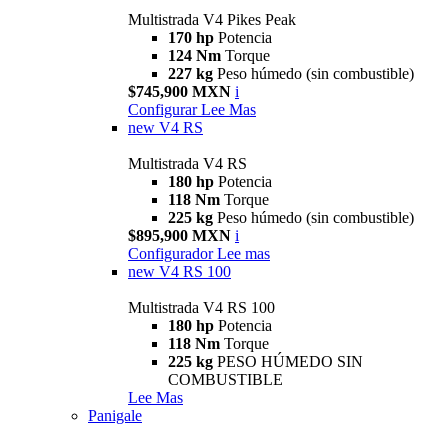
Multistrada V4 Pikes Peak
170 hp
Potencia
124 Nm
Torque
227 kg
Peso húmedo (sin combustible)
$745,900 MXN
i
Configurar
Lee Mas
new
V4 RS
Multistrada V4 RS
180 hp
Potencia
118 Nm
Torque
225 kg
Peso húmedo (sin combustible)
$895,900 MXN
i
Configurador
Lee mas
new
V4 RS 100
Multistrada V4 RS 100
180 hp
Potencia
118 Nm
Torque
225 kg
PESO HÚMEDO SIN
COMBUSTIBLE
Lee Mas
Panigale