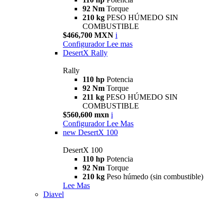
92 Nm
Torque
210 kg
PESO HÚMEDO SIN
COMBUSTIBLE
$466,700 MXN
i
Configurador
Lee mas
DesertX Rally
Rally
110 hp
Potencia
92 Nm
Torque
211 kg
PESO HÚMEDO SIN
COMBUSTIBLE
$560,600 mxn
i
Configurador
Lee Mas
new
DesertX 100
DesertX 100
110 hp
Potencia
92 Nm
Torque
210 kg
Peso húmedo (sin combustible)
Lee Mas
Diavel