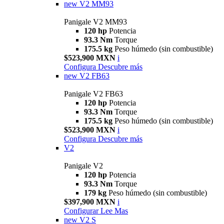
new
V2 MM93
Panigale V2 MM93
120 hp
Potencia
93.3 Nm
Torque
175.5 kg
Peso húmedo (sin combustible)
$523,900 MXN
i
Configura
Descubre más
new
V2 FB63
Panigale V2 FB63
120 hp
Potencia
93.3 Nm
Torque
175.5 kg
Peso húmedo (sin combustible)
$523,900 MXN
i
Configura
Descubre más
V2
Panigale V2
120 hp
Potencia
93.3 Nm
Torque
179 kg
Peso húmedo (sin combustible)
$397,900 MXN
i
Configurar
Lee Mas
new
V2 S