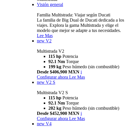
Visión general
Familia Multistrada: Viajar según Ducati
La familia de Big Dual de Ducati dedicada a los
viajes. Explora la gama Multistrada y elige el
modelo que mejor se adapte a tus necesidades.
Lee Mas
new
V2
Multistrada V2
115 hp
Potencia
92.1 Nm
Torque
199 kg
Peso húmedo (sin combustible)
Desde $406,900 MXN
i
Configurar ahora
Lee Mas
new
V2 S
Multistrada V2 S
115 hp
Potencia
92.1 Nm
Torque
202 kg
Peso húmedo (sin combustible)
Desde $452,900 MXN
i
Configurar ahora
Lee Mas
new
V4