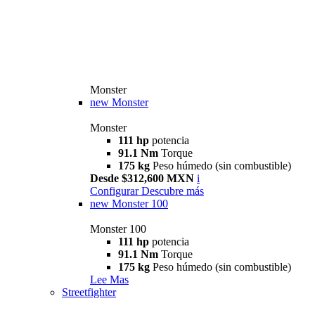
Monster
new
Monster
Monster
111 hp
potencia
91.1 Nm
Torque
175 kg
Peso húmedo (sin combustible)
Desde $312,600 MXN
i
Configurar
Descubre más
new
Monster 100
Monster 100
111 hp
potencia
91.1 Nm
Torque
175 kg
Peso húmedo (sin combustible)
Lee Mas
Streetfighter