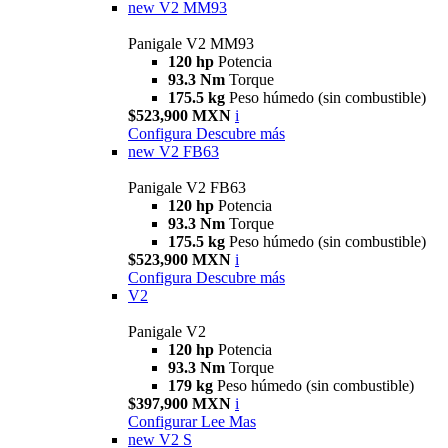
new
V2 MM93
Panigale V2 MM93
120 hp
Potencia
93.3 Nm
Torque
175.5 kg
Peso húmedo (sin combustible)
$523,900 MXN
i
Configura
Descubre más
new
V2 FB63
Panigale V2 FB63
120 hp
Potencia
93.3 Nm
Torque
175.5 kg
Peso húmedo (sin combustible)
$523,900 MXN
i
Configura
Descubre más
V2
Panigale V2
120 hp
Potencia
93.3 Nm
Torque
179 kg
Peso húmedo (sin combustible)
$397,900 MXN
i
Configurar
Lee Mas
new
V2 S