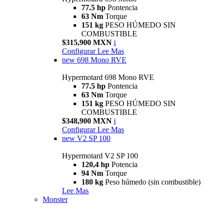
77.5 hp
Pontencia
63 Nm
Torque
151 kg
PESO HÚMEDO SIN
COMBUSTIBLE
$315,900 MXN
i
Configurar
Lee Mas
new
698 Mono RVE
Hypermotard 698 Mono RVE
77.5 hp
Pontencia
63 Nm
Torque
151 kg
PESO HÚMEDO SIN
COMBUSTIBLE
$348,900 MXN
i
Configurar
Lee Mas
new
V2 SP 100
Hypermotard V2 SP 100
120,4 hp
Potencia
94 Nm
Torque
180 kg
Peso húmedo (sin combustible)
Lee Mas
Monster