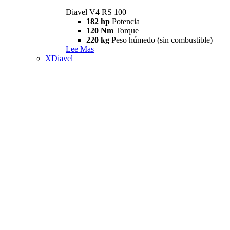
Diavel V4 RS 100
182 hp
Potencia
120 Nm
Torque
220 kg
Peso húmedo (sin combustible)
Lee Mas
XDiavel