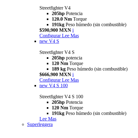
Streetfighter V4
205hp
Potencia
120.0 Nm
Torque
191kg
Peso húmedo (sin combustible)
$590,900 MXN
i
Configurar
Lee Mas
new
V4 S
Streetfighter V4 S
205hp
potencia
120 Nm
Torque
189 kg
Peso húmedo (sin combustible)
$666,900 MXN
i
Configurar
Lee Mas
new
V4 S 100
Streetfighter V4 S 100
205hp
Potencia
120 Nm
Torque
191kg
Peso húmedo (sin combustible)
Lee Mas
Superleggera