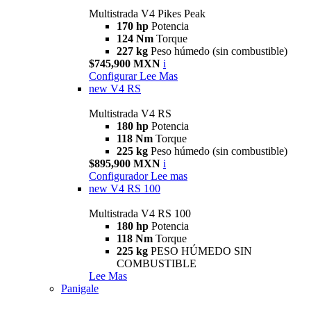
Multistrada V4 Pikes Peak
170 hp
Potencia
124 Nm
Torque
227 kg
Peso húmedo (sin combustible)
$745,900 MXN
i
Configurar
Lee Mas
new
V4 RS
Multistrada V4 RS
180 hp
Potencia
118 Nm
Torque
225 kg
Peso húmedo (sin combustible)
$895,900 MXN
i
Configurador
Lee mas
new
V4 RS 100
Multistrada V4 RS 100
180 hp
Potencia
118 Nm
Torque
225 kg
PESO HÚMEDO SIN
COMBUSTIBLE
Lee Mas
Panigale