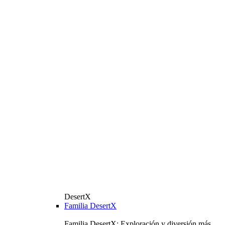
DesertX
Familia DesertX
Familia DesertX: Exploración y diversión más