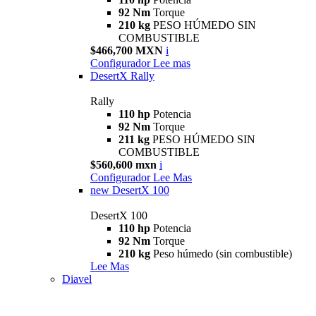
92 Nm
Torque
210 kg
PESO HÚMEDO SIN
COMBUSTIBLE
$466,700 MXN
i
Configurador
Lee mas
DesertX Rally
Rally
110 hp
Potencia
92 Nm
Torque
211 kg
PESO HÚMEDO SIN
COMBUSTIBLE
$560,600 mxn
i
Configurador
Lee Mas
new
DesertX 100
DesertX 100
110 hp
Potencia
92 Nm
Torque
210 kg
Peso húmedo (sin combustible)
Lee Mas
Diavel