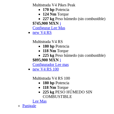
Multistrada V4 Pikes Peak
170 hp
Potencia
124 Nm
Torque
227 kg
Peso húmedo (sin combustible)
$745,900 MXN
i
Configurar
Lee Mas
new
V4 RS
Multistrada V4 RS
180 hp
Potencia
118 Nm
Torque
225 kg
Peso húmedo (sin combustible)
$895,900 MXN
i
Configurador
Lee mas
new
V4 RS 100
Multistrada V4 RS 100
180 hp
Potencia
118 Nm
Torque
225 kg
PESO HÚMEDO SIN
COMBUSTIBLE
Lee Mas
Panigale