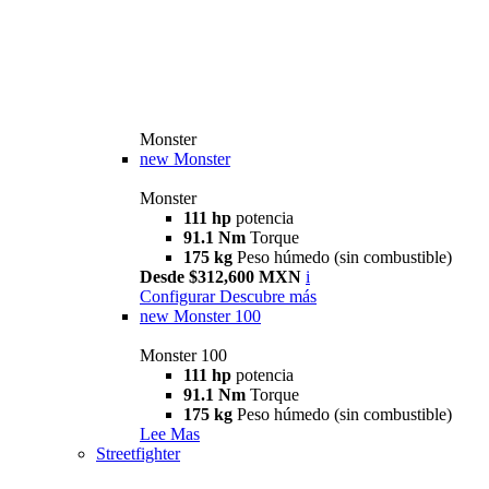
Monster
new
Monster
Monster
111 hp
potencia
91.1 Nm
Torque
175 kg
Peso húmedo (sin combustible)
Desde $312,600 MXN
i
Configurar
Descubre más
new
Monster 100
Monster 100
111 hp
potencia
91.1 Nm
Torque
175 kg
Peso húmedo (sin combustible)
Lee Mas
Streetfighter