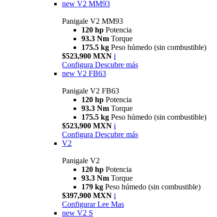
new
V2 MM93
Panigale V2 MM93
120 hp
Potencia
93.3 Nm
Torque
175.5 kg
Peso húmedo (sin combustible)
$523,900 MXN
i
Configura
Descubre más
new
V2 FB63
Panigale V2 FB63
120 hp
Potencia
93.3 Nm
Torque
175.5 kg
Peso húmedo (sin combustible)
$523,900 MXN
i
Configura
Descubre más
V2
Panigale V2
120 hp
Potencia
93.3 Nm
Torque
179 kg
Peso húmedo (sin combustible)
$397,900 MXN
i
Configurar
Lee Mas
new
V2 S