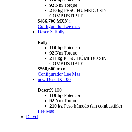
92 Nm
Torque
210 kg
PESO HÚMEDO SIN
COMBUSTIBLE
$466,700 MXN
i
Configurador
Lee mas
DesertX Rally
Rally
110 hp
Potencia
92 Nm
Torque
211 kg
PESO HÚMEDO SIN
COMBUSTIBLE
$560,600 mxn
i
Configurador
Lee Mas
new
DesertX 100
DesertX 100
110 hp
Potencia
92 Nm
Torque
210 kg
Peso húmedo (sin combustible)
Lee Mas
Diavel