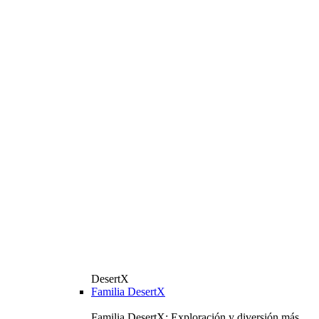
DesertX
Familia DesertX
Familia DesertX: Exploración y diversión más