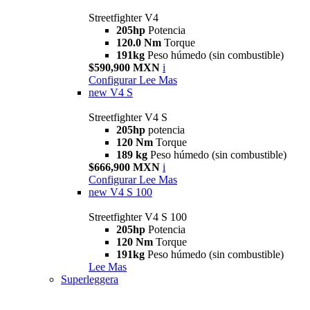
Streetfighter V4
205hp
Potencia
120.0 Nm
Torque
191kg
Peso húmedo (sin combustible)
$590,900 MXN
i
Configurar
Lee Mas
new
V4 S
Streetfighter V4 S
205hp
potencia
120 Nm
Torque
189 kg
Peso húmedo (sin combustible)
$666,900 MXN
i
Configurar
Lee Mas
new
V4 S 100
Streetfighter V4 S 100
205hp
Potencia
120 Nm
Torque
191kg
Peso húmedo (sin combustible)
Lee Mas
Superleggera