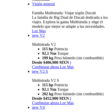
Visión general
Familia Multistrada: Viajar según Ducati
La familia de Big Dual de Ducati dedicada a los
viajes. Explora la gama Multistrada y elige el
modelo que mejor se adapte a tus necesidades.
Lee Mas
new
V2
Multistrada V2
115 hp
Potencia
92.1 Nm
Torque
199 kg
Peso húmedo (sin combustible)
Desde $406,900 MXN
i
Configurar ahora
Lee Mas
new
V2 S
Multistrada V2 S
115 hp
Potencia
92.1 Nm
Torque
202 kg
Peso húmedo (sin combustible)
Desde $452,900 MXN
i
Configurar ahora
Lee Mas
new
V4