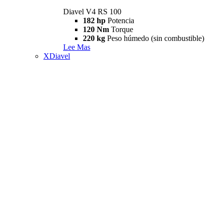
Diavel V4 RS 100
182 hp
Potencia
120 Nm
Torque
220 kg
Peso húmedo (sin combustible)
Lee Mas
XDiavel