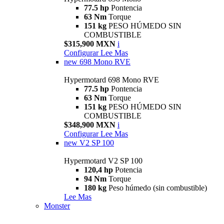
77.5 hp
Pontencia
63 Nm
Torque
151 kg
PESO HÚMEDO SIN
COMBUSTIBLE
$315,900 MXN
i
Configurar
Lee Mas
new
698 Mono RVE
Hypermotard 698 Mono RVE
77.5 hp
Pontencia
63 Nm
Torque
151 kg
PESO HÚMEDO SIN
COMBUSTIBLE
$348,900 MXN
i
Configurar
Lee Mas
new
V2 SP 100
Hypermotard V2 SP 100
120,4 hp
Potencia
94 Nm
Torque
180 kg
Peso húmedo (sin combustible)
Lee Mas
Monster