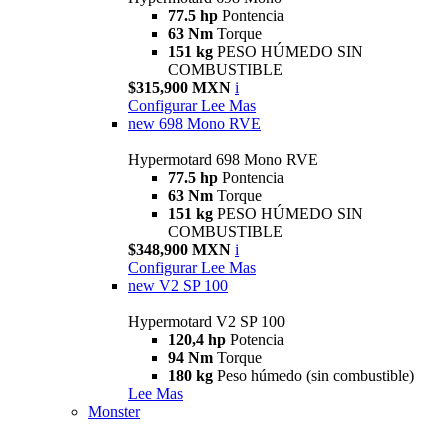
77.5 hp
Pontencia
63 Nm
Torque
151 kg
PESO HÚMEDO SIN
COMBUSTIBLE
$315,900 MXN
i
Configurar
Lee Mas
new
698 Mono RVE
Hypermotard 698 Mono RVE
77.5 hp
Pontencia
63 Nm
Torque
151 kg
PESO HÚMEDO SIN
COMBUSTIBLE
$348,900 MXN
i
Configurar
Lee Mas
new
V2 SP 100
Hypermotard V2 SP 100
120,4 hp
Potencia
94 Nm
Torque
180 kg
Peso húmedo (sin combustible)
Lee Mas
Monster