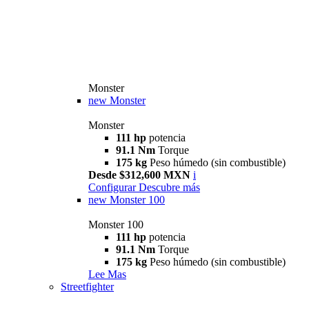
Monster
new
Monster
Monster
111 hp
potencia
91.1 Nm
Torque
175 kg
Peso húmedo (sin combustible)
Desde $312,600 MXN
i
Configurar
Descubre más
new
Monster 100
Monster 100
111 hp
potencia
91.1 Nm
Torque
175 kg
Peso húmedo (sin combustible)
Lee Mas
Streetfighter