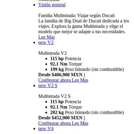
Visión general
Familia Multistrada: Viajar según Ducati
La familia de Big Dual de Ducati dedicada a los
viajes. Explora la gama Multistrada y elige el
modelo que mejor se adapte a tus necesidades.
Lee Mas
new
V2
Multistrada V2
115 hp
Potencia
92.1 Nm
Torque
199 kg
Peso húmedo (sin combustible)
Desde $406,900 MXN
i
Configurar ahora
Lee Mas
new
V2 S
Multistrada V2 S
115 hp
Potencia
92.1 Nm
Torque
202 kg
Peso húmedo (sin combustible)
Desde $452,900 MXN
i
Configurar ahora
Lee Mas
new
V4