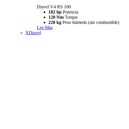
Diavel V4 RS 100
182 hp
Potencia
120 Nm
Torque
220 kg
Peso húmedo (sin combustible)
Lee Mas
XDiavel