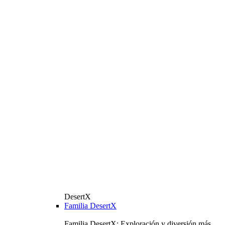
DesertX
Familia DesertX
Familia DesertX: Exploración y diversión más