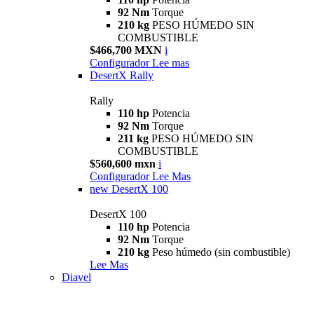
92 Nm
Torque
210 kg
PESO HÚMEDO SIN
COMBUSTIBLE
$466,700 MXN
i
Configurador
Lee mas
DesertX Rally
Rally
110 hp
Potencia
92 Nm
Torque
211 kg
PESO HÚMEDO SIN
COMBUSTIBLE
$560,600 mxn
i
Configurador
Lee Mas
new
DesertX 100
DesertX 100
110 hp
Potencia
92 Nm
Torque
210 kg
Peso húmedo (sin combustible)
Lee Mas
Diavel