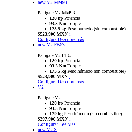
new
V2 MM93
Panigale V2 MM93
120 hp
Potencia
93.3 Nm
Torque
175.5 kg
Peso húmedo (sin combustible)
$523,900 MXN
i
Configura
Descubre más
new
V2 FB63
Panigale V2 FB63
120 hp
Potencia
93.3 Nm
Torque
175.5 kg
Peso húmedo (sin combustible)
$523,900 MXN
i
Configura
Descubre más
V2
Panigale V2
120 hp
Potencia
93.3 Nm
Torque
179 kg
Peso húmedo (sin combustible)
$397,900 MXN
i
Configurar
Lee Mas
new
V2 S