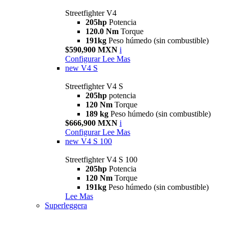
Streetfighter V4
205hp
Potencia
120.0 Nm
Torque
191kg
Peso húmedo (sin combustible)
$590,900 MXN
i
Configurar
Lee Mas
new
V4 S
Streetfighter V4 S
205hp
potencia
120 Nm
Torque
189 kg
Peso húmedo (sin combustible)
$666,900 MXN
i
Configurar
Lee Mas
new
V4 S 100
Streetfighter V4 S 100
205hp
Potencia
120 Nm
Torque
191kg
Peso húmedo (sin combustible)
Lee Mas
Superleggera