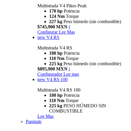
Multistrada V4 Pikes Peak
170 hp
Potencia
124 Nm
Torque
227 kg
Peso húmedo (sin combustible)
$745,900 MXN
i
Configurar
Lee Mas
new
V4 RS
Multistrada V4 RS
180 hp
Potencia
118 Nm
Torque
225 kg
Peso húmedo (sin combustible)
$895,900 MXN
i
Configurador
Lee mas
new
V4 RS 100
Multistrada V4 RS 100
180 hp
Potencia
118 Nm
Torque
225 kg
PESO HÚMEDO SIN
COMBUSTIBLE
Lee Mas
Panigale