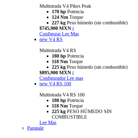
Multistrada V4 Pikes Peak
170 hp
Potencia
124 Nm
Torque
227 kg
Peso húmedo (sin combustible)
$745,900 MXN
i
Configurar
Lee Mas
new
V4 RS
Multistrada V4 RS
180 hp
Potencia
118 Nm
Torque
225 kg
Peso húmedo (sin combustible)
$895,900 MXN
i
Configurador
Lee mas
new
V4 RS 100
Multistrada V4 RS 100
180 hp
Potencia
118 Nm
Torque
225 kg
PESO HÚMEDO SIN
COMBUSTIBLE
Lee Mas
Panigale