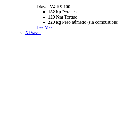
Diavel V4 RS 100
182 hp
Potencia
120 Nm
Torque
220 kg
Peso húmedo (sin combustible)
Lee Mas
XDiavel