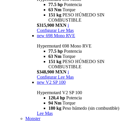
77.5 hp
Pontencia
63 Nm
Torque
151 kg
PESO HÚMEDO SIN
COMBUSTIBLE
$315,900 MXN
i
Configurar
Lee Mas
new
698 Mono RVE
Hypermotard 698 Mono RVE
77.5 hp
Pontencia
63 Nm
Torque
151 kg
PESO HÚMEDO SIN
COMBUSTIBLE
$348,900 MXN
i
Configurar
Lee Mas
new
V2 SP 100
Hypermotard V2 SP 100
120,4 hp
Potencia
94 Nm
Torque
180 kg
Peso húmedo (sin combustible)
Lee Mas
Monster