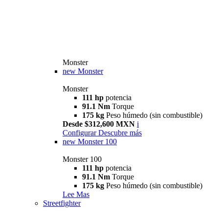
Monster
new
Monster
Monster
111 hp
potencia
91.1 Nm
Torque
175 kg
Peso húmedo (sin combustible)
Desde $312,600 MXN
i
Configurar
Descubre más
new
Monster 100
Monster 100
111 hp
potencia
91.1 Nm
Torque
175 kg
Peso húmedo (sin combustible)
Lee Mas
Streetfighter