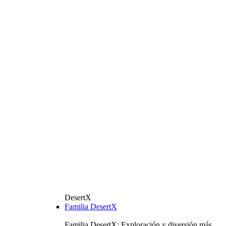
DesertX
Familia DesertX
Familia DesertX: Exploración y diversión más