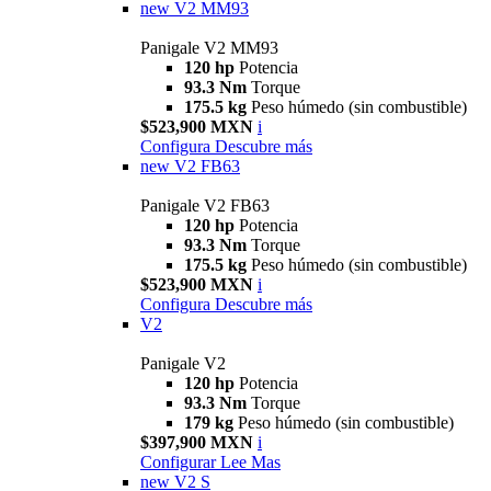
new
V2 MM93
Panigale V2 MM93
120 hp
Potencia
93.3 Nm
Torque
175.5 kg
Peso húmedo (sin combustible)
$523,900 MXN
i
Configura
Descubre más
new
V2 FB63
Panigale V2 FB63
120 hp
Potencia
93.3 Nm
Torque
175.5 kg
Peso húmedo (sin combustible)
$523,900 MXN
i
Configura
Descubre más
V2
Panigale V2
120 hp
Potencia
93.3 Nm
Torque
179 kg
Peso húmedo (sin combustible)
$397,900 MXN
i
Configurar
Lee Mas
new
V2 S