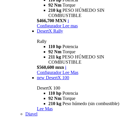
92 Nm
Torque
210 kg
PESO HÚMEDO SIN
COMBUSTIBLE
$466,700 MXN
i
Configurador
Lee mas
DesertX Rally
Rally
110 hp
Potencia
92 Nm
Torque
211 kg
PESO HÚMEDO SIN
COMBUSTIBLE
$560,600 mxn
i
Configurador
Lee Mas
new
DesertX 100
DesertX 100
110 hp
Potencia
92 Nm
Torque
210 kg
Peso húmedo (sin combustible)
Lee Mas
Diavel