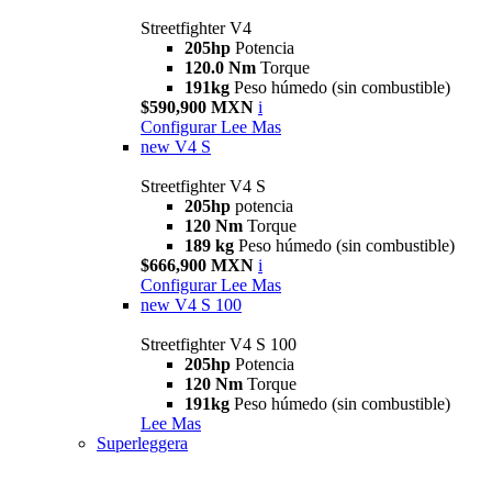
Streetfighter V4
205hp
Potencia
120.0 Nm
Torque
191kg
Peso húmedo (sin combustible)
$590,900 MXN
i
Configurar
Lee Mas
new
V4 S
Streetfighter V4 S
205hp
potencia
120 Nm
Torque
189 kg
Peso húmedo (sin combustible)
$666,900 MXN
i
Configurar
Lee Mas
new
V4 S 100
Streetfighter V4 S 100
205hp
Potencia
120 Nm
Torque
191kg
Peso húmedo (sin combustible)
Lee Mas
Superleggera