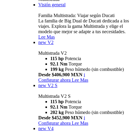
Visión general
Familia Multistrada: Viajar según Ducati
La familia de Big Dual de Ducati dedicada a los
viajes. Explora la gama Multistrada y elige el
modelo que mejor se adapte a tus necesidades.
Lee Mas
new
V2
Multistrada V2
115 hp
Potencia
92.1 Nm
Torque
199 kg
Peso húmedo (sin combustible)
Desde $406,900 MXN
i
Configurar ahora
Lee Mas
new
V2 S
Multistrada V2 S
115 hp
Potencia
92.1 Nm
Torque
202 kg
Peso húmedo (sin combustible)
Desde $452,900 MXN
i
Configurar ahora
Lee Mas
new
V4