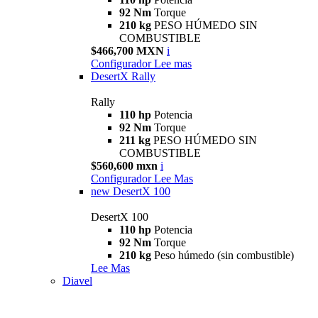
92 Nm
Torque
210 kg
PESO HÚMEDO SIN
COMBUSTIBLE
$466,700 MXN
i
Configurador
Lee mas
DesertX Rally
Rally
110 hp
Potencia
92 Nm
Torque
211 kg
PESO HÚMEDO SIN
COMBUSTIBLE
$560,600 mxn
i
Configurador
Lee Mas
new
DesertX 100
DesertX 100
110 hp
Potencia
92 Nm
Torque
210 kg
Peso húmedo (sin combustible)
Lee Mas
Diavel