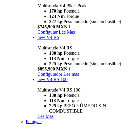
Multistrada V4 Pikes Peak
170 hp
Potencia
124 Nm
Torque
227 kg
Peso húmedo (sin combustible)
$745,900 MXN
i
Configurar
Lee Mas
new
V4 RS
Multistrada V4 RS
180 hp
Potencia
118 Nm
Torque
225 kg
Peso húmedo (sin combustible)
$895,900 MXN
i
Configurador
Lee mas
new
V4 RS 100
Multistrada V4 RS 100
180 hp
Potencia
118 Nm
Torque
225 kg
PESO HÚMEDO SIN
COMBUSTIBLE
Lee Mas
Panigale