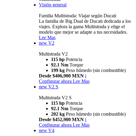
Visión general
Familia Multistrada: Viajar según Ducati
La familia de Big Dual de Ducati dedicada a los
viajes. Explora la gama Multistrada y elige el
modelo que mejor se adapte a tus necesidades.
Lee Mas
new
V2
Multistrada V2
115 hp
Potencia
92.1 Nm
Torque
199 kg
Peso húmedo (sin combustible)
Desde $406,900 MXN
i
Configurar ahora
Lee Mas
new
V2 S
Multistrada V2 S
115 hp
Potencia
92.1 Nm
Torque
202 kg
Peso húmedo (sin combustible)
Desde $452,900 MXN
i
Configurar ahora
Lee Mas
new
V4