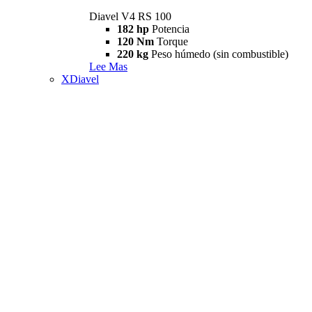
Diavel V4 RS 100
182 hp
Potencia
120 Nm
Torque
220 kg
Peso húmedo (sin combustible)
Lee Mas
XDiavel