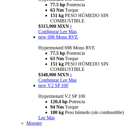
77.5 hp
Pontencia
63 Nm
Torque
151 kg
PESO HÚMEDO SIN
COMBUSTIBLE
$315,900 MXN
i
Configurar
Lee Mas
new
698 Mono RVE
Hypermotard 698 Mono RVE
77.5 hp
Pontencia
63 Nm
Torque
151 kg
PESO HÚMEDO SIN
COMBUSTIBLE
$348,900 MXN
i
Configurar
Lee Mas
new
V2 SP 100
Hypermotard V2 SP 100
120,4 hp
Potencia
94 Nm
Torque
180 kg
Peso húmedo (sin combustible)
Lee Mas
Monster