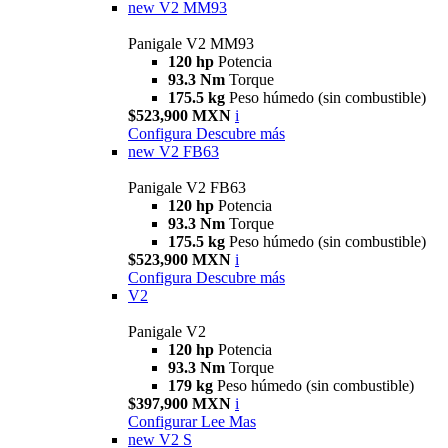
new
V2 MM93
Panigale V2 MM93
120 hp
Potencia
93.3 Nm
Torque
175.5 kg
Peso húmedo (sin combustible)
$523,900 MXN
i
Configura
Descubre más
new
V2 FB63
Panigale V2 FB63
120 hp
Potencia
93.3 Nm
Torque
175.5 kg
Peso húmedo (sin combustible)
$523,900 MXN
i
Configura
Descubre más
V2
Panigale V2
120 hp
Potencia
93.3 Nm
Torque
179 kg
Peso húmedo (sin combustible)
$397,900 MXN
i
Configurar
Lee Mas
new
V2 S