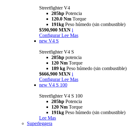
Streetfighter V4
205hp
Potencia
120.0 Nm
Torque
191kg
Peso húmedo (sin combustible)
$590,900 MXN
i
Configurar
Lee Mas
new
V4 S
Streetfighter V4 S
205hp
potencia
120 Nm
Torque
189 kg
Peso húmedo (sin combustible)
$666,900 MXN
i
Configurar
Lee Mas
new
V4 S 100
Streetfighter V4 S 100
205hp
Potencia
120 Nm
Torque
191kg
Peso húmedo (sin combustible)
Lee Mas
Superleggera