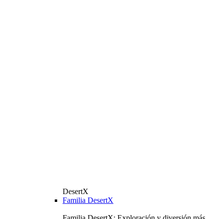
DesertX
Familia DesertX
Familia DesertX: Exploración y diversión más