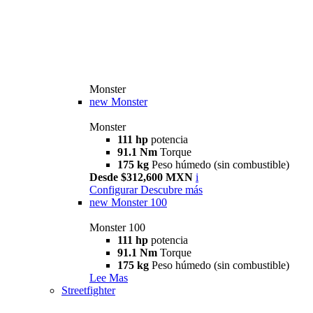
Monster
new
Monster
Monster
111 hp
potencia
91.1 Nm
Torque
175 kg
Peso húmedo (sin combustible)
Desde $312,600 MXN
i
Configurar
Descubre más
new
Monster 100
Monster 100
111 hp
potencia
91.1 Nm
Torque
175 kg
Peso húmedo (sin combustible)
Lee Mas
Streetfighter