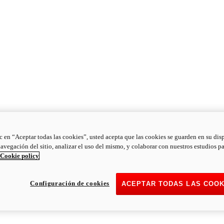
ic en “Aceptar todas las cookies”, usted acepta que las cookies se guarden en su dis
navegación del sitio, analizar el uso del mismo, y colaborar con nuestros estudios p
Cookie policy
Configuración de cookies
ACEPTAR TODAS LAS COOK