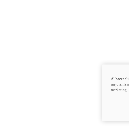
Al hacer cl
mejorar la 
marketing.