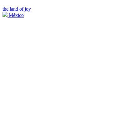
the land of joy
México