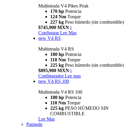
Multistrada V4 Pikes Peak
170 hp
Potencia
124 Nm
Torque
227 kg
Peso húmedo (sin combustible)
$745,900 MXN
i
Configurar
Lee Mas
new
V4 RS
Multistrada V4 RS
180 hp
Potencia
118 Nm
Torque
225 kg
Peso húmedo (sin combustible)
$895,900 MXN
i
Configurador
Lee mas
new
V4 RS 100
Multistrada V4 RS 100
180 hp
Potencia
118 Nm
Torque
225 kg
PESO HÚMEDO SIN
COMBUSTIBLE
Lee Mas
Panigale