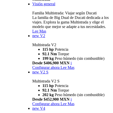
Visión general
Familia Multistrada: Viajar según Ducati
La familia de Big Dual de Ducati dedicada a los
viajes. Explora la gama Multistrada y elige el
modelo que mejor se adapte a tus necesidades.
Lee Mas
new
V2
Multistrada V2
115 hp
Potencia
92.1 Nm
Torque
199 kg
Peso húmedo (sin combustible)
Desde $406,900 MXN
i
Configurar ahora
Lee Mas
new
V2 S
Multistrada V2 S
115 hp
Potencia
92.1 Nm
Torque
202 kg
Peso húmedo (sin combustible)
Desde $452,900 MXN
i
Configurar ahora
Lee Mas
new
V4