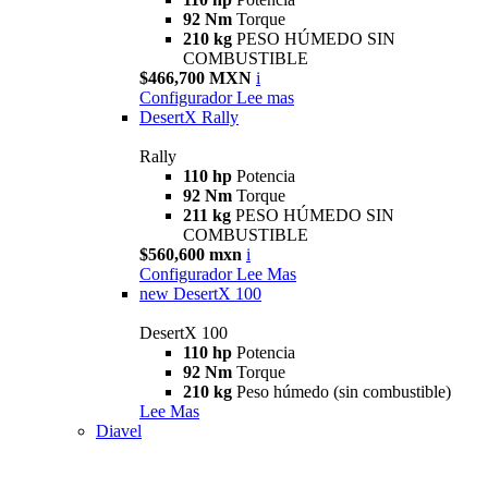
92 Nm
Torque
210 kg
PESO HÚMEDO SIN
COMBUSTIBLE
$466,700 MXN
i
Configurador
Lee mas
DesertX Rally
Rally
110 hp
Potencia
92 Nm
Torque
211 kg
PESO HÚMEDO SIN
COMBUSTIBLE
$560,600 mxn
i
Configurador
Lee Mas
new
DesertX 100
DesertX 100
110 hp
Potencia
92 Nm
Torque
210 kg
Peso húmedo (sin combustible)
Lee Mas
Diavel