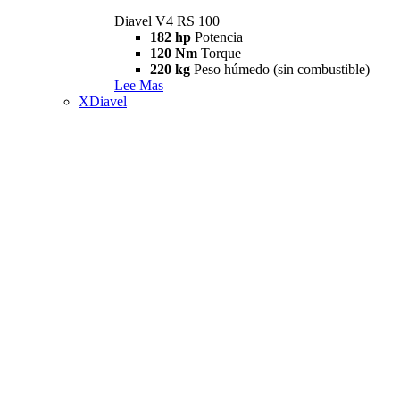
Diavel V4 RS 100
182 hp
Potencia
120 Nm
Torque
220 kg
Peso húmedo (sin combustible)
Lee Mas
XDiavel