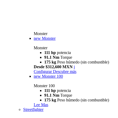
Monster
new
Monster
Monster
111 hp
potencia
91.1 Nm
Torque
175 kg
Peso húmedo (sin combustible)
Desde $312,600 MXN
i
Configurar
Descubre más
new
Monster 100
Monster 100
111 hp
potencia
91.1 Nm
Torque
175 kg
Peso húmedo (sin combustible)
Lee Mas
Streetfighter