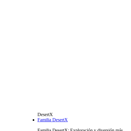
DesertX
Familia DesertX
Familia DesertX: Exploración y diversión más