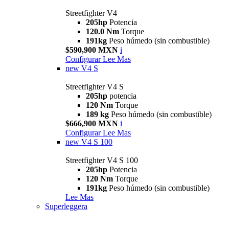
Streetfighter V4
205hp
Potencia
120.0 Nm
Torque
191kg
Peso húmedo (sin combustible)
$590,900 MXN
i
Configurar
Lee Mas
new
V4 S
Streetfighter V4 S
205hp
potencia
120 Nm
Torque
189 kg
Peso húmedo (sin combustible)
$666,900 MXN
i
Configurar
Lee Mas
new
V4 S 100
Streetfighter V4 S 100
205hp
Potencia
120 Nm
Torque
191kg
Peso húmedo (sin combustible)
Lee Mas
Superleggera