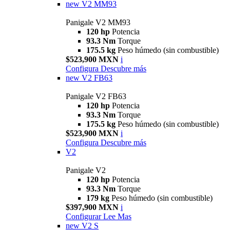
new
V2 MM93
Panigale V2 MM93
120 hp
Potencia
93.3 Nm
Torque
175.5 kg
Peso húmedo (sin combustible)
$523,900 MXN
i
Configura
Descubre más
new
V2 FB63
Panigale V2 FB63
120 hp
Potencia
93.3 Nm
Torque
175.5 kg
Peso húmedo (sin combustible)
$523,900 MXN
i
Configura
Descubre más
V2
Panigale V2
120 hp
Potencia
93.3 Nm
Torque
179 kg
Peso húmedo (sin combustible)
$397,900 MXN
i
Configurar
Lee Mas
new
V2 S