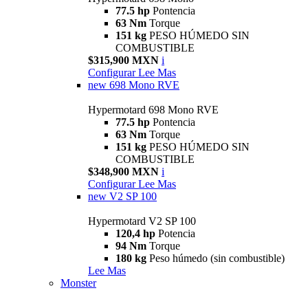
77.5 hp
Pontencia
63 Nm
Torque
151 kg
PESO HÚMEDO SIN
COMBUSTIBLE
$315,900 MXN
i
Configurar
Lee Mas
new
698 Mono RVE
Hypermotard 698 Mono RVE
77.5 hp
Pontencia
63 Nm
Torque
151 kg
PESO HÚMEDO SIN
COMBUSTIBLE
$348,900 MXN
i
Configurar
Lee Mas
new
V2 SP 100
Hypermotard V2 SP 100
120,4 hp
Potencia
94 Nm
Torque
180 kg
Peso húmedo (sin combustible)
Lee Mas
Monster