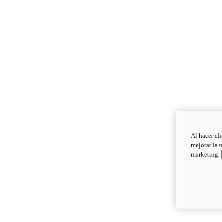
Al hacer cl
mejorar la 
marketing.