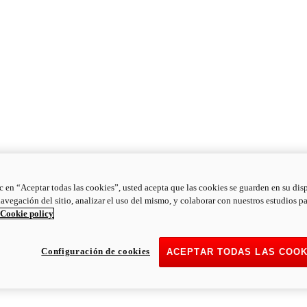
ic en “Aceptar todas las cookies”, usted acepta que las cookies se guarden en su dis
navegación del sitio, analizar el uso del mismo, y colaborar con nuestros estudios p
Cookie policy
Configuración de cookies
ACEPTAR TODAS LAS COOK