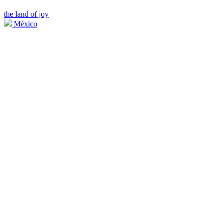
the land of joy
México