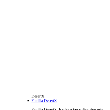
DesertX
Familia DesertX
Familia DesertX: Exploración y diversión más