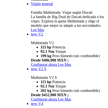
Visión general
Familia Multistrada: Viajar según Ducati
La familia de Big Dual de Ducati dedicada a los
viajes. Explora la gama Multistrada y elige el
modelo que mejor se adapte a tus necesidades.
Lee Mas
new
V2
Multistrada V2
115 hp
Potencia
92.1 Nm
Torque
199 kg
Peso húmedo (sin combustible)
Desde $406,900 MXN
i
Configurar ahora
Lee Mas
new
V2 S
Multistrada V2 S
115 hp
Potencia
92.1 Nm
Torque
202 kg
Peso húmedo (sin combustible)
Desde $452,900 MXN
i
Configurar ahora
Lee Mas
new
V4