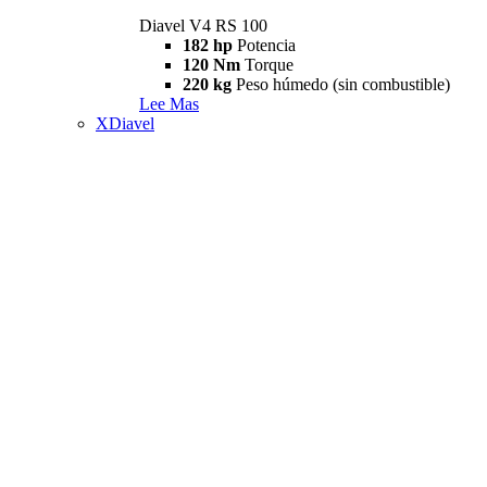
Diavel V4 RS 100
182 hp
Potencia
120 Nm
Torque
220 kg
Peso húmedo (sin combustible)
Lee Mas
XDiavel