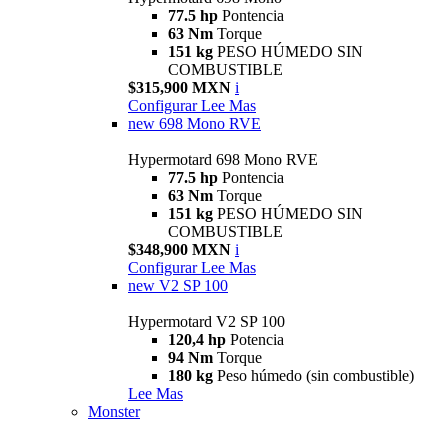
77.5 hp
Pontencia
63 Nm
Torque
151 kg
PESO HÚMEDO SIN
COMBUSTIBLE
$315,900 MXN
i
Configurar
Lee Mas
new
698 Mono RVE
Hypermotard 698 Mono RVE
77.5 hp
Pontencia
63 Nm
Torque
151 kg
PESO HÚMEDO SIN
COMBUSTIBLE
$348,900 MXN
i
Configurar
Lee Mas
new
V2 SP 100
Hypermotard V2 SP 100
120,4 hp
Potencia
94 Nm
Torque
180 kg
Peso húmedo (sin combustible)
Lee Mas
Monster