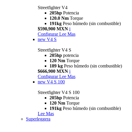
Streetfighter V4
205hp
Potencia
120.0 Nm
Torque
191kg
Peso húmedo (sin combustible)
$590,900 MXN
i
Configurar
Lee Mas
new
V4 S
Streetfighter V4 S
205hp
potencia
120 Nm
Torque
189 kg
Peso húmedo (sin combustible)
$666,900 MXN
i
Configurar
Lee Mas
new
V4 S 100
Streetfighter V4 S 100
205hp
Potencia
120 Nm
Torque
191kg
Peso húmedo (sin combustible)
Lee Mas
Superleggera