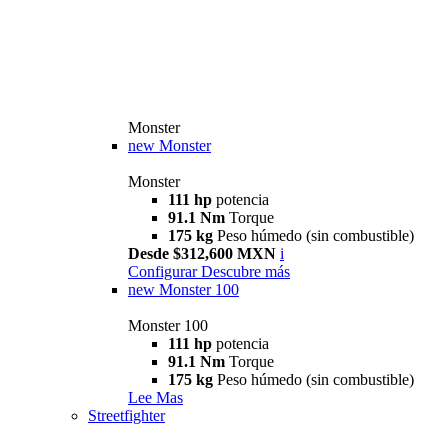
Monster
new
Monster
Monster
111 hp
potencia
91.1 Nm
Torque
175 kg
Peso húmedo (sin combustible)
Desde $312,600 MXN
i
Configurar
Descubre más
new
Monster 100
Monster 100
111 hp
potencia
91.1 Nm
Torque
175 kg
Peso húmedo (sin combustible)
Lee Mas
Streetfighter