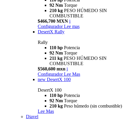
92 Nm
Torque
210 kg
PESO HÚMEDO SIN
COMBUSTIBLE
$466,700 MXN
i
Configurador
Lee mas
DesertX Rally
Rally
110 hp
Potencia
92 Nm
Torque
211 kg
PESO HÚMEDO SIN
COMBUSTIBLE
$560,600 mxn
i
Configurador
Lee Mas
new
DesertX 100
DesertX 100
110 hp
Potencia
92 Nm
Torque
210 kg
Peso húmedo (sin combustible)
Lee Mas
Diavel