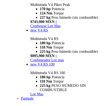
Multistrada V4 Pikes Peak
170 hp
Potencia
124 Nm
Torque
227 kg
Peso húmedo (sin combustible)
$745,900 MXN
i
Configurar
Lee Mas
new
V4 RS
Multistrada V4 RS
180 hp
Potencia
118 Nm
Torque
225 kg
Peso húmedo (sin combustible)
$895,900 MXN
i
Configurador
Lee mas
new
V4 RS 100
Multistrada V4 RS 100
180 hp
Potencia
118 Nm
Torque
225 kg
PESO HÚMEDO SIN
COMBUSTIBLE
Lee Mas
Panigale