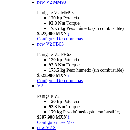
new
V2 MM93
Panigale V2 MM93
120 hp
Potencia
93.3 Nm
Torque
175.5 kg
Peso húmedo (sin combustible)
$523,900 MXN
i
Configura
Descubre más
new
V2 FB63
Panigale V2 FB63
120 hp
Potencia
93.3 Nm
Torque
175.5 kg
Peso húmedo (sin combustible)
$523,900 MXN
i
Configura
Descubre más
V2
Panigale V2
120 hp
Potencia
93.3 Nm
Torque
179 kg
Peso húmedo (sin combustible)
$397,900 MXN
i
Configurar
Lee Mas
new
V2 S