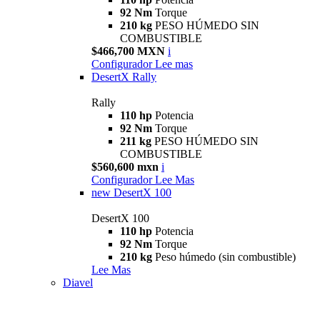
92 Nm
Torque
210 kg
PESO HÚMEDO SIN
COMBUSTIBLE
$466,700 MXN
i
Configurador
Lee mas
DesertX Rally
Rally
110 hp
Potencia
92 Nm
Torque
211 kg
PESO HÚMEDO SIN
COMBUSTIBLE
$560,600 mxn
i
Configurador
Lee Mas
new
DesertX 100
DesertX 100
110 hp
Potencia
92 Nm
Torque
210 kg
Peso húmedo (sin combustible)
Lee Mas
Diavel