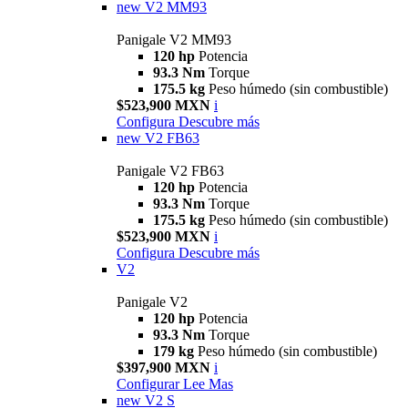
new
V2 MM93
Panigale V2 MM93
120 hp
Potencia
93.3 Nm
Torque
175.5 kg
Peso húmedo (sin combustible)
$523,900 MXN
i
Configura
Descubre más
new
V2 FB63
Panigale V2 FB63
120 hp
Potencia
93.3 Nm
Torque
175.5 kg
Peso húmedo (sin combustible)
$523,900 MXN
i
Configura
Descubre más
V2
Panigale V2
120 hp
Potencia
93.3 Nm
Torque
179 kg
Peso húmedo (sin combustible)
$397,900 MXN
i
Configurar
Lee Mas
new
V2 S