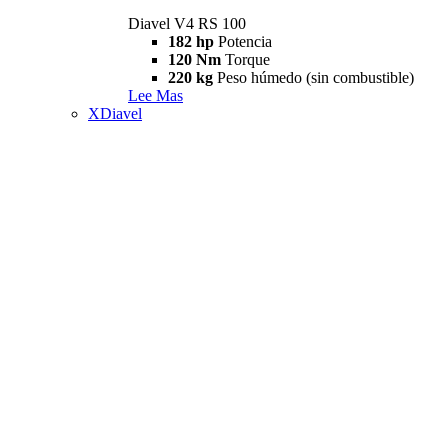
Diavel V4 RS 100
182 hp
Potencia
120 Nm
Torque
220 kg
Peso húmedo (sin combustible)
Lee Mas
XDiavel