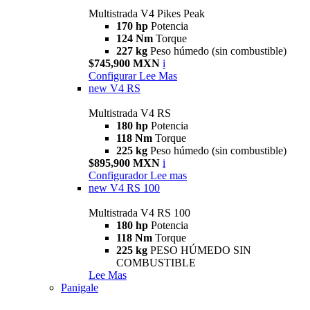
Multistrada V4 Pikes Peak
170 hp
Potencia
124 Nm
Torque
227 kg
Peso húmedo (sin combustible)
$745,900 MXN
i
Configurar
Lee Mas
new
V4 RS
Multistrada V4 RS
180 hp
Potencia
118 Nm
Torque
225 kg
Peso húmedo (sin combustible)
$895,900 MXN
i
Configurador
Lee mas
new
V4 RS 100
Multistrada V4 RS 100
180 hp
Potencia
118 Nm
Torque
225 kg
PESO HÚMEDO SIN
COMBUSTIBLE
Lee Mas
Panigale