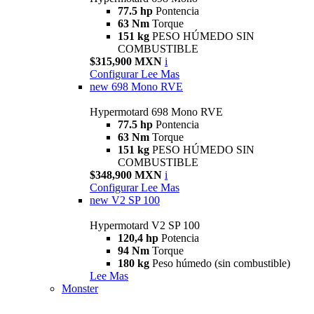
77.5 hp
Pontencia
63 Nm
Torque
151 kg
PESO HÚMEDO SIN
COMBUSTIBLE
$315,900 MXN
i
Configurar
Lee Mas
new
698 Mono RVE
Hypermotard 698 Mono RVE
77.5 hp
Pontencia
63 Nm
Torque
151 kg
PESO HÚMEDO SIN
COMBUSTIBLE
$348,900 MXN
i
Configurar
Lee Mas
new
V2 SP 100
Hypermotard V2 SP 100
120,4 hp
Potencia
94 Nm
Torque
180 kg
Peso húmedo (sin combustible)
Lee Mas
Monster