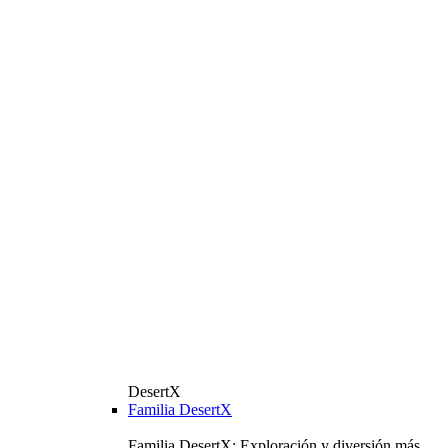
DesertX
Familia DesertX
Familia DesertX: Exploración y diversión más