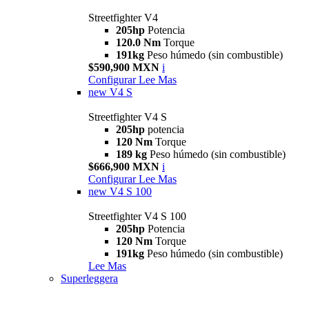
Streetfighter V4
205hp
Potencia
120.0 Nm
Torque
191kg
Peso húmedo (sin combustible)
$590,900 MXN
i
Configurar
Lee Mas
new
V4 S
Streetfighter V4 S
205hp
potencia
120 Nm
Torque
189 kg
Peso húmedo (sin combustible)
$666,900 MXN
i
Configurar
Lee Mas
new
V4 S 100
Streetfighter V4 S 100
205hp
Potencia
120 Nm
Torque
191kg
Peso húmedo (sin combustible)
Lee Mas
Superleggera