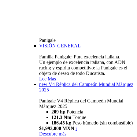
Panigale
VISIÓN GENERAL
Familia Panigale: Pura excelencia italiana.
Un ejemplo de excelencia italiana, con ADN
racing y espíritu competitivo: la Panigale es el
objeto de deseo de todo Ducatista.
Lee Mas
new
V4 Réplica del Campeón Mundial Márquez
2025
Panigale V4 Réplica del Campeón Mundial
Márquez 2025
209 hp
Potencia
121.3 Nm
Torque
186.45 kg
Peso húmedo (sin combustible)
$1,993,000 MXN
i
Descubre más