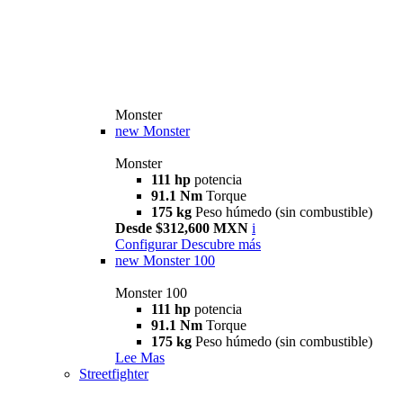
Monster
new
Monster
Monster
111 hp
potencia
91.1 Nm
Torque
175 kg
Peso húmedo (sin combustible)
Desde $312,600 MXN
i
Configurar
Descubre más
new
Monster 100
Monster 100
111 hp
potencia
91.1 Nm
Torque
175 kg
Peso húmedo (sin combustible)
Lee Mas
Streetfighter