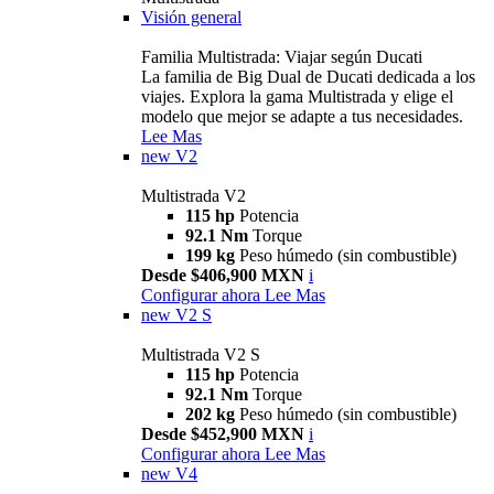
Visión general
Familia Multistrada: Viajar según Ducati
La familia de Big Dual de Ducati dedicada a los
viajes. Explora la gama Multistrada y elige el
modelo que mejor se adapte a tus necesidades.
Lee Mas
new
V2
Multistrada V2
115 hp
Potencia
92.1 Nm
Torque
199 kg
Peso húmedo (sin combustible)
Desde $406,900 MXN
i
Configurar ahora
Lee Mas
new
V2 S
Multistrada V2 S
115 hp
Potencia
92.1 Nm
Torque
202 kg
Peso húmedo (sin combustible)
Desde $452,900 MXN
i
Configurar ahora
Lee Mas
new
V4