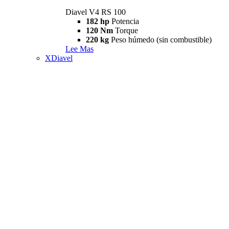
Diavel V4 RS 100
182 hp
Potencia
120 Nm
Torque
220 kg
Peso húmedo (sin combustible)
Lee Mas
XDiavel