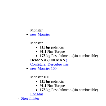
Monster
new
Monster
Monster
111 hp
potencia
91.1 Nm
Torque
175 kg
Peso húmedo (sin combustible)
Desde $312,600 MXN
i
Configurar
Descubre más
new
Monster 100
Monster 100
111 hp
potencia
91.1 Nm
Torque
175 kg
Peso húmedo (sin combustible)
Lee Mas
Streetfighter