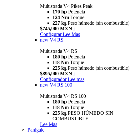
Multistrada V4 Pikes Peak
170 hp
Potencia
124 Nm
Torque
227 kg
Peso húmedo (sin combustible)
$745,900 MXN
i
Configurar
Lee Mas
new
V4 RS
Multistrada V4 RS
180 hp
Potencia
118 Nm
Torque
225 kg
Peso húmedo (sin combustible)
$895,900 MXN
i
Configurador
Lee mas
new
V4 RS 100
Multistrada V4 RS 100
180 hp
Potencia
118 Nm
Torque
225 kg
PESO HÚMEDO SIN
COMBUSTIBLE
Lee Mas
Panigale