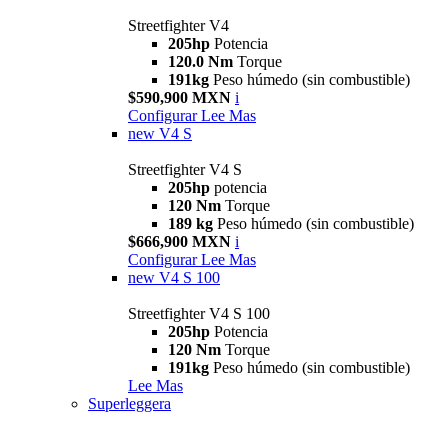
Streetfighter V4
205hp
Potencia
120.0 Nm
Torque
191kg
Peso húmedo (sin combustible)
$590,900 MXN
i
Configurar
Lee Mas
new
V4 S
Streetfighter V4 S
205hp
potencia
120 Nm
Torque
189 kg
Peso húmedo (sin combustible)
$666,900 MXN
i
Configurar
Lee Mas
new
V4 S 100
Streetfighter V4 S 100
205hp
Potencia
120 Nm
Torque
191kg
Peso húmedo (sin combustible)
Lee Mas
Superleggera