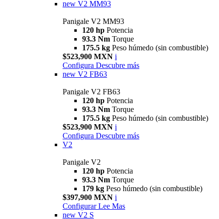
new
V2 MM93
Panigale V2 MM93
120 hp
Potencia
93.3 Nm
Torque
175.5 kg
Peso húmedo (sin combustible)
$523,900 MXN
i
Configura
Descubre más
new
V2 FB63
Panigale V2 FB63
120 hp
Potencia
93.3 Nm
Torque
175.5 kg
Peso húmedo (sin combustible)
$523,900 MXN
i
Configura
Descubre más
V2
Panigale V2
120 hp
Potencia
93.3 Nm
Torque
179 kg
Peso húmedo (sin combustible)
$397,900 MXN
i
Configurar
Lee Mas
new
V2 S