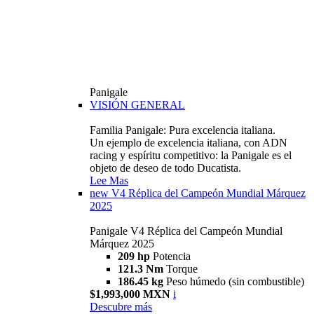
Panigale
VISIÓN GENERAL
Familia Panigale: Pura excelencia italiana.
Un ejemplo de excelencia italiana, con ADN
racing y espíritu competitivo: la Panigale es el
objeto de deseo de todo Ducatista.
Lee Mas
new
V4 Réplica del Campeón Mundial Márquez
2025
Panigale V4 Réplica del Campeón Mundial
Márquez 2025
209 hp
Potencia
121.3 Nm
Torque
186.45 kg
Peso húmedo (sin combustible)
$1,993,000 MXN
i
Descubre más