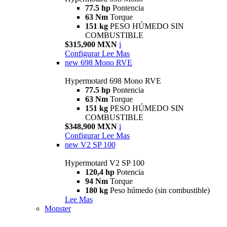
77.5 hp
Pontencia
63 Nm
Torque
151 kg
PESO HÚMEDO SIN
COMBUSTIBLE
$315,900 MXN
i
Configurar
Lee Mas
new
698 Mono RVE
Hypermotard 698 Mono RVE
77.5 hp
Pontencia
63 Nm
Torque
151 kg
PESO HÚMEDO SIN
COMBUSTIBLE
$348,900 MXN
i
Configurar
Lee Mas
new
V2 SP 100
Hypermotard V2 SP 100
120,4 hp
Potencia
94 Nm
Torque
180 kg
Peso húmedo (sin combustible)
Lee Mas
Monster