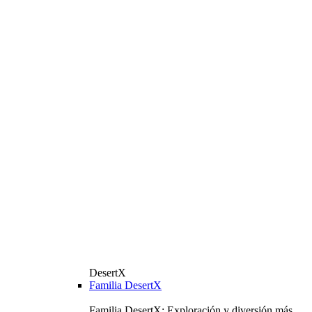
DesertX
Familia DesertX
Familia DesertX: Exploración y diversión más