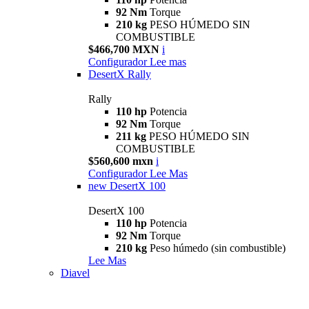
92 Nm
Torque
210 kg
PESO HÚMEDO SIN
COMBUSTIBLE
$466,700 MXN
i
Configurador
Lee mas
DesertX Rally
Rally
110 hp
Potencia
92 Nm
Torque
211 kg
PESO HÚMEDO SIN
COMBUSTIBLE
$560,600 mxn
i
Configurador
Lee Mas
new
DesertX 100
DesertX 100
110 hp
Potencia
92 Nm
Torque
210 kg
Peso húmedo (sin combustible)
Lee Mas
Diavel