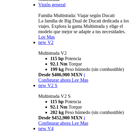
Visión general
Familia Multistrada: Viajar según Ducati
La familia de Big Dual de Ducati dedicada a los
viajes. Explora la gama Multistrada y elige el
modelo que mejor se adapte a tus necesidades.
Lee Mas
new
V2
Multistrada V2
115 hp
Potencia
92.1 Nm
Torque
199 kg
Peso húmedo (sin combustible)
Desde $406,900 MXN
i
Configurar ahora
Lee Mas
new
V2 S
Multistrada V2 S
115 hp
Potencia
92.1 Nm
Torque
202 kg
Peso húmedo (sin combustible)
Desde $452,900 MXN
i
Configurar ahora
Lee Mas
new
V4