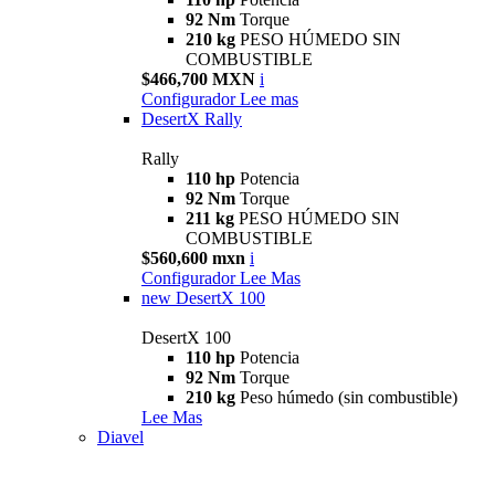
92 Nm
Torque
210 kg
PESO HÚMEDO SIN
COMBUSTIBLE
$466,700 MXN
i
Configurador
Lee mas
DesertX Rally
Rally
110 hp
Potencia
92 Nm
Torque
211 kg
PESO HÚMEDO SIN
COMBUSTIBLE
$560,600 mxn
i
Configurador
Lee Mas
new
DesertX 100
DesertX 100
110 hp
Potencia
92 Nm
Torque
210 kg
Peso húmedo (sin combustible)
Lee Mas
Diavel