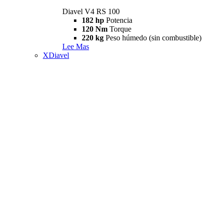
Diavel V4 RS 100
182 hp
Potencia
120 Nm
Torque
220 kg
Peso húmedo (sin combustible)
Lee Mas
XDiavel