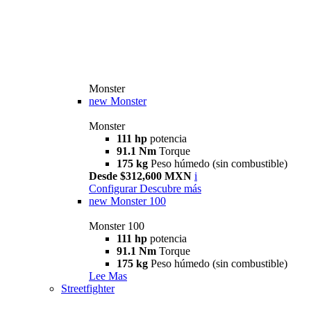
Monster
new
Monster
Monster
111 hp
potencia
91.1 Nm
Torque
175 kg
Peso húmedo (sin combustible)
Desde $312,600 MXN
i
Configurar
Descubre más
new
Monster 100
Monster 100
111 hp
potencia
91.1 Nm
Torque
175 kg
Peso húmedo (sin combustible)
Lee Mas
Streetfighter