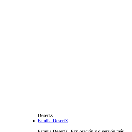
DesertX
Familia DesertX
Familia DesertX: Exploración y diversión más