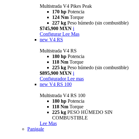
Multistrada V4 Pikes Peak
170 hp
Potencia
124 Nm
Torque
227 kg
Peso húmedo (sin combustible)
$745,900 MXN
i
Configurar
Lee Mas
new
V4 RS
Multistrada V4 RS
180 hp
Potencia
118 Nm
Torque
225 kg
Peso húmedo (sin combustible)
$895,900 MXN
i
Configurador
Lee mas
new
V4 RS 100
Multistrada V4 RS 100
180 hp
Potencia
118 Nm
Torque
225 kg
PESO HÚMEDO SIN
COMBUSTIBLE
Lee Mas
Panigale