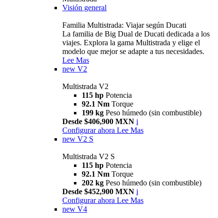
Visión general
Familia Multistrada: Viajar según Ducati
La familia de Big Dual de Ducati dedicada a los
viajes. Explora la gama Multistrada y elige el
modelo que mejor se adapte a tus necesidades.
Lee Mas
new
V2
Multistrada V2
115 hp
Potencia
92.1 Nm
Torque
199 kg
Peso húmedo (sin combustible)
Desde $406,900 MXN
i
Configurar ahora
Lee Mas
new
V2 S
Multistrada V2 S
115 hp
Potencia
92.1 Nm
Torque
202 kg
Peso húmedo (sin combustible)
Desde $452,900 MXN
i
Configurar ahora
Lee Mas
new
V4