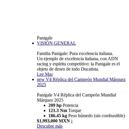
Panigale
VISIÓN GENERAL
Familia Panigale: Pura excelencia italiana.
Un ejemplo de excelencia italiana, con ADN
racing y espíritu competitivo: la Panigale es el
objeto de deseo de todo Ducatista.
Lee Mas
new
V4 Réplica del Campeón Mundial Márquez
2025
Panigale V4 Réplica del Campeón Mundial
Márquez 2025
209 hp
Potencia
121.3 Nm
Torque
186.45 kg
Peso húmedo (sin combustible)
$1,993,000 MXN
i
Descubre más