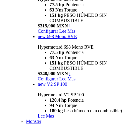
77.5 hp
Pontencia
63 Nm
Torque
151 kg
PESO HÚMEDO SIN
COMBUSTIBLE
$315,900 MXN
i
Configurar
Lee Mas
new
698 Mono RVE
Hypermotard 698 Mono RVE
77.5 hp
Pontencia
63 Nm
Torque
151 kg
PESO HÚMEDO SIN
COMBUSTIBLE
$348,900 MXN
i
Configurar
Lee Mas
new
V2 SP 100
Hypermotard V2 SP 100
120,4 hp
Potencia
94 Nm
Torque
180 kg
Peso húmedo (sin combustible)
Lee Mas
Monster