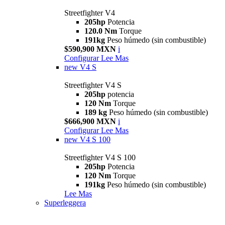
Streetfighter V4
205hp
Potencia
120.0 Nm
Torque
191kg
Peso húmedo (sin combustible)
$590,900 MXN
i
Configurar
Lee Mas
new
V4 S
Streetfighter V4 S
205hp
potencia
120 Nm
Torque
189 kg
Peso húmedo (sin combustible)
$666,900 MXN
i
Configurar
Lee Mas
new
V4 S 100
Streetfighter V4 S 100
205hp
Potencia
120 Nm
Torque
191kg
Peso húmedo (sin combustible)
Lee Mas
Superleggera