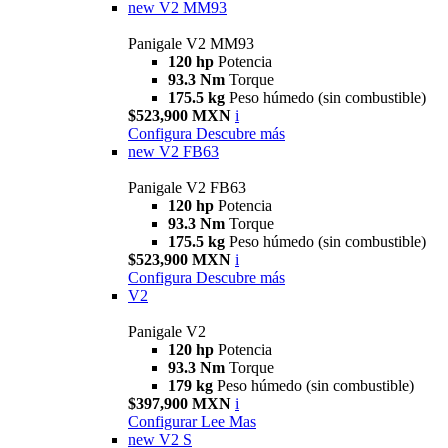
new
V2 MM93
Panigale V2 MM93
120 hp
Potencia
93.3 Nm
Torque
175.5 kg
Peso húmedo (sin combustible)
$523,900 MXN
i
Configura
Descubre más
new
V2 FB63
Panigale V2 FB63
120 hp
Potencia
93.3 Nm
Torque
175.5 kg
Peso húmedo (sin combustible)
$523,900 MXN
i
Configura
Descubre más
V2
Panigale V2
120 hp
Potencia
93.3 Nm
Torque
179 kg
Peso húmedo (sin combustible)
$397,900 MXN
i
Configurar
Lee Mas
new
V2 S