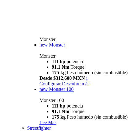
Monster
new
Monster
Monster
111 hp
potencia
91.1 Nm
Torque
175 kg
Peso húmedo (sin combustible)
Desde $312,600 MXN
i
Configurar
Descubre más
new
Monster 100
Monster 100
111 hp
potencia
91.1 Nm
Torque
175 kg
Peso húmedo (sin combustible)
Lee Mas
Streetfighter