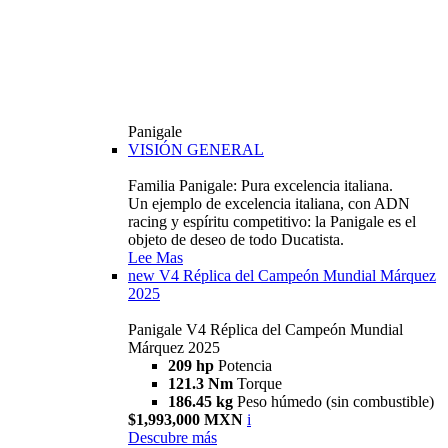
Panigale
VISIÓN GENERAL
Familia Panigale: Pura excelencia italiana.
Un ejemplo de excelencia italiana, con ADN
racing y espíritu competitivo: la Panigale es el
objeto de deseo de todo Ducatista.
Lee Mas
new
V4 Réplica del Campeón Mundial Márquez
2025
Panigale V4 Réplica del Campeón Mundial
Márquez 2025
209 hp
Potencia
121.3 Nm
Torque
186.45 kg
Peso húmedo (sin combustible)
$1,993,000 MXN
i
Descubre más