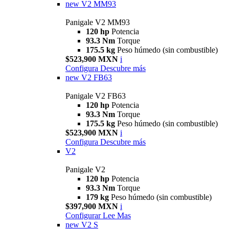
new
V2 MM93
Panigale V2 MM93
120 hp
Potencia
93.3 Nm
Torque
175.5 kg
Peso húmedo (sin combustible)
$523,900 MXN
i
Configura
Descubre más
new
V2 FB63
Panigale V2 FB63
120 hp
Potencia
93.3 Nm
Torque
175.5 kg
Peso húmedo (sin combustible)
$523,900 MXN
i
Configura
Descubre más
V2
Panigale V2
120 hp
Potencia
93.3 Nm
Torque
179 kg
Peso húmedo (sin combustible)
$397,900 MXN
i
Configurar
Lee Mas
new
V2 S