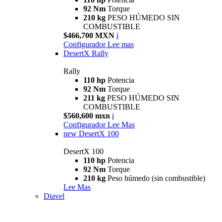
92 Nm
Torque
210 kg
PESO HÚMEDO SIN
COMBUSTIBLE
$466,700 MXN
i
Configurador
Lee mas
DesertX Rally
Rally
110 hp
Potencia
92 Nm
Torque
211 kg
PESO HÚMEDO SIN
COMBUSTIBLE
$560,600 mxn
i
Configurador
Lee Mas
new
DesertX 100
DesertX 100
110 hp
Potencia
92 Nm
Torque
210 kg
Peso húmedo (sin combustible)
Lee Mas
Diavel