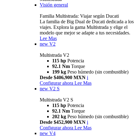
Visión general
Familia Multistrada: Viajar según Ducati
La familia de Big Dual de Ducati dedicada a los
viajes. Explora la gama Multistrada y elige el
modelo que mejor se adapte a tus necesidades.
Lee Mas
new
V2
Multistrada V2
115 hp
Potencia
92.1 Nm
Torque
199 kg
Peso húmedo (sin combustible)
Desde $406,900 MXN
i
Configurar ahora
Lee Mas
new
V2 S
Multistrada V2 S
115 hp
Potencia
92.1 Nm
Torque
202 kg
Peso húmedo (sin combustible)
Desde $452,900 MXN
i
Configurar ahora
Lee Mas
new
V4