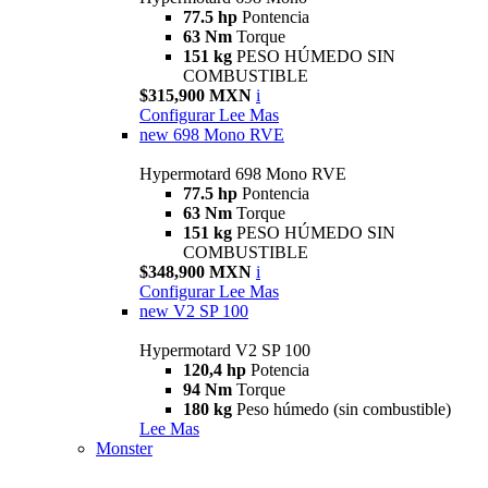
77.5 hp
Pontencia
63 Nm
Torque
151 kg
PESO HÚMEDO SIN
COMBUSTIBLE
$315,900 MXN
i
Configurar
Lee Mas
new
698 Mono RVE
Hypermotard 698 Mono RVE
77.5 hp
Pontencia
63 Nm
Torque
151 kg
PESO HÚMEDO SIN
COMBUSTIBLE
$348,900 MXN
i
Configurar
Lee Mas
new
V2 SP 100
Hypermotard V2 SP 100
120,4 hp
Potencia
94 Nm
Torque
180 kg
Peso húmedo (sin combustible)
Lee Mas
Monster