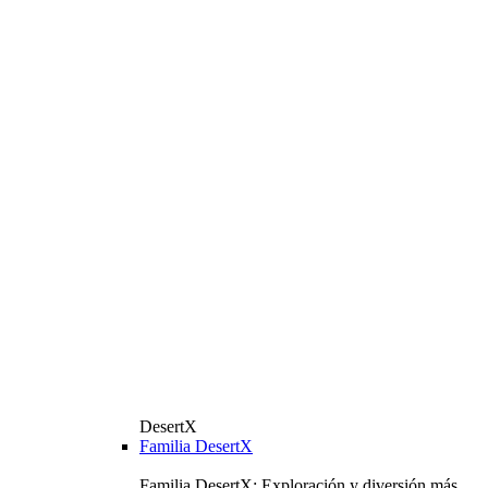
DesertX
Familia DesertX
Familia DesertX: Exploración y diversión más