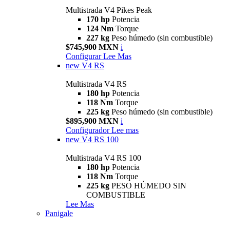
Multistrada V4 Pikes Peak
170 hp
Potencia
124 Nm
Torque
227 kg
Peso húmedo (sin combustible)
$745,900 MXN
i
Configurar
Lee Mas
new
V4 RS
Multistrada V4 RS
180 hp
Potencia
118 Nm
Torque
225 kg
Peso húmedo (sin combustible)
$895,900 MXN
i
Configurador
Lee mas
new
V4 RS 100
Multistrada V4 RS 100
180 hp
Potencia
118 Nm
Torque
225 kg
PESO HÚMEDO SIN
COMBUSTIBLE
Lee Mas
Panigale