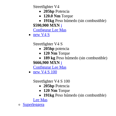
Streetfighter V4
205hp
Potencia
120.0 Nm
Torque
191kg
Peso húmedo (sin combustible)
$590,900 MXN
i
Configurar
Lee Mas
new
V4 S
Streetfighter V4 S
205hp
potencia
120 Nm
Torque
189 kg
Peso húmedo (sin combustible)
$666,900 MXN
i
Configurar
Lee Mas
new
V4 S 100
Streetfighter V4 S 100
205hp
Potencia
120 Nm
Torque
191kg
Peso húmedo (sin combustible)
Lee Mas
Superleggera