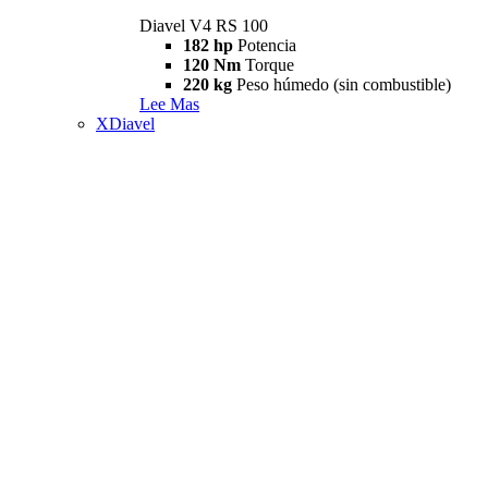
Diavel V4 RS 100
182 hp
Potencia
120 Nm
Torque
220 kg
Peso húmedo (sin combustible)
Lee Mas
XDiavel