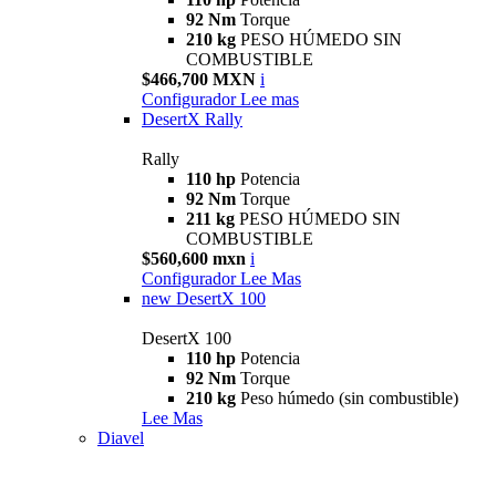
92 Nm
Torque
210 kg
PESO HÚMEDO SIN
COMBUSTIBLE
$466,700 MXN
i
Configurador
Lee mas
DesertX Rally
Rally
110 hp
Potencia
92 Nm
Torque
211 kg
PESO HÚMEDO SIN
COMBUSTIBLE
$560,600 mxn
i
Configurador
Lee Mas
new
DesertX 100
DesertX 100
110 hp
Potencia
92 Nm
Torque
210 kg
Peso húmedo (sin combustible)
Lee Mas
Diavel