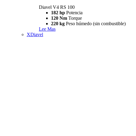
Diavel V4 RS 100
182 hp
Potencia
120 Nm
Torque
220 kg
Peso húmedo (sin combustible)
Lee Mas
XDiavel