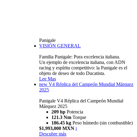
Panigale
VISIÓN GENERAL
Familia Panigale: Pura excelencia italiana.
Un ejemplo de excelencia italiana, con ADN
racing y espíritu competitivo: la Panigale es el
objeto de deseo de todo Ducatista.
Lee Mas
new
V4 Réplica del Campeón Mundial Márquez
2025
Panigale V4 Réplica del Campeón Mundial
Márquez 2025
209 hp
Potencia
121.3 Nm
Torque
186.45 kg
Peso húmedo (sin combustible)
$1,993,000 MXN
i
Descubre más