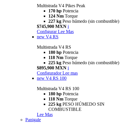
Multistrada V4 Pikes Peak
170 hp
Potencia
124 Nm
Torque
227 kg
Peso húmedo (sin combustible)
$745,900 MXN
i
Configurar
Lee Mas
new
V4 RS
Multistrada V4 RS
180 hp
Potencia
118 Nm
Torque
225 kg
Peso húmedo (sin combustible)
$895,900 MXN
i
Configurador
Lee mas
new
V4 RS 100
Multistrada V4 RS 100
180 hp
Potencia
118 Nm
Torque
225 kg
PESO HÚMEDO SIN
COMBUSTIBLE
Lee Mas
Panigale