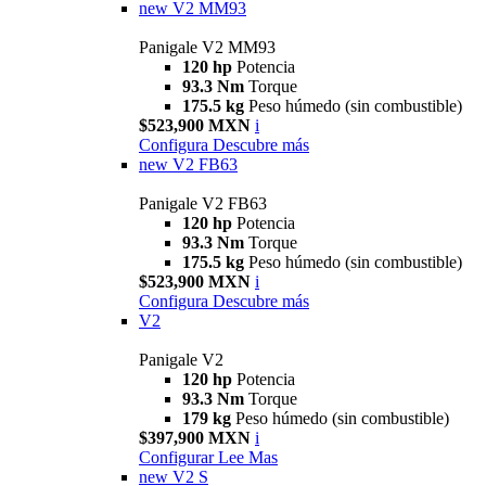
new
V2 MM93
Panigale V2 MM93
120 hp
Potencia
93.3 Nm
Torque
175.5 kg
Peso húmedo (sin combustible)
$523,900 MXN
i
Configura
Descubre más
new
V2 FB63
Panigale V2 FB63
120 hp
Potencia
93.3 Nm
Torque
175.5 kg
Peso húmedo (sin combustible)
$523,900 MXN
i
Configura
Descubre más
V2
Panigale V2
120 hp
Potencia
93.3 Nm
Torque
179 kg
Peso húmedo (sin combustible)
$397,900 MXN
i
Configurar
Lee Mas
new
V2 S