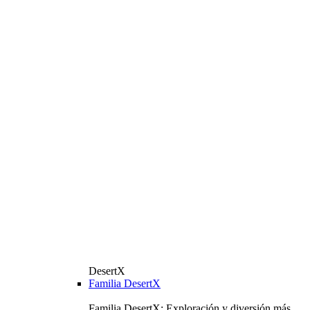
DesertX
Familia DesertX
Familia DesertX: Exploración y diversión más