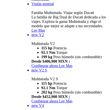
Visión general
Familia Multistrada: Viajar según Ducati
La familia de Big Dual de Ducati dedicada a los
viajes. Explora la gama Multistrada y elige el
modelo que mejor se adapte a tus necesidades.
Lee Mas
new
V2
Multistrada V2
115 hp
Potencia
92.1 Nm
Torque
199 kg
Peso húmedo (sin combustible)
Desde $406,900 MXN
i
Configurar ahora
Lee Mas
new
V2 S
Multistrada V2 S
115 hp
Potencia
92.1 Nm
Torque
202 kg
Peso húmedo (sin combustible)
Desde $452,900 MXN
i
Configurar ahora
Lee Mas
new
V4