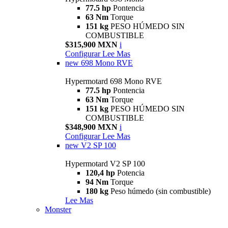
77.5 hp
Pontencia
63 Nm
Torque
151 kg
PESO HÚMEDO SIN
COMBUSTIBLE
$315,900 MXN
i
Configurar
Lee Mas
new
698 Mono RVE
Hypermotard 698 Mono RVE
77.5 hp
Pontencia
63 Nm
Torque
151 kg
PESO HÚMEDO SIN
COMBUSTIBLE
$348,900 MXN
i
Configurar
Lee Mas
new
V2 SP 100
Hypermotard V2 SP 100
120,4 hp
Potencia
94 Nm
Torque
180 kg
Peso húmedo (sin combustible)
Lee Mas
Monster