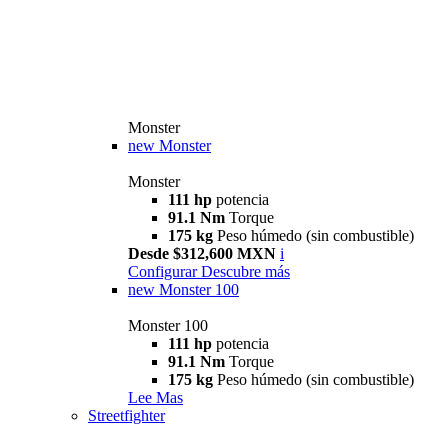
Monster
new
Monster
Monster
111 hp
potencia
91.1 Nm
Torque
175 kg
Peso húmedo (sin combustible)
Desde $312,600 MXN
i
Configurar
Descubre más
new
Monster 100
Monster 100
111 hp
potencia
91.1 Nm
Torque
175 kg
Peso húmedo (sin combustible)
Lee Mas
Streetfighter