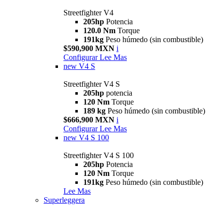
Streetfighter V4
205hp
Potencia
120.0 Nm
Torque
191kg
Peso húmedo (sin combustible)
$590,900 MXN
i
Configurar
Lee Mas
new
V4 S
Streetfighter V4 S
205hp
potencia
120 Nm
Torque
189 kg
Peso húmedo (sin combustible)
$666,900 MXN
i
Configurar
Lee Mas
new
V4 S 100
Streetfighter V4 S 100
205hp
Potencia
120 Nm
Torque
191kg
Peso húmedo (sin combustible)
Lee Mas
Superleggera