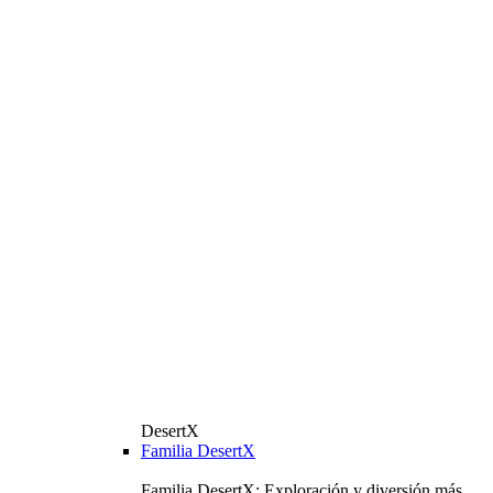
DesertX
Familia DesertX
Familia DesertX: Exploración y diversión más