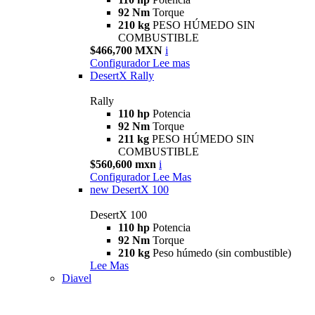
92 Nm
Torque
210 kg
PESO HÚMEDO SIN
COMBUSTIBLE
$466,700 MXN
i
Configurador
Lee mas
DesertX Rally
Rally
110 hp
Potencia
92 Nm
Torque
211 kg
PESO HÚMEDO SIN
COMBUSTIBLE
$560,600 mxn
i
Configurador
Lee Mas
new
DesertX 100
DesertX 100
110 hp
Potencia
92 Nm
Torque
210 kg
Peso húmedo (sin combustible)
Lee Mas
Diavel