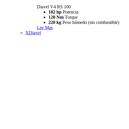
Diavel V4 RS 100
182 hp
Potencia
120 Nm
Torque
220 kg
Peso húmedo (sin combustible)
Lee Mas
XDiavel