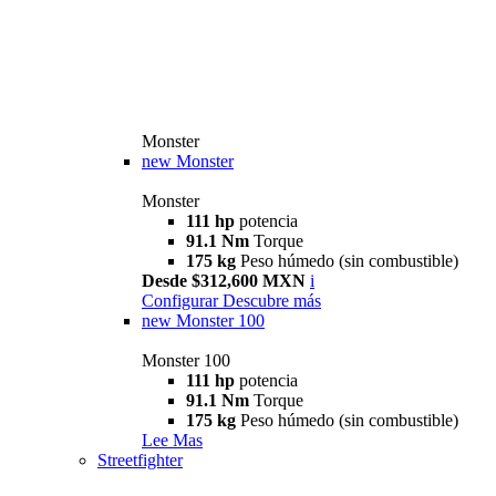
Monster
new
Monster
Monster
111 hp
potencia
91.1 Nm
Torque
175 kg
Peso húmedo (sin combustible)
Desde $312,600 MXN
i
Configurar
Descubre más
new
Monster 100
Monster 100
111 hp
potencia
91.1 Nm
Torque
175 kg
Peso húmedo (sin combustible)
Lee Mas
Streetfighter