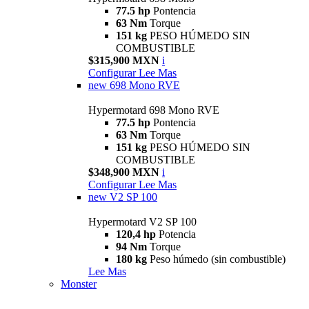
77.5 hp
Pontencia
63 Nm
Torque
151 kg
PESO HÚMEDO SIN
COMBUSTIBLE
$315,900 MXN
i
Configurar
Lee Mas
new
698 Mono RVE
Hypermotard 698 Mono RVE
77.5 hp
Pontencia
63 Nm
Torque
151 kg
PESO HÚMEDO SIN
COMBUSTIBLE
$348,900 MXN
i
Configurar
Lee Mas
new
V2 SP 100
Hypermotard V2 SP 100
120,4 hp
Potencia
94 Nm
Torque
180 kg
Peso húmedo (sin combustible)
Lee Mas
Monster