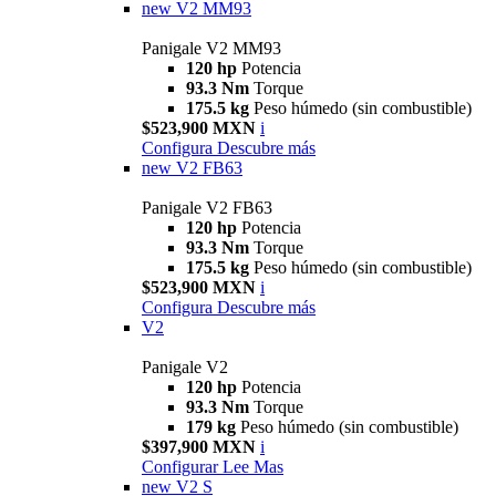
new
V2 MM93
Panigale V2 MM93
120 hp
Potencia
93.3 Nm
Torque
175.5 kg
Peso húmedo (sin combustible)
$523,900 MXN
i
Configura
Descubre más
new
V2 FB63
Panigale V2 FB63
120 hp
Potencia
93.3 Nm
Torque
175.5 kg
Peso húmedo (sin combustible)
$523,900 MXN
i
Configura
Descubre más
V2
Panigale V2
120 hp
Potencia
93.3 Nm
Torque
179 kg
Peso húmedo (sin combustible)
$397,900 MXN
i
Configurar
Lee Mas
new
V2 S