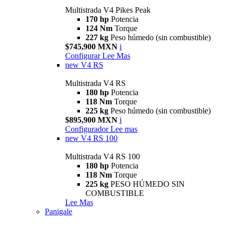
Multistrada V4 Pikes Peak
170 hp
Potencia
124 Nm
Torque
227 kg
Peso húmedo (sin combustible)
$745,900 MXN
i
Configurar
Lee Mas
new
V4 RS
Multistrada V4 RS
180 hp
Potencia
118 Nm
Torque
225 kg
Peso húmedo (sin combustible)
$895,900 MXN
i
Configurador
Lee mas
new
V4 RS 100
Multistrada V4 RS 100
180 hp
Potencia
118 Nm
Torque
225 kg
PESO HÚMEDO SIN
COMBUSTIBLE
Lee Mas
Panigale