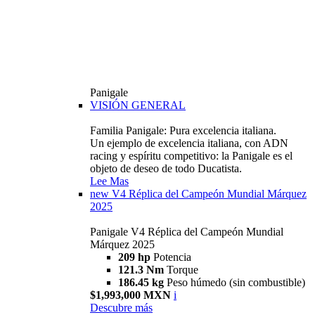
Panigale
VISIÓN GENERAL
Familia Panigale: Pura excelencia italiana.
Un ejemplo de excelencia italiana, con ADN
racing y espíritu competitivo: la Panigale es el
objeto de deseo de todo Ducatista.
Lee Mas
new
V4 Réplica del Campeón Mundial Márquez
2025
Panigale V4 Réplica del Campeón Mundial
Márquez 2025
209 hp
Potencia
121.3 Nm
Torque
186.45 kg
Peso húmedo (sin combustible)
$1,993,000 MXN
i
Descubre más