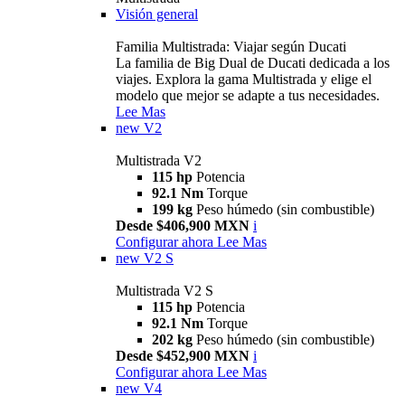
Visión general
Familia Multistrada: Viajar según Ducati
La familia de Big Dual de Ducati dedicada a los
viajes. Explora la gama Multistrada y elige el
modelo que mejor se adapte a tus necesidades.
Lee Mas
new
V2
Multistrada V2
115 hp
Potencia
92.1 Nm
Torque
199 kg
Peso húmedo (sin combustible)
Desde $406,900 MXN
i
Configurar ahora
Lee Mas
new
V2 S
Multistrada V2 S
115 hp
Potencia
92.1 Nm
Torque
202 kg
Peso húmedo (sin combustible)
Desde $452,900 MXN
i
Configurar ahora
Lee Mas
new
V4