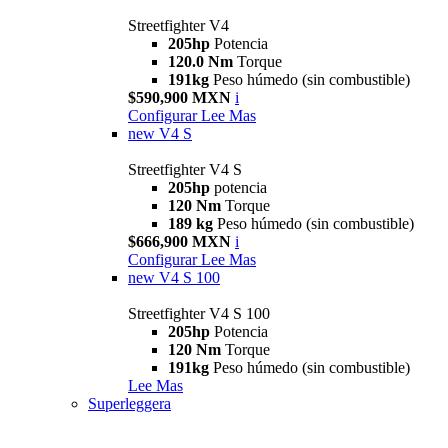
Streetfighter V4
205hp
Potencia
120.0 Nm
Torque
191kg
Peso húmedo (sin combustible)
$590,900 MXN
i
Configurar
Lee Mas
new
V4 S
Streetfighter V4 S
205hp
potencia
120 Nm
Torque
189 kg
Peso húmedo (sin combustible)
$666,900 MXN
i
Configurar
Lee Mas
new
V4 S 100
Streetfighter V4 S 100
205hp
Potencia
120 Nm
Torque
191kg
Peso húmedo (sin combustible)
Lee Mas
Superleggera