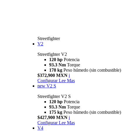
Streetfighter
V2
Streetfighter V2
120 hp
Potencia
93.3 Nm
Torque
178 kg
Peso húmedo (sin combustible)
$372,900 MXN
i
Configurar
Lee Mas
new
V2 S
Streetfighter V2 S
120 hp
Potencia
93.3 Nm
Torque
175 kg
Peso húmedo (sin combustible)
$427,900 MXN
i
Configurar
Lee Mas
V4