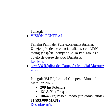
Panigale
VISIÓN GENERAL
Familia Panigale: Pura excelencia italiana.
Un ejemplo de excelencia italiana, con ADN
racing y espíritu competitivo: la Panigale es el
objeto de deseo de todo Ducatista.
Lee Mas
new
V4 Réplica del Campeón Mundial Márquez
2025
Panigale V4 Réplica del Campeón Mundial
Márquez 2025
209 hp
Potencia
121.3 Nm
Torque
186.45 kg
Peso húmedo (sin combustible)
$1,993,000 MXN
i
Descubre más