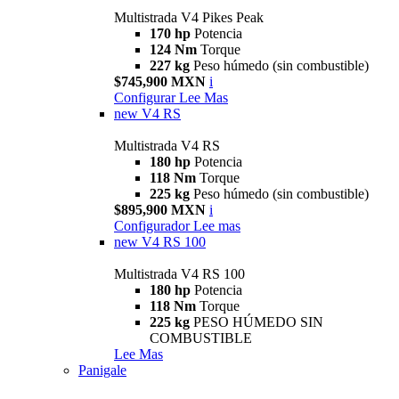
Multistrada V4 Pikes Peak
170 hp
Potencia
124 Nm
Torque
227 kg
Peso húmedo (sin combustible)
$745,900 MXN
i
Configurar
Lee Mas
new
V4 RS
Multistrada V4 RS
180 hp
Potencia
118 Nm
Torque
225 kg
Peso húmedo (sin combustible)
$895,900 MXN
i
Configurador
Lee mas
new
V4 RS 100
Multistrada V4 RS 100
180 hp
Potencia
118 Nm
Torque
225 kg
PESO HÚMEDO SIN
COMBUSTIBLE
Lee Mas
Panigale