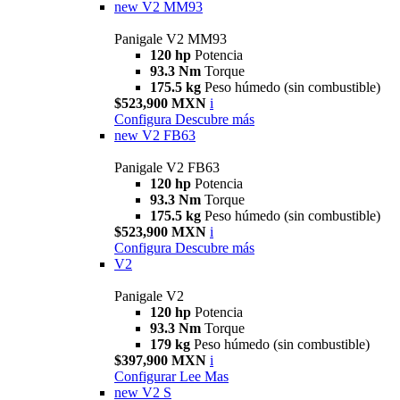
new
V2 MM93
Panigale V2 MM93
120 hp
Potencia
93.3 Nm
Torque
175.5 kg
Peso húmedo (sin combustible)
$523,900 MXN
i
Configura
Descubre más
new
V2 FB63
Panigale V2 FB63
120 hp
Potencia
93.3 Nm
Torque
175.5 kg
Peso húmedo (sin combustible)
$523,900 MXN
i
Configura
Descubre más
V2
Panigale V2
120 hp
Potencia
93.3 Nm
Torque
179 kg
Peso húmedo (sin combustible)
$397,900 MXN
i
Configurar
Lee Mas
new
V2 S