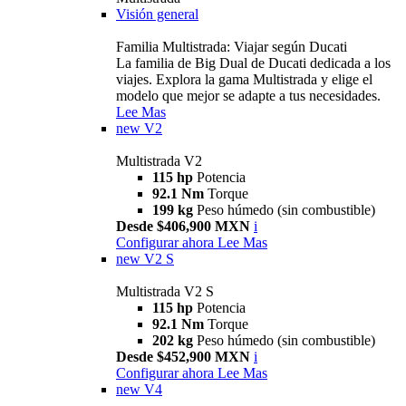
Visión general
Familia Multistrada: Viajar según Ducati
La familia de Big Dual de Ducati dedicada a los
viajes. Explora la gama Multistrada y elige el
modelo que mejor se adapte a tus necesidades.
Lee Mas
new
V2
Multistrada V2
115 hp
Potencia
92.1 Nm
Torque
199 kg
Peso húmedo (sin combustible)
Desde $406,900 MXN
i
Configurar ahora
Lee Mas
new
V2 S
Multistrada V2 S
115 hp
Potencia
92.1 Nm
Torque
202 kg
Peso húmedo (sin combustible)
Desde $452,900 MXN
i
Configurar ahora
Lee Mas
new
V4