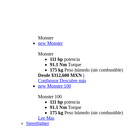
Monster
new
Monster
Monster
111 hp
potencia
91.1 Nm
Torque
175 kg
Peso húmedo (sin combustible)
Desde $312,600 MXN
i
Configurar
Descubre más
new
Monster 100
Monster 100
111 hp
potencia
91.1 Nm
Torque
175 kg
Peso húmedo (sin combustible)
Lee Mas
Streetfighter