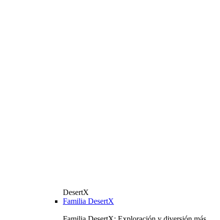
DesertX
Familia DesertX
Familia DesertX: Exploración y diversión más