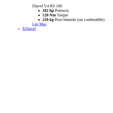
Diavel V4 RS 100
182 hp
Potencia
120 Nm
Torque
220 kg
Peso húmedo (sin combustible)
Lee Mas
XDiavel