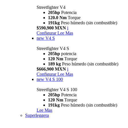
Streetfighter V4
205hp
Potencia
120.0 Nm
Torque
191kg
Peso húmedo (sin combustible)
$590,900 MXN
i
Configurar
Lee Mas
new
V4 S
Streetfighter V4 S
205hp
potencia
120 Nm
Torque
189 kg
Peso húmedo (sin combustible)
$666,900 MXN
i
Configurar
Lee Mas
new
V4 S 100
Streetfighter V4 S 100
205hp
Potencia
120 Nm
Torque
191kg
Peso húmedo (sin combustible)
Lee Mas
Superleggera