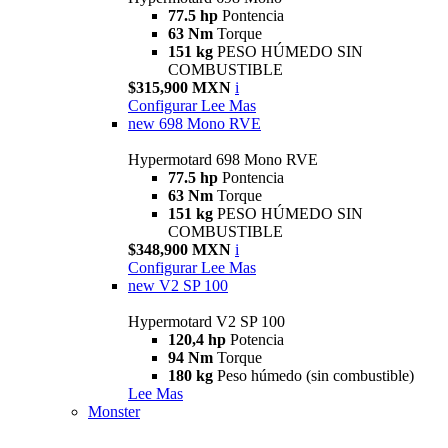
77.5 hp
Pontencia
63 Nm
Torque
151 kg
PESO HÚMEDO SIN
COMBUSTIBLE
$315,900 MXN
i
Configurar
Lee Mas
new
698 Mono RVE
Hypermotard 698 Mono RVE
77.5 hp
Pontencia
63 Nm
Torque
151 kg
PESO HÚMEDO SIN
COMBUSTIBLE
$348,900 MXN
i
Configurar
Lee Mas
new
V2 SP 100
Hypermotard V2 SP 100
120,4 hp
Potencia
94 Nm
Torque
180 kg
Peso húmedo (sin combustible)
Lee Mas
Monster