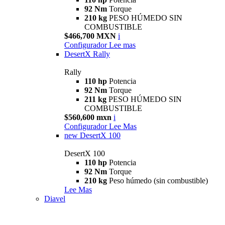
92 Nm
Torque
210 kg
PESO HÚMEDO SIN
COMBUSTIBLE
$466,700 MXN
i
Configurador
Lee mas
DesertX Rally
Rally
110 hp
Potencia
92 Nm
Torque
211 kg
PESO HÚMEDO SIN
COMBUSTIBLE
$560,600 mxn
i
Configurador
Lee Mas
new
DesertX 100
DesertX 100
110 hp
Potencia
92 Nm
Torque
210 kg
Peso húmedo (sin combustible)
Lee Mas
Diavel