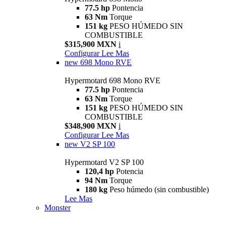
77.5 hp
Pontencia
63 Nm
Torque
151 kg
PESO HÚMEDO SIN
COMBUSTIBLE
$315,900 MXN
i
Configurar
Lee Mas
new
698 Mono RVE
Hypermotard 698 Mono RVE
77.5 hp
Pontencia
63 Nm
Torque
151 kg
PESO HÚMEDO SIN
COMBUSTIBLE
$348,900 MXN
i
Configurar
Lee Mas
new
V2 SP 100
Hypermotard V2 SP 100
120,4 hp
Potencia
94 Nm
Torque
180 kg
Peso húmedo (sin combustible)
Lee Mas
Monster