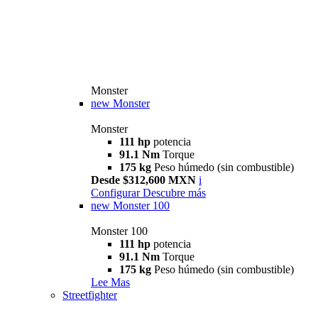
Monster
new
Monster
Monster
111 hp
potencia
91.1 Nm
Torque
175 kg
Peso húmedo (sin combustible)
Desde $312,600 MXN
i
Configurar
Descubre más
new
Monster 100
Monster 100
111 hp
potencia
91.1 Nm
Torque
175 kg
Peso húmedo (sin combustible)
Lee Mas
Streetfighter