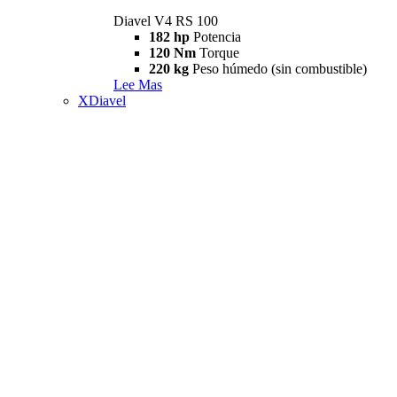
Diavel V4 RS 100
182 hp
Potencia
120 Nm
Torque
220 kg
Peso húmedo (sin combustible)
Lee Mas
XDiavel