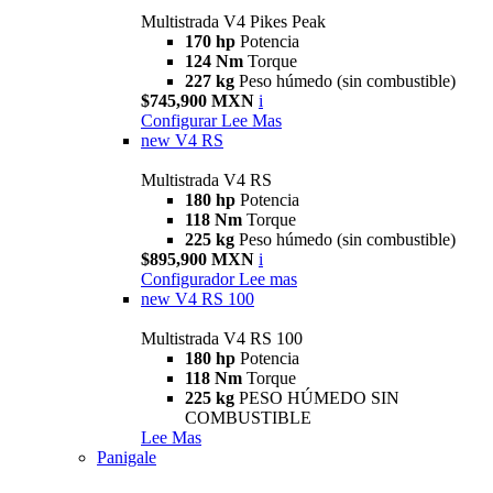
Multistrada V4 Pikes Peak
170 hp
Potencia
124 Nm
Torque
227 kg
Peso húmedo (sin combustible)
$745,900 MXN
i
Configurar
Lee Mas
new
V4 RS
Multistrada V4 RS
180 hp
Potencia
118 Nm
Torque
225 kg
Peso húmedo (sin combustible)
$895,900 MXN
i
Configurador
Lee mas
new
V4 RS 100
Multistrada V4 RS 100
180 hp
Potencia
118 Nm
Torque
225 kg
PESO HÚMEDO SIN
COMBUSTIBLE
Lee Mas
Panigale