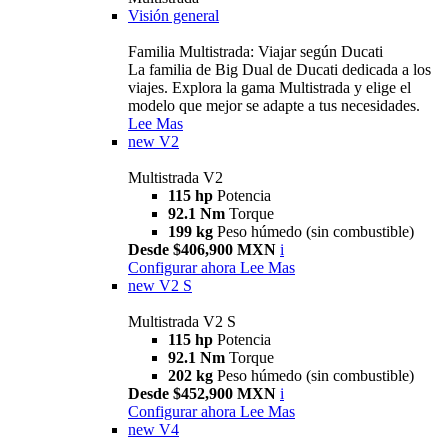
Visión general
Familia Multistrada: Viajar según Ducati
La familia de Big Dual de Ducati dedicada a los
viajes. Explora la gama Multistrada y elige el
modelo que mejor se adapte a tus necesidades.
Lee Mas
new
V2
Multistrada V2
115 hp
Potencia
92.1 Nm
Torque
199 kg
Peso húmedo (sin combustible)
Desde $406,900 MXN
i
Configurar ahora
Lee Mas
new
V2 S
Multistrada V2 S
115 hp
Potencia
92.1 Nm
Torque
202 kg
Peso húmedo (sin combustible)
Desde $452,900 MXN
i
Configurar ahora
Lee Mas
new
V4