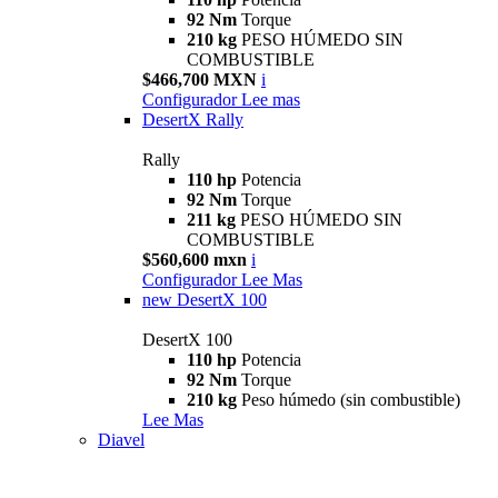
92 Nm
Torque
210 kg
PESO HÚMEDO SIN
COMBUSTIBLE
$466,700 MXN
i
Configurador
Lee mas
DesertX Rally
Rally
110 hp
Potencia
92 Nm
Torque
211 kg
PESO HÚMEDO SIN
COMBUSTIBLE
$560,600 mxn
i
Configurador
Lee Mas
new
DesertX 100
DesertX 100
110 hp
Potencia
92 Nm
Torque
210 kg
Peso húmedo (sin combustible)
Lee Mas
Diavel