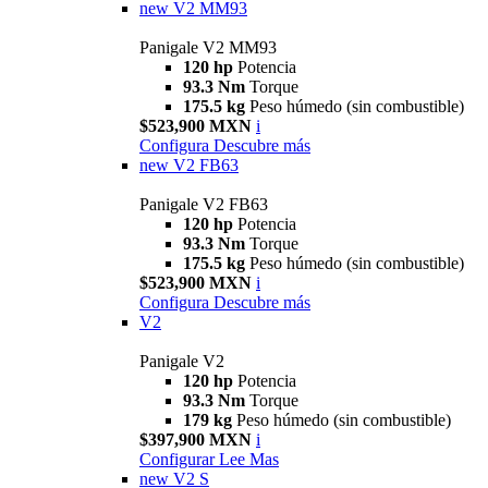
new
V2 MM93
Panigale V2 MM93
120 hp
Potencia
93.3 Nm
Torque
175.5 kg
Peso húmedo (sin combustible)
$523,900 MXN
i
Configura
Descubre más
new
V2 FB63
Panigale V2 FB63
120 hp
Potencia
93.3 Nm
Torque
175.5 kg
Peso húmedo (sin combustible)
$523,900 MXN
i
Configura
Descubre más
V2
Panigale V2
120 hp
Potencia
93.3 Nm
Torque
179 kg
Peso húmedo (sin combustible)
$397,900 MXN
i
Configurar
Lee Mas
new
V2 S