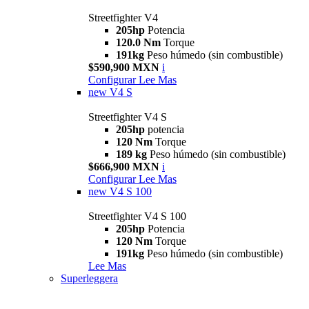
Streetfighter V4
205hp
Potencia
120.0 Nm
Torque
191kg
Peso húmedo (sin combustible)
$590,900 MXN
i
Configurar
Lee Mas
new
V4 S
Streetfighter V4 S
205hp
potencia
120 Nm
Torque
189 kg
Peso húmedo (sin combustible)
$666,900 MXN
i
Configurar
Lee Mas
new
V4 S 100
Streetfighter V4 S 100
205hp
Potencia
120 Nm
Torque
191kg
Peso húmedo (sin combustible)
Lee Mas
Superleggera