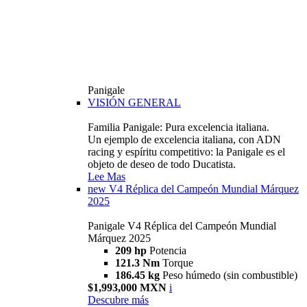
Panigale
VISIÓN GENERAL
Familia Panigale: Pura excelencia italiana.
Un ejemplo de excelencia italiana, con ADN
racing y espíritu competitivo: la Panigale es el
objeto de deseo de todo Ducatista.
Lee Mas
new
V4 Réplica del Campeón Mundial Márquez
2025
Panigale V4 Réplica del Campeón Mundial
Márquez 2025
209 hp
Potencia
121.3 Nm
Torque
186.45 kg
Peso húmedo (sin combustible)
$1,993,000 MXN
i
Descubre más