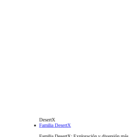
DesertX
Familia DesertX
Familia DesertX: Exploración y diversión más