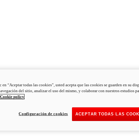
ic en “Aceptar todas las cookies”, usted acepta que las cookies se guarden en su dis
navegación del sitio, analizar el uso del mismo, y colaborar con nuestros estudios p
Cookie policy
Configuración de cookies
ACEPTAR TODAS LAS COOK