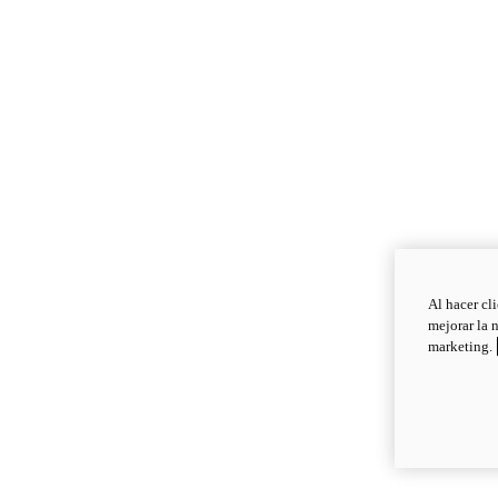
Al hacer cl
mejorar la 
marketing.