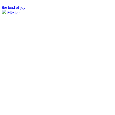
the land of joy
México