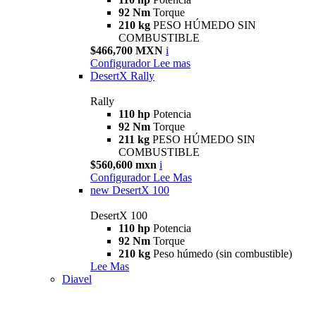
92 Nm
Torque
210 kg
PESO HÚMEDO SIN
COMBUSTIBLE
$466,700 MXN
i
Configurador
Lee mas
DesertX Rally
Rally
110 hp
Potencia
92 Nm
Torque
211 kg
PESO HÚMEDO SIN
COMBUSTIBLE
$560,600 mxn
i
Configurador
Lee Mas
new
DesertX 100
DesertX 100
110 hp
Potencia
92 Nm
Torque
210 kg
Peso húmedo (sin combustible)
Lee Mas
Diavel