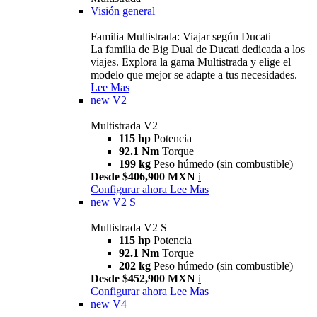
Visión general
Familia Multistrada: Viajar según Ducati
La familia de Big Dual de Ducati dedicada a los
viajes. Explora la gama Multistrada y elige el
modelo que mejor se adapte a tus necesidades.
Lee Mas
new
V2
Multistrada V2
115 hp
Potencia
92.1 Nm
Torque
199 kg
Peso húmedo (sin combustible)
Desde $406,900 MXN
i
Configurar ahora
Lee Mas
new
V2 S
Multistrada V2 S
115 hp
Potencia
92.1 Nm
Torque
202 kg
Peso húmedo (sin combustible)
Desde $452,900 MXN
i
Configurar ahora
Lee Mas
new
V4