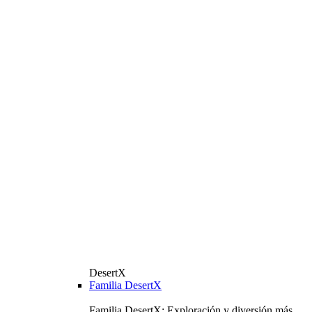
DesertX
Familia DesertX
Familia DesertX: Exploración y diversión más