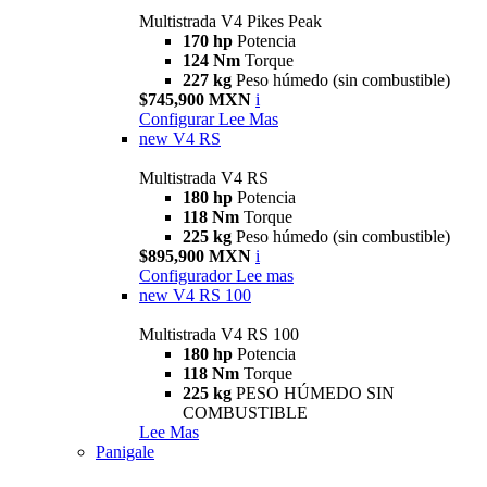
Multistrada V4 Pikes Peak
170 hp
Potencia
124 Nm
Torque
227 kg
Peso húmedo (sin combustible)
$745,900 MXN
i
Configurar
Lee Mas
new
V4 RS
Multistrada V4 RS
180 hp
Potencia
118 Nm
Torque
225 kg
Peso húmedo (sin combustible)
$895,900 MXN
i
Configurador
Lee mas
new
V4 RS 100
Multistrada V4 RS 100
180 hp
Potencia
118 Nm
Torque
225 kg
PESO HÚMEDO SIN
COMBUSTIBLE
Lee Mas
Panigale