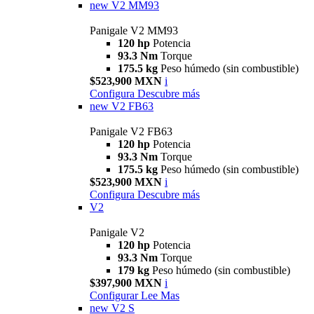
new
V2 MM93
Panigale V2 MM93
120 hp
Potencia
93.3 Nm
Torque
175.5 kg
Peso húmedo (sin combustible)
$523,900 MXN
i
Configura
Descubre más
new
V2 FB63
Panigale V2 FB63
120 hp
Potencia
93.3 Nm
Torque
175.5 kg
Peso húmedo (sin combustible)
$523,900 MXN
i
Configura
Descubre más
V2
Panigale V2
120 hp
Potencia
93.3 Nm
Torque
179 kg
Peso húmedo (sin combustible)
$397,900 MXN
i
Configurar
Lee Mas
new
V2 S