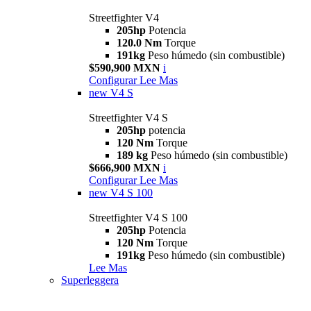
Streetfighter V4
205hp
Potencia
120.0 Nm
Torque
191kg
Peso húmedo (sin combustible)
$590,900 MXN
i
Configurar
Lee Mas
new
V4 S
Streetfighter V4 S
205hp
potencia
120 Nm
Torque
189 kg
Peso húmedo (sin combustible)
$666,900 MXN
i
Configurar
Lee Mas
new
V4 S 100
Streetfighter V4 S 100
205hp
Potencia
120 Nm
Torque
191kg
Peso húmedo (sin combustible)
Lee Mas
Superleggera