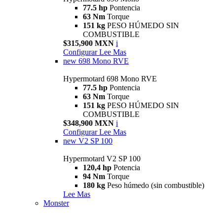
77.5 hp
Pontencia
63 Nm
Torque
151 kg
PESO HÚMEDO SIN
COMBUSTIBLE
$315,900 MXN
i
Configurar
Lee Mas
new
698 Mono RVE
Hypermotard 698 Mono RVE
77.5 hp
Pontencia
63 Nm
Torque
151 kg
PESO HÚMEDO SIN
COMBUSTIBLE
$348,900 MXN
i
Configurar
Lee Mas
new
V2 SP 100
Hypermotard V2 SP 100
120,4 hp
Potencia
94 Nm
Torque
180 kg
Peso húmedo (sin combustible)
Lee Mas
Monster