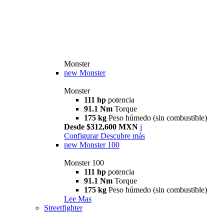
Monster
new
Monster
Monster
111 hp
potencia
91.1 Nm
Torque
175 kg
Peso húmedo (sin combustible)
Desde $312,600 MXN
i
Configurar
Descubre más
new
Monster 100
Monster 100
111 hp
potencia
91.1 Nm
Torque
175 kg
Peso húmedo (sin combustible)
Lee Mas
Streetfighter