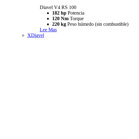
Diavel V4 RS 100
182 hp
Potencia
120 Nm
Torque
220 kg
Peso húmedo (sin combustible)
Lee Mas
XDiavel