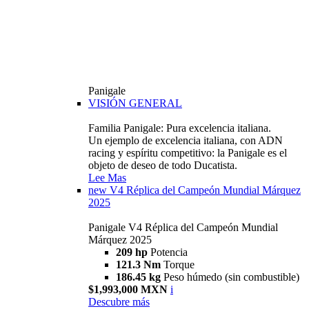
Panigale
VISIÓN GENERAL
Familia Panigale: Pura excelencia italiana.
Un ejemplo de excelencia italiana, con ADN
racing y espíritu competitivo: la Panigale es el
objeto de deseo de todo Ducatista.
Lee Mas
new
V4 Réplica del Campeón Mundial Márquez
2025
Panigale V4 Réplica del Campeón Mundial
Márquez 2025
209 hp
Potencia
121.3 Nm
Torque
186.45 kg
Peso húmedo (sin combustible)
$1,993,000 MXN
i
Descubre más