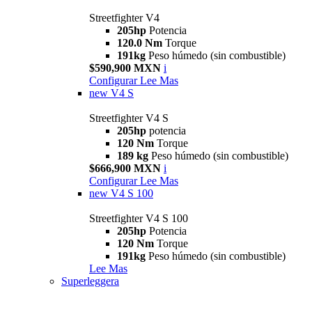
Streetfighter V4
205hp
Potencia
120.0 Nm
Torque
191kg
Peso húmedo (sin combustible)
$590,900 MXN
i
Configurar
Lee Mas
new
V4 S
Streetfighter V4 S
205hp
potencia
120 Nm
Torque
189 kg
Peso húmedo (sin combustible)
$666,900 MXN
i
Configurar
Lee Mas
new
V4 S 100
Streetfighter V4 S 100
205hp
Potencia
120 Nm
Torque
191kg
Peso húmedo (sin combustible)
Lee Mas
Superleggera