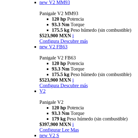
new
V2 MM93
Panigale V2 MM93
120 hp
Potencia
93.3 Nm
Torque
175.5 kg
Peso húmedo (sin combustible)
$523,900 MXN
i
Configura
Descubre más
new
V2 FB63
Panigale V2 FB63
120 hp
Potencia
93.3 Nm
Torque
175.5 kg
Peso húmedo (sin combustible)
$523,900 MXN
i
Configura
Descubre más
V2
Panigale V2
120 hp
Potencia
93.3 Nm
Torque
179 kg
Peso húmedo (sin combustible)
$397,900 MXN
i
Configurar
Lee Mas
new
V2 S