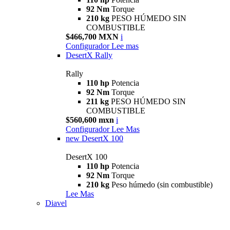
92 Nm
Torque
210 kg
PESO HÚMEDO SIN
COMBUSTIBLE
$466,700 MXN
i
Configurador
Lee mas
DesertX Rally
Rally
110 hp
Potencia
92 Nm
Torque
211 kg
PESO HÚMEDO SIN
COMBUSTIBLE
$560,600 mxn
i
Configurador
Lee Mas
new
DesertX 100
DesertX 100
110 hp
Potencia
92 Nm
Torque
210 kg
Peso húmedo (sin combustible)
Lee Mas
Diavel