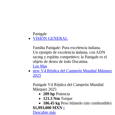
Panigale
VISIÓN GENERAL
Familia Panigale: Pura excelencia italiana.
Un ejemplo de excelencia italiana, con ADN
racing y espíritu competitivo: la Panigale es el
objeto de deseo de todo Ducatista.
Lee Mas
new
V4 Réplica del Campeón Mundial Márquez
2025
Panigale V4 Réplica del Campeón Mundial
Márquez 2025
209 hp
Potencia
121.3 Nm
Torque
186.45 kg
Peso húmedo (sin combustible)
$1,993,000 MXN
i
Descubre más