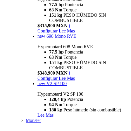
77.5 hp
Pontencia
63 Nm
Torque
151 kg
PESO HÚMEDO SIN
COMBUSTIBLE
$315,900 MXN
i
Configurar
Lee Mas
new
698 Mono RVE
Hypermotard 698 Mono RVE
77.5 hp
Pontencia
63 Nm
Torque
151 kg
PESO HÚMEDO SIN
COMBUSTIBLE
$348,900 MXN
i
Configurar
Lee Mas
new
V2 SP 100
Hypermotard V2 SP 100
120,4 hp
Potencia
94 Nm
Torque
180 kg
Peso húmedo (sin combustible)
Lee Mas
Monster