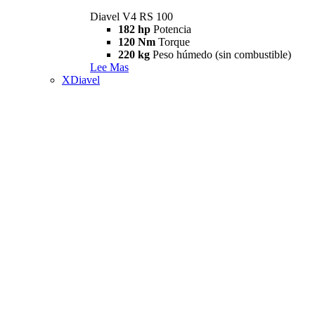
Diavel V4 RS 100
182 hp
Potencia
120 Nm
Torque
220 kg
Peso húmedo (sin combustible)
Lee Mas
XDiavel