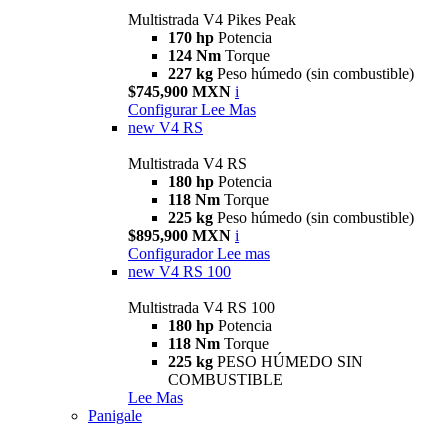
Multistrada V4 Pikes Peak
170 hp
Potencia
124 Nm
Torque
227 kg
Peso húmedo (sin combustible)
$745,900 MXN
i
Configurar
Lee Mas
new
V4 RS
Multistrada V4 RS
180 hp
Potencia
118 Nm
Torque
225 kg
Peso húmedo (sin combustible)
$895,900 MXN
i
Configurador
Lee mas
new
V4 RS 100
Multistrada V4 RS 100
180 hp
Potencia
118 Nm
Torque
225 kg
PESO HÚMEDO SIN
COMBUSTIBLE
Lee Mas
Panigale