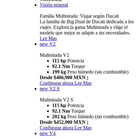
Visión general
Familia Multistrada: Viajar según Ducati
La familia de Big Dual de Ducati dedicada a los
viajes. Explora la gama Multistrada y elige el
modelo que mejor se adapte a tus necesidades.
Lee Mas
new
V2
Multistrada V2
115 hp
Potencia
92.1 Nm
Torque
199 kg
Peso húmedo (sin combustible)
Desde $406,900 MXN
i
Configurar ahora
Lee Mas
new
V2 S
Multistrada V2 S
115 hp
Potencia
92.1 Nm
Torque
202 kg
Peso húmedo (sin combustible)
Desde $452,900 MXN
i
Configurar ahora
Lee Mas
new
V4