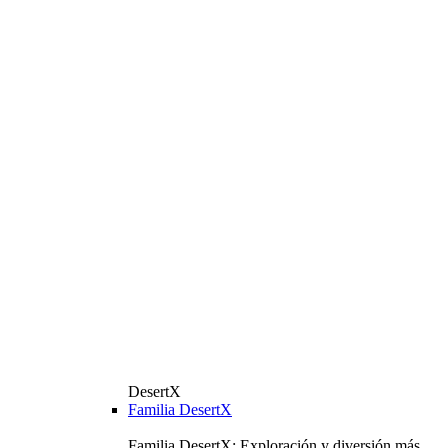
DesertX
Familia DesertX
Familia DesertX: Exploración y diversión más