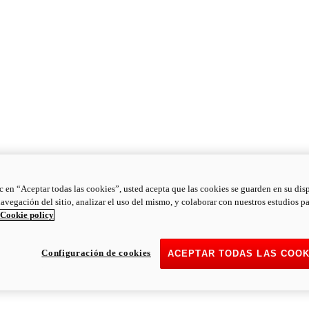
ic en “Aceptar todas las cookies”, usted acepta que las cookies se guarden en su dis
navegación del sitio, analizar el uso del mismo, y colaborar con nuestros estudios p
Cookie policy
Configuración de cookies
ACEPTAR TODAS LAS COOK