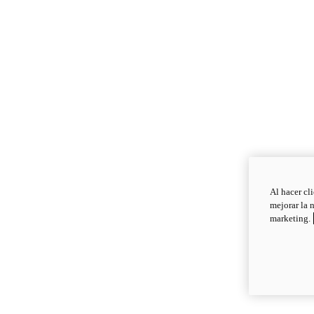
Al hacer cl
mejorar la 
marketing.