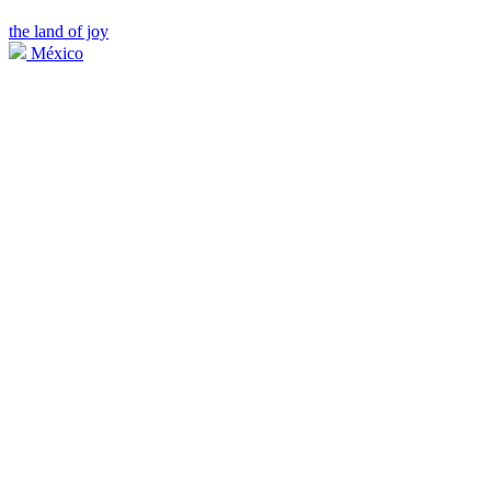
the land of joy
México