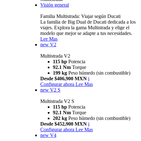
Visión general
Familia Multistrada: Viajar según Ducati
La familia de Big Dual de Ducati dedicada a los
viajes. Explora la gama Multistrada y elige el
modelo que mejor se adapte a tus necesidades.
Lee Mas
new
V2
Multistrada V2
115 hp
Potencia
92.1 Nm
Torque
199 kg
Peso húmedo (sin combustible)
Desde $406,900 MXN
i
Configurar ahora
Lee Mas
new
V2 S
Multistrada V2 S
115 hp
Potencia
92.1 Nm
Torque
202 kg
Peso húmedo (sin combustible)
Desde $452,900 MXN
i
Configurar ahora
Lee Mas
new
V4