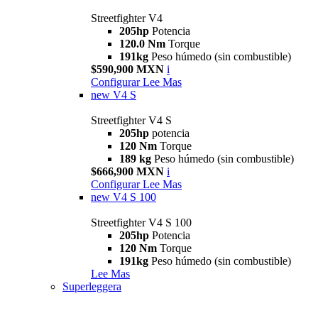
Streetfighter V4
205hp
Potencia
120.0 Nm
Torque
191kg
Peso húmedo (sin combustible)
$590,900 MXN
i
Configurar
Lee Mas
new
V4 S
Streetfighter V4 S
205hp
potencia
120 Nm
Torque
189 kg
Peso húmedo (sin combustible)
$666,900 MXN
i
Configurar
Lee Mas
new
V4 S 100
Streetfighter V4 S 100
205hp
Potencia
120 Nm
Torque
191kg
Peso húmedo (sin combustible)
Lee Mas
Superleggera