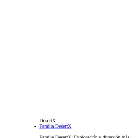
DesertX
Familia DesertX
Familia DesertX: Exploración y diversión más