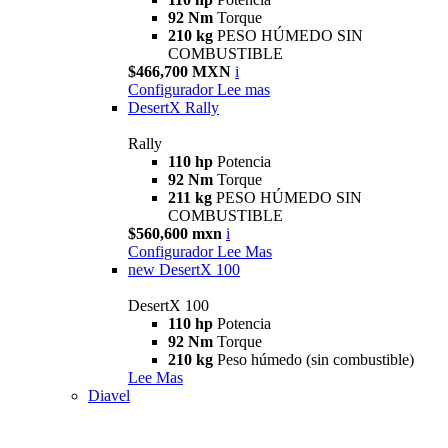
92 Nm
Torque
210 kg
PESO HÚMEDO SIN
COMBUSTIBLE
$466,700 MXN
i
Configurador
Lee mas
DesertX Rally
Rally
110 hp
Potencia
92 Nm
Torque
211 kg
PESO HÚMEDO SIN
COMBUSTIBLE
$560,600 mxn
i
Configurador
Lee Mas
new
DesertX 100
DesertX 100
110 hp
Potencia
92 Nm
Torque
210 kg
Peso húmedo (sin combustible)
Lee Mas
Diavel