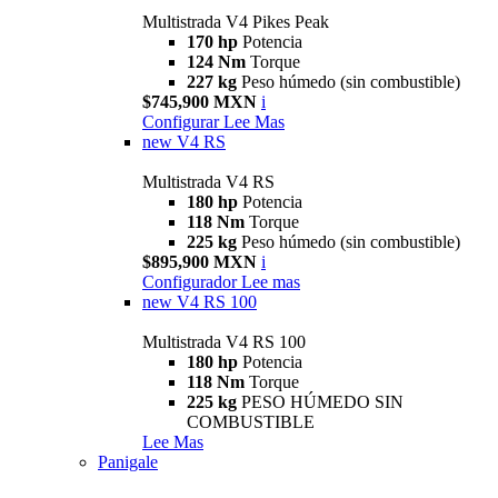
Multistrada V4 Pikes Peak
170 hp
Potencia
124 Nm
Torque
227 kg
Peso húmedo (sin combustible)
$745,900 MXN
i
Configurar
Lee Mas
new
V4 RS
Multistrada V4 RS
180 hp
Potencia
118 Nm
Torque
225 kg
Peso húmedo (sin combustible)
$895,900 MXN
i
Configurador
Lee mas
new
V4 RS 100
Multistrada V4 RS 100
180 hp
Potencia
118 Nm
Torque
225 kg
PESO HÚMEDO SIN
COMBUSTIBLE
Lee Mas
Panigale