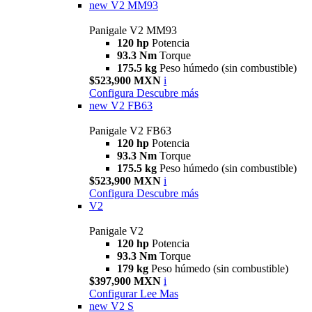
new
V2 MM93
Panigale V2 MM93
120 hp
Potencia
93.3 Nm
Torque
175.5 kg
Peso húmedo (sin combustible)
$523,900 MXN
i
Configura
Descubre más
new
V2 FB63
Panigale V2 FB63
120 hp
Potencia
93.3 Nm
Torque
175.5 kg
Peso húmedo (sin combustible)
$523,900 MXN
i
Configura
Descubre más
V2
Panigale V2
120 hp
Potencia
93.3 Nm
Torque
179 kg
Peso húmedo (sin combustible)
$397,900 MXN
i
Configurar
Lee Mas
new
V2 S