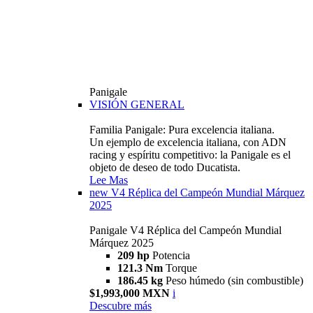
Panigale
VISIÓN GENERAL
Familia Panigale: Pura excelencia italiana.
Un ejemplo de excelencia italiana, con ADN
racing y espíritu competitivo: la Panigale es el
objeto de deseo de todo Ducatista.
Lee Mas
new
V4 Réplica del Campeón Mundial Márquez
2025
Panigale V4 Réplica del Campeón Mundial
Márquez 2025
209 hp
Potencia
121.3 Nm
Torque
186.45 kg
Peso húmedo (sin combustible)
$1,993,000 MXN
i
Descubre más