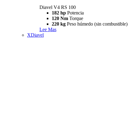
Diavel V4 RS 100
182 hp
Potencia
120 Nm
Torque
220 kg
Peso húmedo (sin combustible)
Lee Mas
XDiavel