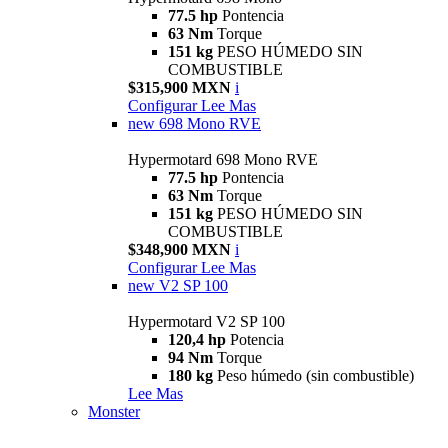
77.5 hp
Pontencia
63 Nm
Torque
151 kg
PESO HÚMEDO SIN
COMBUSTIBLE
$315,900 MXN
i
Configurar
Lee Mas
new
698 Mono RVE
Hypermotard 698 Mono RVE
77.5 hp
Pontencia
63 Nm
Torque
151 kg
PESO HÚMEDO SIN
COMBUSTIBLE
$348,900 MXN
i
Configurar
Lee Mas
new
V2 SP 100
Hypermotard V2 SP 100
120,4 hp
Potencia
94 Nm
Torque
180 kg
Peso húmedo (sin combustible)
Lee Mas
Monster