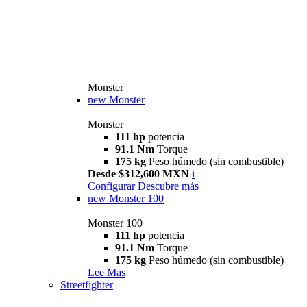
Monster
new
Monster
Monster
111 hp
potencia
91.1 Nm
Torque
175 kg
Peso húmedo (sin combustible)
Desde $312,600 MXN
i
Configurar
Descubre más
new
Monster 100
Monster 100
111 hp
potencia
91.1 Nm
Torque
175 kg
Peso húmedo (sin combustible)
Lee Mas
Streetfighter