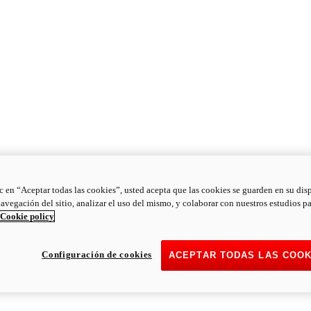
ic en “Aceptar todas las cookies”, usted acepta que las cookies se guarden en su dis
navegación del sitio, analizar el uso del mismo, y colaborar con nuestros estudios p
Cookie policy
Configuración de cookies
ACEPTAR TODAS LAS COOK