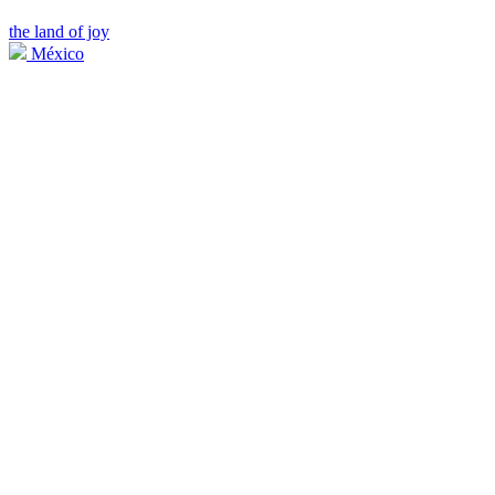
the land of joy
México