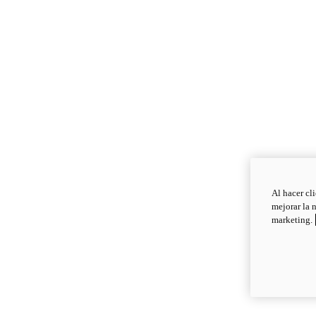
Al hacer cl
mejorar la 
marketing.