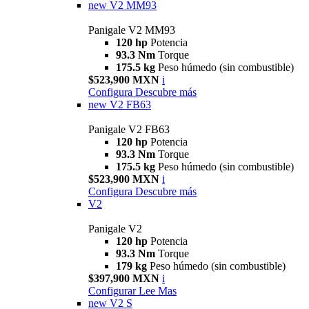
new
V2 MM93
Panigale V2 MM93
120 hp
Potencia
93.3 Nm
Torque
175.5 kg
Peso húmedo (sin combustible)
$523,900 MXN
i
Configura
Descubre más
new
V2 FB63
Panigale V2 FB63
120 hp
Potencia
93.3 Nm
Torque
175.5 kg
Peso húmedo (sin combustible)
$523,900 MXN
i
Configura
Descubre más
V2
Panigale V2
120 hp
Potencia
93.3 Nm
Torque
179 kg
Peso húmedo (sin combustible)
$397,900 MXN
i
Configurar
Lee Mas
new
V2 S