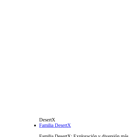
DesertX
Familia DesertX
Familia DesertX: Exploración y diversión más