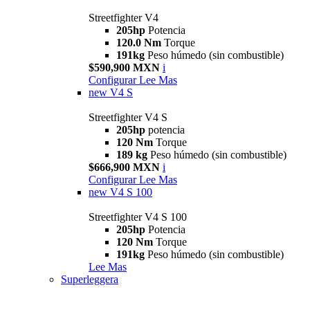
Streetfighter V4
205hp
Potencia
120.0 Nm
Torque
191kg
Peso húmedo (sin combustible)
$590,900 MXN
i
Configurar
Lee Mas
new
V4 S
Streetfighter V4 S
205hp
potencia
120 Nm
Torque
189 kg
Peso húmedo (sin combustible)
$666,900 MXN
i
Configurar
Lee Mas
new
V4 S 100
Streetfighter V4 S 100
205hp
Potencia
120 Nm
Torque
191kg
Peso húmedo (sin combustible)
Lee Mas
Superleggera