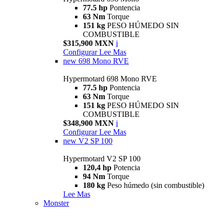
77.5 hp
Pontencia
63 Nm
Torque
151 kg
PESO HÚMEDO SIN
COMBUSTIBLE
$315,900 MXN
i
Configurar
Lee Mas
new
698 Mono RVE
Hypermotard 698 Mono RVE
77.5 hp
Pontencia
63 Nm
Torque
151 kg
PESO HÚMEDO SIN
COMBUSTIBLE
$348,900 MXN
i
Configurar
Lee Mas
new
V2 SP 100
Hypermotard V2 SP 100
120,4 hp
Potencia
94 Nm
Torque
180 kg
Peso húmedo (sin combustible)
Lee Mas
Monster