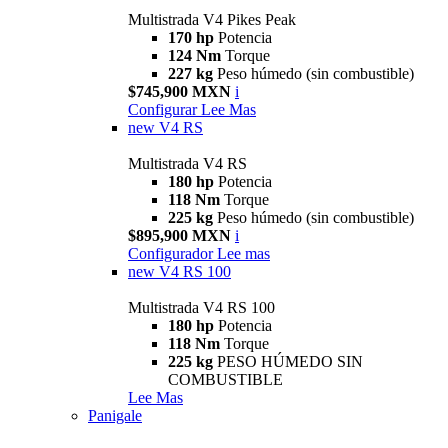
Multistrada V4 Pikes Peak
170 hp
Potencia
124 Nm
Torque
227 kg
Peso húmedo (sin combustible)
$745,900 MXN
i
Configurar
Lee Mas
new
V4 RS
Multistrada V4 RS
180 hp
Potencia
118 Nm
Torque
225 kg
Peso húmedo (sin combustible)
$895,900 MXN
i
Configurador
Lee mas
new
V4 RS 100
Multistrada V4 RS 100
180 hp
Potencia
118 Nm
Torque
225 kg
PESO HÚMEDO SIN
COMBUSTIBLE
Lee Mas
Panigale