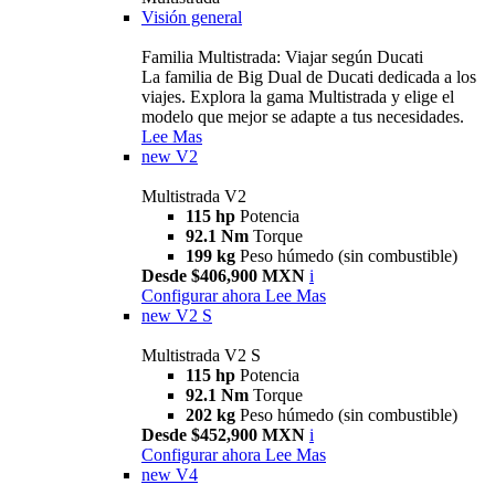
Visión general
Familia Multistrada: Viajar según Ducati
La familia de Big Dual de Ducati dedicada a los
viajes. Explora la gama Multistrada y elige el
modelo que mejor se adapte a tus necesidades.
Lee Mas
new
V2
Multistrada V2
115 hp
Potencia
92.1 Nm
Torque
199 kg
Peso húmedo (sin combustible)
Desde $406,900 MXN
i
Configurar ahora
Lee Mas
new
V2 S
Multistrada V2 S
115 hp
Potencia
92.1 Nm
Torque
202 kg
Peso húmedo (sin combustible)
Desde $452,900 MXN
i
Configurar ahora
Lee Mas
new
V4