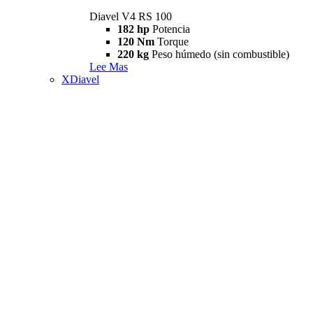
Diavel V4 RS 100
182 hp
Potencia
120 Nm
Torque
220 kg
Peso húmedo (sin combustible)
Lee Mas
XDiavel