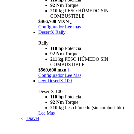
92 Nm
Torque
210 kg
PESO HÚMEDO SIN
COMBUSTIBLE
$466,700 MXN
i
Configurador
Lee mas
DesertX Rally
Rally
110 hp
Potencia
92 Nm
Torque
211 kg
PESO HÚMEDO SIN
COMBUSTIBLE
$560,600 mxn
i
Configurador
Lee Mas
new
DesertX 100
DesertX 100
110 hp
Potencia
92 Nm
Torque
210 kg
Peso húmedo (sin combustible)
Lee Mas
Diavel