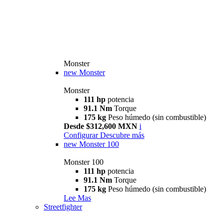
Monster
new
Monster
Monster
111 hp
potencia
91.1 Nm
Torque
175 kg
Peso húmedo (sin combustible)
Desde $312,600 MXN
i
Configurar
Descubre más
new
Monster 100
Monster 100
111 hp
potencia
91.1 Nm
Torque
175 kg
Peso húmedo (sin combustible)
Lee Mas
Streetfighter