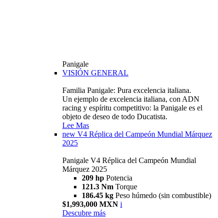
Panigale
VISIÓN GENERAL
Familia Panigale: Pura excelencia italiana.
Un ejemplo de excelencia italiana, con ADN
racing y espíritu competitivo: la Panigale es el
objeto de deseo de todo Ducatista.
Lee Mas
new
V4 Réplica del Campeón Mundial Márquez
2025
Panigale V4 Réplica del Campeón Mundial
Márquez 2025
209 hp
Potencia
121.3 Nm
Torque
186.45 kg
Peso húmedo (sin combustible)
$1,993,000 MXN
i
Descubre más