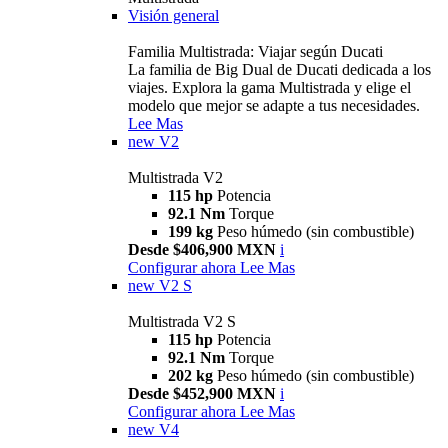
Visión general
Familia Multistrada: Viajar según Ducati
La familia de Big Dual de Ducati dedicada a los
viajes. Explora la gama Multistrada y elige el
modelo que mejor se adapte a tus necesidades.
Lee Mas
new
V2
Multistrada V2
115 hp
Potencia
92.1 Nm
Torque
199 kg
Peso húmedo (sin combustible)
Desde $406,900 MXN
i
Configurar ahora
Lee Mas
new
V2 S
Multistrada V2 S
115 hp
Potencia
92.1 Nm
Torque
202 kg
Peso húmedo (sin combustible)
Desde $452,900 MXN
i
Configurar ahora
Lee Mas
new
V4