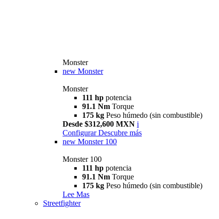
Monster
new
Monster
Monster
111 hp
potencia
91.1 Nm
Torque
175 kg
Peso húmedo (sin combustible)
Desde $312,600 MXN
i
Configurar
Descubre más
new
Monster 100
Monster 100
111 hp
potencia
91.1 Nm
Torque
175 kg
Peso húmedo (sin combustible)
Lee Mas
Streetfighter