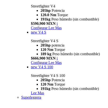
Streetfighter V4
205hp
Potencia
120.0 Nm
Torque
191kg
Peso húmedo (sin combustible)
$590,900 MXN
i
Configurar
Lee Mas
new
V4 S
Streetfighter V4 S
205hp
potencia
120 Nm
Torque
189 kg
Peso húmedo (sin combustible)
$666,900 MXN
i
Configurar
Lee Mas
new
V4 S 100
Streetfighter V4 S 100
205hp
Potencia
120 Nm
Torque
191kg
Peso húmedo (sin combustible)
Lee Mas
Superleggera