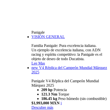
Panigale
VISIÓN GENERAL
Familia Panigale: Pura excelencia italiana.
Un ejemplo de excelencia italiana, con ADN
racing y espíritu competitivo: la Panigale es el
objeto de deseo de todo Ducatista.
Lee Mas
new
V4 Réplica del Campeón Mundial Márquez
2025
Panigale V4 Réplica del Campeón Mundial
Márquez 2025
209 hp
Potencia
121.3 Nm
Torque
186.45 kg
Peso húmedo (sin combustible)
$1,993,000 MXN
i
Descubre más