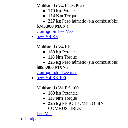
Multistrada V4 Pikes Peak
170 hp
Potencia
124 Nm
Torque
227 kg
Peso húmedo (sin combustible)
$745,900 MXN
i
Configurar
Lee Mas
new
V4 RS
Multistrada V4 RS
180 hp
Potencia
118 Nm
Torque
225 kg
Peso húmedo (sin combustible)
$895,900 MXN
i
Configurador
Lee mas
new
V4 RS 100
Multistrada V4 RS 100
180 hp
Potencia
118 Nm
Torque
225 kg
PESO HÚMEDO SIN
COMBUSTIBLE
Lee Mas
Panigale