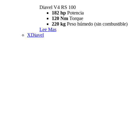
Diavel V4 RS 100
182 hp
Potencia
120 Nm
Torque
220 kg
Peso húmedo (sin combustible)
Lee Mas
XDiavel