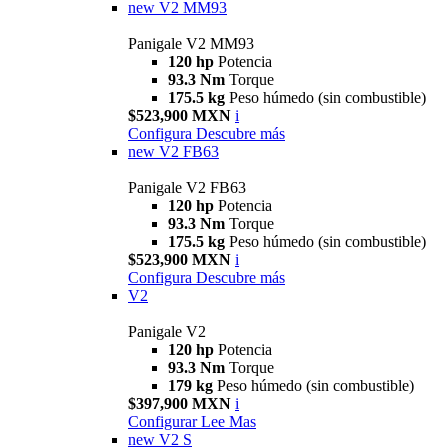
new
V2 MM93
Panigale V2 MM93
120 hp
Potencia
93.3 Nm
Torque
175.5 kg
Peso húmedo (sin combustible)
$523,900 MXN
i
Configura
Descubre más
new
V2 FB63
Panigale V2 FB63
120 hp
Potencia
93.3 Nm
Torque
175.5 kg
Peso húmedo (sin combustible)
$523,900 MXN
i
Configura
Descubre más
V2
Panigale V2
120 hp
Potencia
93.3 Nm
Torque
179 kg
Peso húmedo (sin combustible)
$397,900 MXN
i
Configurar
Lee Mas
new
V2 S