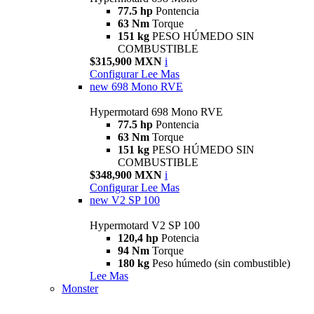
77.5 hp
Pontencia
63 Nm
Torque
151 kg
PESO HÚMEDO SIN
COMBUSTIBLE
$315,900 MXN
i
Configurar
Lee Mas
new
698 Mono RVE
Hypermotard 698 Mono RVE
77.5 hp
Pontencia
63 Nm
Torque
151 kg
PESO HÚMEDO SIN
COMBUSTIBLE
$348,900 MXN
i
Configurar
Lee Mas
new
V2 SP 100
Hypermotard V2 SP 100
120,4 hp
Potencia
94 Nm
Torque
180 kg
Peso húmedo (sin combustible)
Lee Mas
Monster