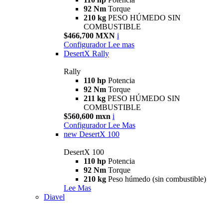
92 Nm
Torque
210 kg
PESO HÚMEDO SIN
COMBUSTIBLE
$466,700 MXN
i
Configurador
Lee mas
DesertX Rally
Rally
110 hp
Potencia
92 Nm
Torque
211 kg
PESO HÚMEDO SIN
COMBUSTIBLE
$560,600 mxn
i
Configurador
Lee Mas
new
DesertX 100
DesertX 100
110 hp
Potencia
92 Nm
Torque
210 kg
Peso húmedo (sin combustible)
Lee Mas
Diavel