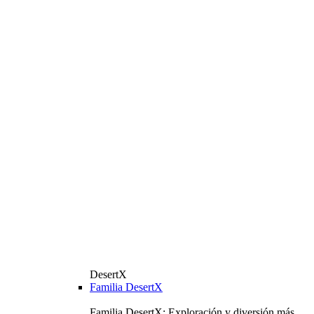
DesertX
Familia DesertX
Familia DesertX: Exploración y diversión más