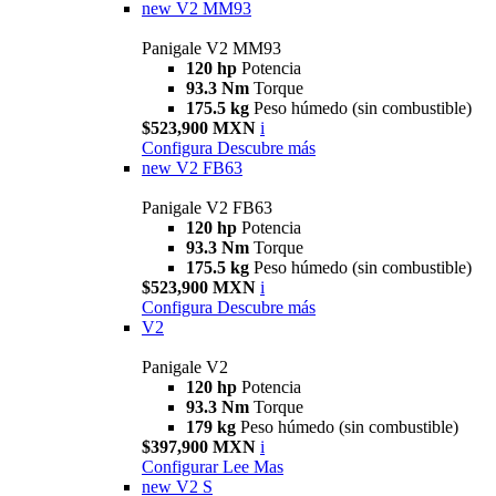
new
V2 MM93
Panigale V2 MM93
120 hp
Potencia
93.3 Nm
Torque
175.5 kg
Peso húmedo (sin combustible)
$523,900 MXN
i
Configura
Descubre más
new
V2 FB63
Panigale V2 FB63
120 hp
Potencia
93.3 Nm
Torque
175.5 kg
Peso húmedo (sin combustible)
$523,900 MXN
i
Configura
Descubre más
V2
Panigale V2
120 hp
Potencia
93.3 Nm
Torque
179 kg
Peso húmedo (sin combustible)
$397,900 MXN
i
Configurar
Lee Mas
new
V2 S