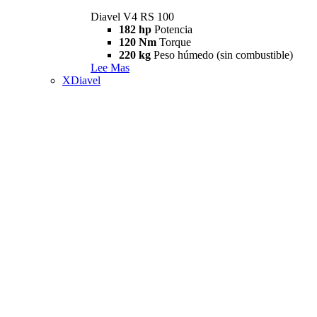
Diavel V4 RS 100
182 hp
Potencia
120 Nm
Torque
220 kg
Peso húmedo (sin combustible)
Lee Mas
XDiavel