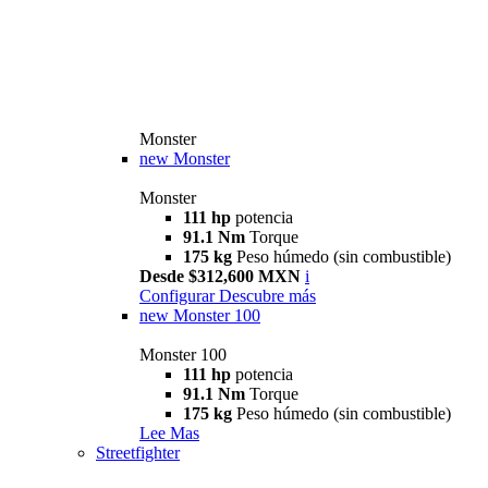
Monster
new
Monster
Monster
111 hp
potencia
91.1 Nm
Torque
175 kg
Peso húmedo (sin combustible)
Desde $312,600 MXN
i
Configurar
Descubre más
new
Monster 100
Monster 100
111 hp
potencia
91.1 Nm
Torque
175 kg
Peso húmedo (sin combustible)
Lee Mas
Streetfighter