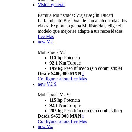
Visión general
Familia Multistrada: Viajar según Ducati
La familia de Big Dual de Ducati dedicada a los
viajes. Explora la gama Multistrada y elige el
modelo que mejor se adapte a tus necesidades.
Lee Mas
new
V2
Multistrada V2
115 hp
Potencia
92.1 Nm
Torque
199 kg
Peso húmedo (sin combustible)
Desde $406,900 MXN
i
Configurar ahora
Lee Mas
new
V2 S
Multistrada V2 S
115 hp
Potencia
92.1 Nm
Torque
202 kg
Peso húmedo (sin combustible)
Desde $452,900 MXN
i
Configurar ahora
Lee Mas
new
V4