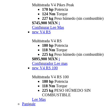
Multistrada V4 Pikes Peak
170 hp
Potencia
124 Nm
Torque
227 kg
Peso húmedo (sin combustible)
$745,900 MXN
i
Configurar
Lee Mas
new
V4 RS
Multistrada V4 RS
180 hp
Potencia
118 Nm
Torque
225 kg
Peso húmedo (sin combustible)
$895,900 MXN
i
Configurador
Lee mas
new
V4 RS 100
Multistrada V4 RS 100
180 hp
Potencia
118 Nm
Torque
225 kg
PESO HÚMEDO SIN
COMBUSTIBLE
Lee Mas
Panigale