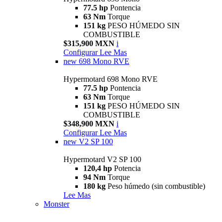
77.5 hp
Pontencia
63 Nm
Torque
151 kg
PESO HÚMEDO SIN
COMBUSTIBLE
$315,900 MXN
i
Configurar
Lee Mas
new
698 Mono RVE
Hypermotard 698 Mono RVE
77.5 hp
Pontencia
63 Nm
Torque
151 kg
PESO HÚMEDO SIN
COMBUSTIBLE
$348,900 MXN
i
Configurar
Lee Mas
new
V2 SP 100
Hypermotard V2 SP 100
120,4 hp
Potencia
94 Nm
Torque
180 kg
Peso húmedo (sin combustible)
Lee Mas
Monster