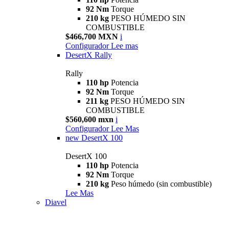
92 Nm
Torque
210 kg
PESO HÚMEDO SIN
COMBUSTIBLE
$466,700 MXN
i
Configurador
Lee mas
DesertX Rally
Rally
110 hp
Potencia
92 Nm
Torque
211 kg
PESO HÚMEDO SIN
COMBUSTIBLE
$560,600 mxn
i
Configurador
Lee Mas
new
DesertX 100
DesertX 100
110 hp
Potencia
92 Nm
Torque
210 kg
Peso húmedo (sin combustible)
Lee Mas
Diavel