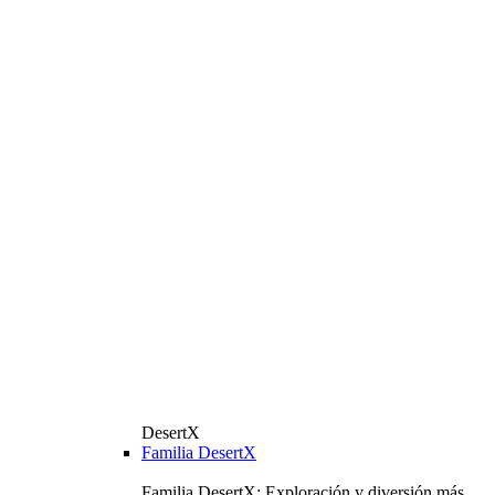
DesertX
Familia DesertX
Familia DesertX: Exploración y diversión más