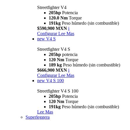
Streetfighter V4
205hp
Potencia
120.0 Nm
Torque
191kg
Peso húmedo (sin combustible)
$590,900 MXN
i
Configurar
Lee Mas
new
V4 S
Streetfighter V4 S
205hp
potencia
120 Nm
Torque
189 kg
Peso húmedo (sin combustible)
$666,900 MXN
i
Configurar
Lee Mas
new
V4 S 100
Streetfighter V4 S 100
205hp
Potencia
120 Nm
Torque
191kg
Peso húmedo (sin combustible)
Lee Mas
Superleggera