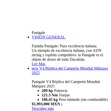
Panigale
VISIÓN GENERAL
Familia Panigale: Pura excelencia italiana.
Un ejemplo de excelencia italiana, con ADN
racing y espíritu competitivo: la Panigale es el
objeto de deseo de todo Ducatista.
Lee Mas
new
V4 Réplica del Campeón Mundial Márquez
2025
Panigale V4 Réplica del Campeón Mundial
Márquez 2025
209 hp
Potencia
121.3 Nm
Torque
186.45 kg
Peso húmedo (sin combustible)
$1,993,000 MXN
i
Descubre más