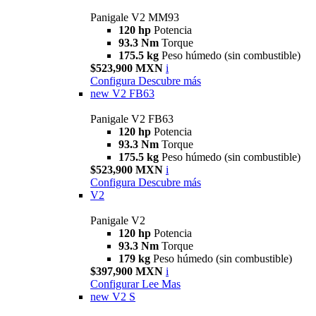
Panigale V2 MM93
120 hp
Potencia
93.3 Nm
Torque
175.5 kg
Peso húmedo (sin combustible)
$523,900 MXN
i
Configura
Descubre más
new
V2 FB63
Panigale V2 FB63
120 hp
Potencia
93.3 Nm
Torque
175.5 kg
Peso húmedo (sin combustible)
$523,900 MXN
i
Configura
Descubre más
V2
Panigale V2
120 hp
Potencia
93.3 Nm
Torque
179 kg
Peso húmedo (sin combustible)
$397,900 MXN
i
Configurar
Lee Mas
new
V2 S