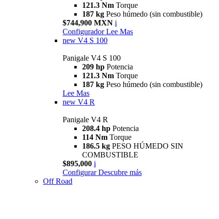
121.3 Nm
Torque
187 kg
Peso húmedo (sin combustible)
$744,900 MXN
i
Configurador
Lee Mas
new
V4 S 100
Panigale V4 S 100
209 hp
Potencia
121.3 Nm
Torque
187 kg
Peso húmedo (sin combustible)
Lee Mas
new
V4 R
Panigale V4 R
208.4 hp
Potencia
114 Nm
Torque
186.5 kg
PESO HÚMEDO SIN
COMBUSTIBLE
$895,000
i
Configurar
Descubre más
Off Road