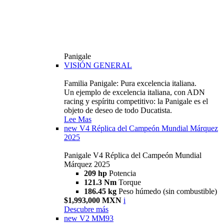
Panigale
VISIÓN GENERAL
Familia Panigale: Pura excelencia italiana.
Un ejemplo de excelencia italiana, con ADN
racing y espíritu competitivo: la Panigale es el
objeto de deseo de todo Ducatista.
Lee Mas
new
V4 Réplica del Campeón Mundial Márquez
2025
Panigale V4 Réplica del Campeón Mundial
Márquez 2025
209 hp
Potencia
121.3 Nm
Torque
186.45 kg
Peso húmedo (sin combustible)
$1,993,000 MXN
i
Descubre más
new
V2 MM93