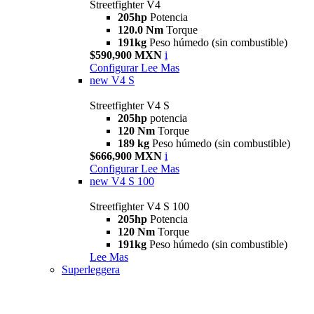
Streetfighter V4
205hp
Potencia
120.0 Nm
Torque
191kg
Peso húmedo (sin combustible)
$590,900 MXN
i
Configurar
Lee Mas
new
V4 S
Streetfighter V4 S
205hp
potencia
120 Nm
Torque
189 kg
Peso húmedo (sin combustible)
$666,900 MXN
i
Configurar
Lee Mas
new
V4 S 100
Streetfighter V4 S 100
205hp
Potencia
120 Nm
Torque
191kg
Peso húmedo (sin combustible)
Lee Mas
Superleggera