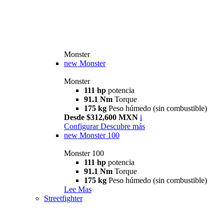
Monster
new
Monster
Monster
111 hp
potencia
91.1 Nm
Torque
175 kg
Peso húmedo (sin combustible)
Desde $312,600 MXN
i
Configurar
Descubre más
new
Monster 100
Monster 100
111 hp
potencia
91.1 Nm
Torque
175 kg
Peso húmedo (sin combustible)
Lee Mas
Streetfighter