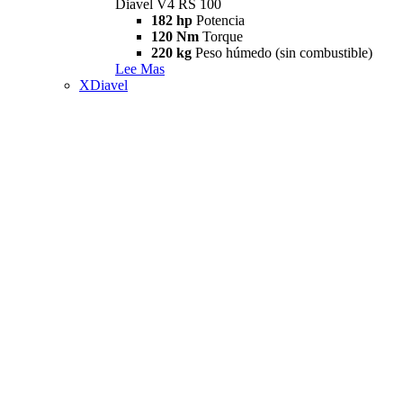
Diavel V4 RS 100
182 hp
Potencia
120 Nm
Torque
220 kg
Peso húmedo (sin combustible)
Lee Mas
XDiavel