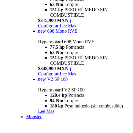
63 Nm
Torque
151 kg
PESO HÚMEDO SIN
COMBUSTIBLE
$315,900 MXN
i
Configurar
Lee Mas
new
698 Mono RVE
Hypermotard 698 Mono RVE
77.5 hp
Pontencia
63 Nm
Torque
151 kg
PESO HÚMEDO SIN
COMBUSTIBLE
$348,900 MXN
i
Configurar
Lee Mas
new
V2 SP 100
Hypermotard V2 SP 100
120,4 hp
Potencia
94 Nm
Torque
180 kg
Peso húmedo (sin combustible)
Lee Mas
Monster