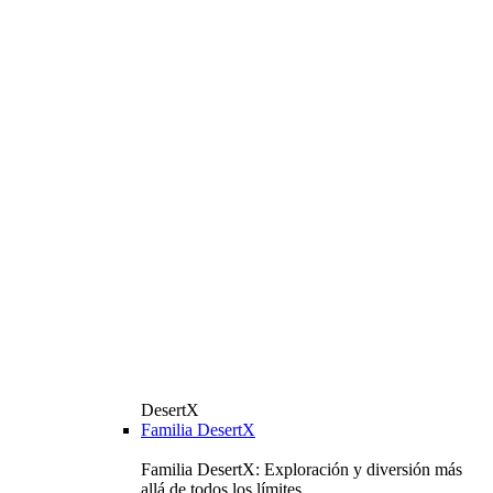
DesertX
Familia DesertX
Familia DesertX: Exploración y diversión más
allá de todos los límites.