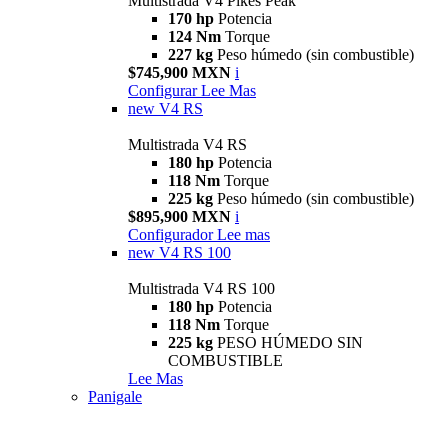
Multistrada V4 Pikes Peak
170 hp
Potencia
124 Nm
Torque
227 kg
Peso húmedo (sin combustible)
$745,900 MXN
i
Configurar
Lee Mas
new
V4 RS
Multistrada V4 RS
180 hp
Potencia
118 Nm
Torque
225 kg
Peso húmedo (sin combustible)
$895,900 MXN
i
Configurador
Lee mas
new
V4 RS 100
Multistrada V4 RS 100
180 hp
Potencia
118 Nm
Torque
225 kg
PESO HÚMEDO SIN
COMBUSTIBLE
Lee Mas
Panigale