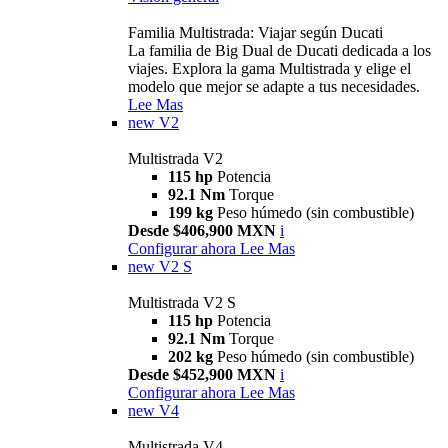
Familia Multistrada: Viajar según Ducati
La familia de Big Dual de Ducati dedicada a los
viajes. Explora la gama Multistrada y elige el
modelo que mejor se adapte a tus necesidades.
Lee Mas
new
V2
Multistrada V2
115 hp
Potencia
92.1 Nm
Torque
199 kg
Peso húmedo (sin combustible)
Desde $406,900 MXN
i
Configurar ahora
Lee Mas
new
V2 S
Multistrada V2 S
115 hp
Potencia
92.1 Nm
Torque
202 kg
Peso húmedo (sin combustible)
Desde $452,900 MXN
i
Configurar ahora
Lee Mas
new
V4
Multistrada V4