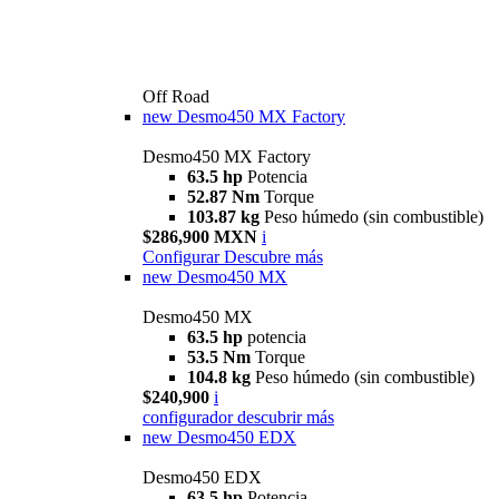
Off Road
new
Desmo450 MX Factory
Desmo450 MX Factory
63.5 hp
Potencia
52.87 Nm
Torque
103.87 kg
Peso húmedo (sin combustible)
$286,900 MXN
i
Configurar
Descubre más
new
Desmo450 MX
Desmo450 MX
63.5 hp
potencia
53.5 Nm
Torque
104.8 kg
Peso húmedo (sin combustible)
$240,900
i
configurador
descubrir más
new
Desmo450 EDX
Desmo450 EDX
63,5 hp
Potencia