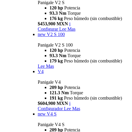
Panigale V2 S
120 hp
Potencia
93.3 Nm
Torque
176 kg
Peso húmedo (sin combustible)
$453,900 MXN
i
Configurar
Lee Mas
new
V2 S 100
Panigale V2 S 100
120 hp
Potencia
93.3 Nm
Torque
179 kg
Peso húmedo (sin combustible)
Lee Mas
V4
Panigale V4
209 hp
Potencia
121.3 Nm
Torque
191 kg
Peso húmedo (sin combustible)
$604,900 MXN
i
Configurador
Lee Mas
new
V4 S
Panigale V4 S
209 hp
Potencia