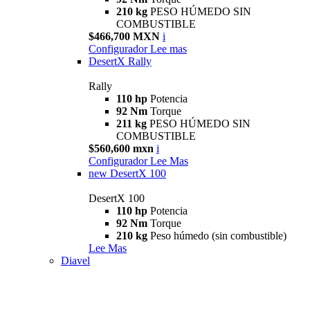
210 kg
PESO HÚMEDO SIN
COMBUSTIBLE
$466,700 MXN
i
Configurador
Lee mas
DesertX Rally
Rally
110 hp
Potencia
92 Nm
Torque
211 kg
PESO HÚMEDO SIN
COMBUSTIBLE
$560,600 mxn
i
Configurador
Lee Mas
new
DesertX 100
DesertX 100
110 hp
Potencia
92 Nm
Torque
210 kg
Peso húmedo (sin combustible)
Lee Mas
Diavel