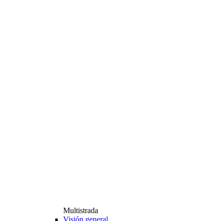
Multistrada
Visión general