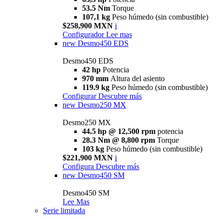
53.5 Nm
Torque
107,1 kg
Peso húmedo (sin combustible)
$258,900 MXN
i
Configurador
Lee mas
new
Desmo450 EDS
Desmo450 EDS
42 hp
Potencia
970 mm
Altura del asiento
119.9 kg
Peso húmedo (sin combustible)
Configurar
Descubre más
new
Desmo250 MX
Desmo250 MX
44.5 hp @ 12,500 rpm
potencia
28.3 Nm @ 8,800 rpm
Torque
103 kg
Peso húmedo (sin combustible)
$221,900 MXN
i
Configura
Descubre más
new
Desmo450 SM
Desmo450 SM
Lee Mas
Serie limitada