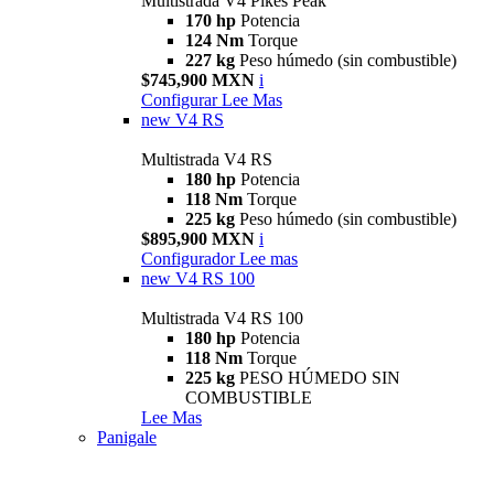
Multistrada V4 Pikes Peak
170 hp
Potencia
124 Nm
Torque
227 kg
Peso húmedo (sin combustible)
$745,900 MXN
i
Configurar
Lee Mas
new
V4 RS
Multistrada V4 RS
180 hp
Potencia
118 Nm
Torque
225 kg
Peso húmedo (sin combustible)
$895,900 MXN
i
Configurador
Lee mas
new
V4 RS 100
Multistrada V4 RS 100
180 hp
Potencia
118 Nm
Torque
225 kg
PESO HÚMEDO SIN
COMBUSTIBLE
Lee Mas
Panigale