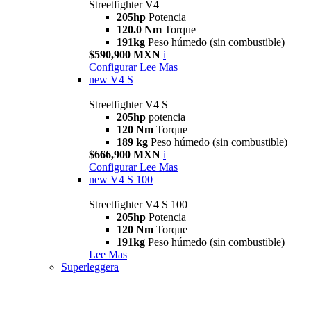
Streetfighter V4
205hp
Potencia
120.0 Nm
Torque
191kg
Peso húmedo (sin combustible)
$590,900 MXN
i
Configurar
Lee Mas
new
V4 S
Streetfighter V4 S
205hp
potencia
120 Nm
Torque
189 kg
Peso húmedo (sin combustible)
$666,900 MXN
i
Configurar
Lee Mas
new
V4 S 100
Streetfighter V4 S 100
205hp
Potencia
120 Nm
Torque
191kg
Peso húmedo (sin combustible)
Lee Mas
Superleggera