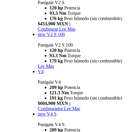
Panigale V2 S
120 hp
Potencia
93.3 Nm
Torque
176 kg
Peso húmedo (sin combustible)
$453,900 MXN
i
Configurar
Lee Mas
new
V2 S 100
Panigale V2 S 100
120 hp
Potencia
93.3 Nm
Torque
179 kg
Peso húmedo (sin combustible)
Lee Mas
V4
Panigale V4
209 hp
Potencia
121.3 Nm
Torque
191 kg
Peso húmedo (sin combustible)
$604,900 MXN
i
Configurador
Lee Mas
new
V4 S
Panigale V4 S
209 hp
Potencia