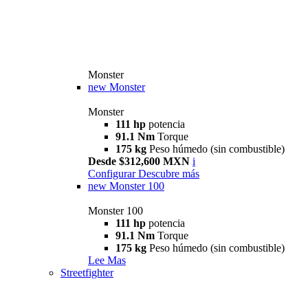
Monster
new
Monster
Monster
111 hp
potencia
91.1 Nm
Torque
175 kg
Peso húmedo (sin combustible)
Desde $312,600 MXN
i
Configurar
Descubre más
new
Monster 100
Monster 100
111 hp
potencia
91.1 Nm
Torque
175 kg
Peso húmedo (sin combustible)
Lee Mas
Streetfighter