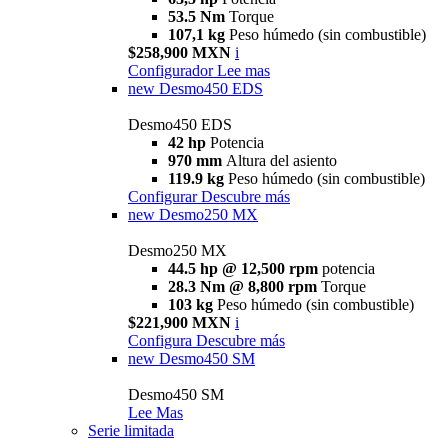
53.5 Nm
Torque
107,1 kg
Peso húmedo (sin combustible)
$258,900 MXN
i
Configurador
Lee mas
new
Desmo450 EDS
Desmo450 EDS
42 hp
Potencia
970 mm
Altura del asiento
119.9 kg
Peso húmedo (sin combustible)
Configurar
Descubre más
new
Desmo250 MX
Desmo250 MX
44.5 hp @ 12,500 rpm
potencia
28.3 Nm @ 8,800 rpm
Torque
103 kg
Peso húmedo (sin combustible)
$221,900 MXN
i
Configura
Descubre más
new
Desmo450 SM
Desmo450 SM
Lee Mas
Serie limitada