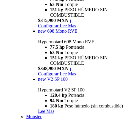
63 Nm
Torque
151 kg
PESO HÚMEDO SIN
COMBUSTIBLE
$315,900 MXN
i
Configurar
Lee Mas
new
698 Mono RVE
Hypermotard 698 Mono RVE
77.5 hp
Pontencia
63 Nm
Torque
151 kg
PESO HÚMEDO SIN
COMBUSTIBLE
$348,900 MXN
i
Configurar
Lee Mas
new
V2 SP 100
Hypermotard V2 SP 100
120,4 hp
Potencia
94 Nm
Torque
180 kg
Peso húmedo (sin combustible)
Lee Mas
Monster