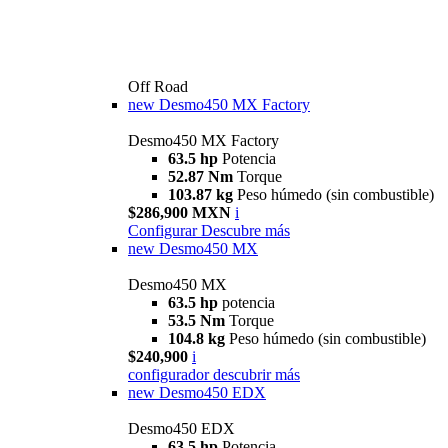
Off Road
new
Desmo450 MX Factory
Desmo450 MX Factory
63.5 hp
Potencia
52.87 Nm
Torque
103.87 kg
Peso húmedo (sin combustible)
$286,900 MXN
i
Configurar
Descubre más
new
Desmo450 MX
Desmo450 MX
63.5 hp
potencia
53.5 Nm
Torque
104.8 kg
Peso húmedo (sin combustible)
$240,900
i
configurador
descubrir más
new
Desmo450 EDX
Desmo450 EDX
63,5 hp
Potencia