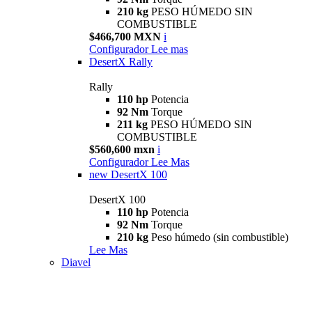
210 kg
PESO HÚMEDO SIN
COMBUSTIBLE
$466,700 MXN
i
Configurador
Lee mas
DesertX Rally
Rally
110 hp
Potencia
92 Nm
Torque
211 kg
PESO HÚMEDO SIN
COMBUSTIBLE
$560,600 mxn
i
Configurador
Lee Mas
new
DesertX 100
DesertX 100
110 hp
Potencia
92 Nm
Torque
210 kg
Peso húmedo (sin combustible)
Lee Mas
Diavel