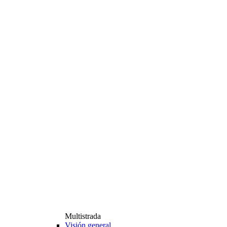
Multistrada
Visión general