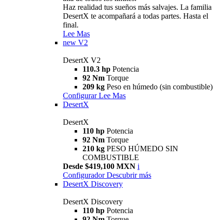
Haz realidad tus sueños más salvajes. La familia
DesertX te acompañará a todas partes. Hasta el
final.
Lee Mas
new
V2
DesertX V2
110.3 hp
Potencia
92 Nm
Torque
209 kg
Peso en húmedo (sin combustible)
Configurar
Lee Mas
DesertX
DesertX
110 hp
Potencia
92 Nm
Torque
210 kg
PESO HÚMEDO SIN
COMBUSTIBLE
Desde $419,100 MXN
i
Configurador
Descubrir más
DesertX Discovery
DesertX Discovery
110 hp
Potencia
92 Nm
Torque