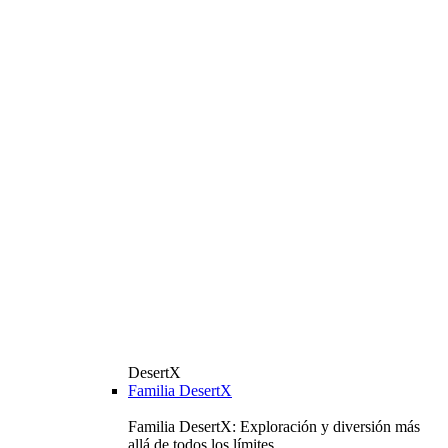
DesertX
Familia DesertX
Familia DesertX: Exploración y diversión más
allá de todos los límites.