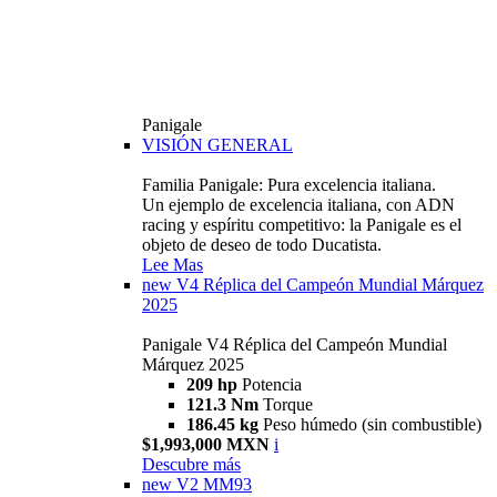
Panigale
VISIÓN GENERAL
Familia Panigale: Pura excelencia italiana.
Un ejemplo de excelencia italiana, con ADN
racing y espíritu competitivo: la Panigale es el
objeto de deseo de todo Ducatista.
Lee Mas
new
V4 Réplica del Campeón Mundial Márquez
2025
Panigale V4 Réplica del Campeón Mundial
Márquez 2025
209 hp
Potencia
121.3 Nm
Torque
186.45 kg
Peso húmedo (sin combustible)
$1,993,000 MXN
i
Descubre más
new
V2 MM93