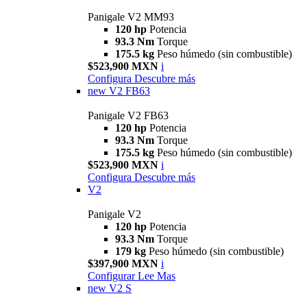
Panigale V2 MM93
120 hp
Potencia
93.3 Nm
Torque
175.5 kg
Peso húmedo (sin combustible)
$523,900 MXN
i
Configura
Descubre más
new
V2 FB63
Panigale V2 FB63
120 hp
Potencia
93.3 Nm
Torque
175.5 kg
Peso húmedo (sin combustible)
$523,900 MXN
i
Configura
Descubre más
V2
Panigale V2
120 hp
Potencia
93.3 Nm
Torque
179 kg
Peso húmedo (sin combustible)
$397,900 MXN
i
Configurar
Lee Mas
new
V2 S