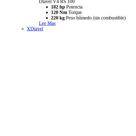
Diavel V4 RS 100
182 hp
Potencia
120 Nm
Torque
220 kg
Peso húmedo (sin combustible)
Lee Mas
XDiavel