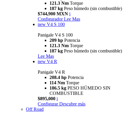
121.3 Nm
Torque
187 kg
Peso húmedo (sin combustible)
$744,900 MXN
i
Configurador
Lee Mas
new
V4 S 100
Panigale V4 S 100
209 hp
Potencia
121.3 Nm
Torque
187 kg
Peso húmedo (sin combustible)
Lee Mas
new
V4 R
Panigale V4 R
208.4 hp
Potencia
114 Nm
Torque
186.5 kg
PESO HÚMEDO SIN
COMBUSTIBLE
$895,000
i
Configurar
Descubre más
Off Road