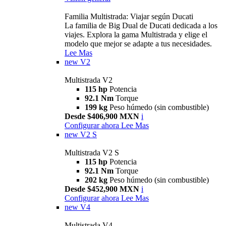
Familia Multistrada: Viajar según Ducati
La familia de Big Dual de Ducati dedicada a los
viajes. Explora la gama Multistrada y elige el
modelo que mejor se adapte a tus necesidades.
Lee Mas
new
V2
Multistrada V2
115 hp
Potencia
92.1 Nm
Torque
199 kg
Peso húmedo (sin combustible)
Desde $406,900 MXN
i
Configurar ahora
Lee Mas
new
V2 S
Multistrada V2 S
115 hp
Potencia
92.1 Nm
Torque
202 kg
Peso húmedo (sin combustible)
Desde $452,900 MXN
i
Configurar ahora
Lee Mas
new
V4
Multistrada V4