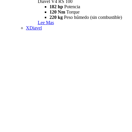
Diavel V4 RS 100
182 hp
Potencia
120 Nm
Torque
220 kg
Peso húmedo (sin combustible)
Lee Mas
XDiavel