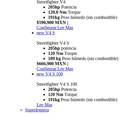
Streetfighter V4
205hp
Potencia
120.0 Nm
Torque
191kg
Peso húmedo (sin combustible)
$590,900 MXN
i
Configurar
Lee Mas
new
V4 S
Streetfighter V4 S
205hp
potencia
120 Nm
Torque
189 kg
Peso húmedo (sin combustible)
$666,900 MXN
i
Configurar
Lee Mas
new
V4 S 100
Streetfighter V4 S 100
205hp
Potencia
120 Nm
Torque
191kg
Peso húmedo (sin combustible)
Lee Mas
Superleggera