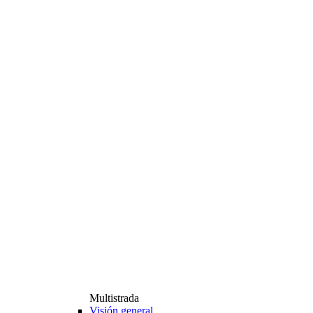
Multistrada
Visión general