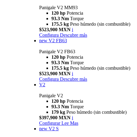
Panigale V2 MM93
120 hp
Potencia
93.3 Nm
Torque
175.5 kg
Peso húmedo (sin combustible)
$523,900 MXN
i
Configura
Descubre más
new
V2 FB63
Panigale V2 FB63
120 hp
Potencia
93.3 Nm
Torque
175.5 kg
Peso húmedo (sin combustible)
$523,900 MXN
i
Configura
Descubre más
V2
Panigale V2
120 hp
Potencia
93.3 Nm
Torque
179 kg
Peso húmedo (sin combustible)
$397,900 MXN
i
Configurar
Lee Mas
new
V2 S