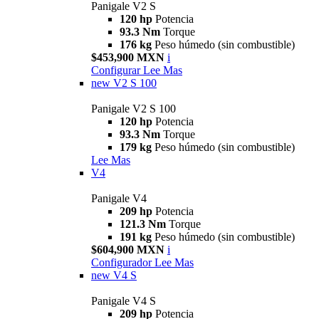
Panigale V2 S
120 hp
Potencia
93.3 Nm
Torque
176 kg
Peso húmedo (sin combustible)
$453,900 MXN
i
Configurar
Lee Mas
new
V2 S 100
Panigale V2 S 100
120 hp
Potencia
93.3 Nm
Torque
179 kg
Peso húmedo (sin combustible)
Lee Mas
V4
Panigale V4
209 hp
Potencia
121.3 Nm
Torque
191 kg
Peso húmedo (sin combustible)
$604,900 MXN
i
Configurador
Lee Mas
new
V4 S
Panigale V4 S
209 hp
Potencia