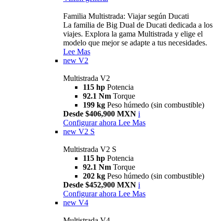
Familia Multistrada: Viajar según Ducati
La familia de Big Dual de Ducati dedicada a los
viajes. Explora la gama Multistrada y elige el
modelo que mejor se adapte a tus necesidades.
Lee Mas
new
V2
Multistrada V2
115 hp
Potencia
92.1 Nm
Torque
199 kg
Peso húmedo (sin combustible)
Desde $406,900 MXN
i
Configurar ahora
Lee Mas
new
V2 S
Multistrada V2 S
115 hp
Potencia
92.1 Nm
Torque
202 kg
Peso húmedo (sin combustible)
Desde $452,900 MXN
i
Configurar ahora
Lee Mas
new
V4
Multistrada V4