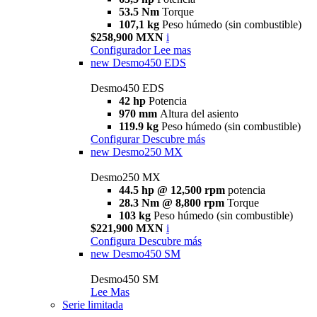
53.5 Nm
Torque
107,1 kg
Peso húmedo (sin combustible)
$258,900 MXN
i
Configurador
Lee mas
new
Desmo450 EDS
Desmo450 EDS
42 hp
Potencia
970 mm
Altura del asiento
119.9 kg
Peso húmedo (sin combustible)
Configurar
Descubre más
new
Desmo250 MX
Desmo250 MX
44.5 hp @ 12,500 rpm
potencia
28.3 Nm @ 8,800 rpm
Torque
103 kg
Peso húmedo (sin combustible)
$221,900 MXN
i
Configura
Descubre más
new
Desmo450 SM
Desmo450 SM
Lee Mas
Serie limitada