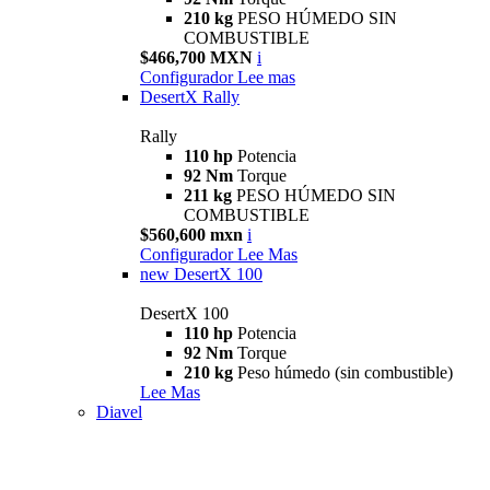
210 kg
PESO HÚMEDO SIN
COMBUSTIBLE
$466,700 MXN
i
Configurador
Lee mas
DesertX Rally
Rally
110 hp
Potencia
92 Nm
Torque
211 kg
PESO HÚMEDO SIN
COMBUSTIBLE
$560,600 mxn
i
Configurador
Lee Mas
new
DesertX 100
DesertX 100
110 hp
Potencia
92 Nm
Torque
210 kg
Peso húmedo (sin combustible)
Lee Mas
Diavel