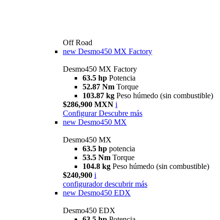
Off Road
new
Desmo450 MX Factory
Desmo450 MX Factory
63.5 hp
Potencia
52.87 Nm
Torque
103.87 kg
Peso húmedo (sin combustible)
$286,900 MXN
i
Configurar
Descubre más
new
Desmo450 MX
Desmo450 MX
63.5 hp
potencia
53.5 Nm
Torque
104.8 kg
Peso húmedo (sin combustible)
$240,900
i
configurador
descubrir más
new
Desmo450 EDX
Desmo450 EDX
63,5 hp
Potencia