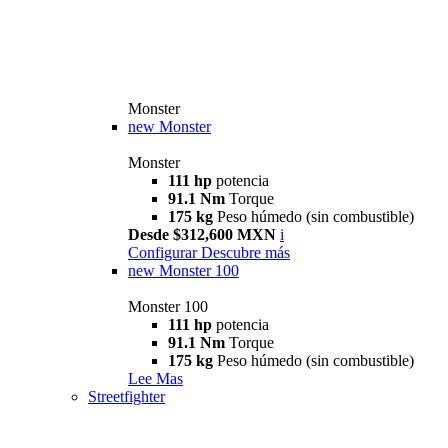
Monster
new
Monster
Monster
111 hp
potencia
91.1 Nm
Torque
175 kg
Peso húmedo (sin combustible)
Desde $312,600 MXN
i
Configurar
Descubre más
new
Monster 100
Monster 100
111 hp
potencia
91.1 Nm
Torque
175 kg
Peso húmedo (sin combustible)
Lee Mas
Streetfighter