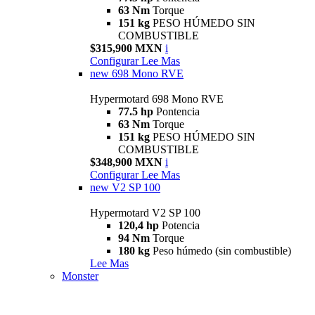
63 Nm
Torque
151 kg
PESO HÚMEDO SIN
COMBUSTIBLE
$315,900 MXN
i
Configurar
Lee Mas
new
698 Mono RVE
Hypermotard 698 Mono RVE
77.5 hp
Pontencia
63 Nm
Torque
151 kg
PESO HÚMEDO SIN
COMBUSTIBLE
$348,900 MXN
i
Configurar
Lee Mas
new
V2 SP 100
Hypermotard V2 SP 100
120,4 hp
Potencia
94 Nm
Torque
180 kg
Peso húmedo (sin combustible)
Lee Mas
Monster