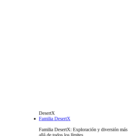
DesertX
Familia DesertX
Familia DesertX: Exploración y diversión más
allá de todos los límites.