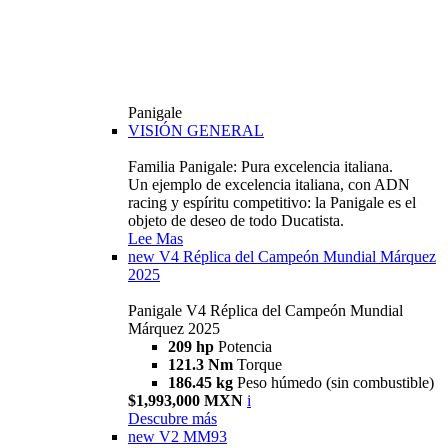
Panigale
VISIÓN GENERAL
Familia Panigale: Pura excelencia italiana.
Un ejemplo de excelencia italiana, con ADN
racing y espíritu competitivo: la Panigale es el
objeto de deseo de todo Ducatista.
Lee Mas
new
V4 Réplica del Campeón Mundial Márquez
2025
Panigale V4 Réplica del Campeón Mundial
Márquez 2025
209 hp
Potencia
121.3 Nm
Torque
186.45 kg
Peso húmedo (sin combustible)
$1,993,000 MXN
i
Descubre más
new
V2 MM93