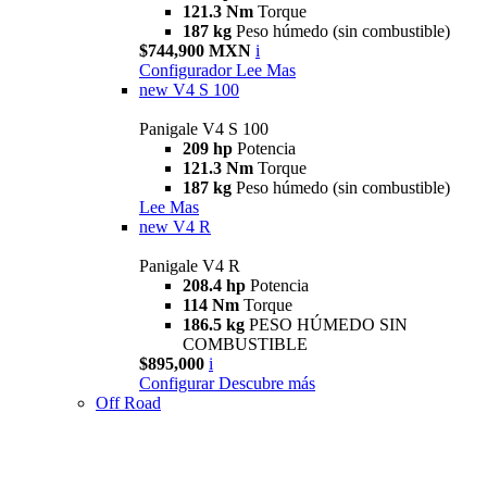
121.3 Nm
Torque
187 kg
Peso húmedo (sin combustible)
$744,900 MXN
i
Configurador
Lee Mas
new
V4 S 100
Panigale V4 S 100
209 hp
Potencia
121.3 Nm
Torque
187 kg
Peso húmedo (sin combustible)
Lee Mas
new
V4 R
Panigale V4 R
208.4 hp
Potencia
114 Nm
Torque
186.5 kg
PESO HÚMEDO SIN
COMBUSTIBLE
$895,000
i
Configurar
Descubre más
Off Road