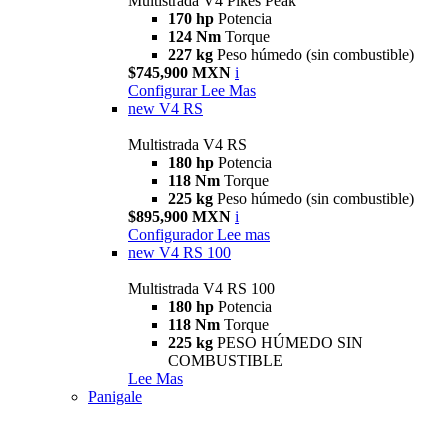
Multistrada V4 Pikes Peak
170 hp
Potencia
124 Nm
Torque
227 kg
Peso húmedo (sin combustible)
$745,900 MXN
i
Configurar
Lee Mas
new
V4 RS
Multistrada V4 RS
180 hp
Potencia
118 Nm
Torque
225 kg
Peso húmedo (sin combustible)
$895,900 MXN
i
Configurador
Lee mas
new
V4 RS 100
Multistrada V4 RS 100
180 hp
Potencia
118 Nm
Torque
225 kg
PESO HÚMEDO SIN
COMBUSTIBLE
Lee Mas
Panigale