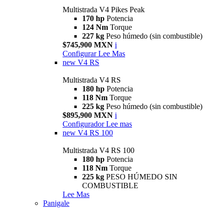
Multistrada V4 Pikes Peak
170 hp
Potencia
124 Nm
Torque
227 kg
Peso húmedo (sin combustible)
$745,900 MXN
i
Configurar
Lee Mas
new
V4 RS
Multistrada V4 RS
180 hp
Potencia
118 Nm
Torque
225 kg
Peso húmedo (sin combustible)
$895,900 MXN
i
Configurador
Lee mas
new
V4 RS 100
Multistrada V4 RS 100
180 hp
Potencia
118 Nm
Torque
225 kg
PESO HÚMEDO SIN
COMBUSTIBLE
Lee Mas
Panigale