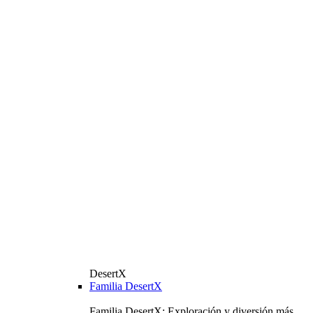
DesertX
Familia DesertX
Familia DesertX: Exploración y diversión más