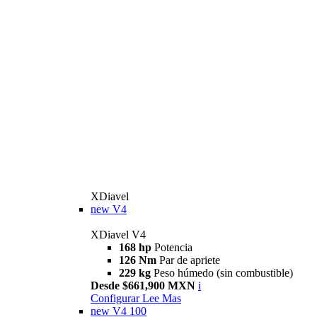
XDiavel
new
V4
XDiavel V4
168 hp
Potencia
126 Nm
Par de apriete
229 kg
Peso húmedo (sin combustible)
Desde $661,900 MXN
i
Configurar
Lee Mas
new
V4 100