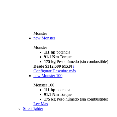
Monster
new
Monster
Monster
111 hp
potencia
91.1 Nm
Torque
175 kg
Peso húmedo (sin combustible)
Desde $312,600 MXN
i
Configurar
Descubre más
new
Monster 100
Monster 100
111 hp
potencia
91.1 Nm
Torque
175 kg
Peso húmedo (sin combustible)
Lee Mas
Streetfighter