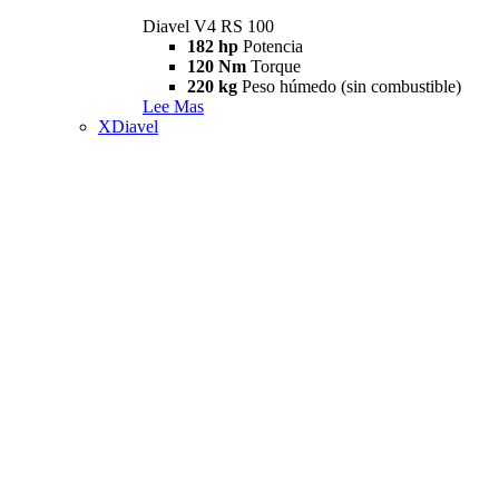
Diavel V4 RS 100
182 hp
Potencia
120 Nm
Torque
220 kg
Peso húmedo (sin combustible)
Lee Mas
XDiavel