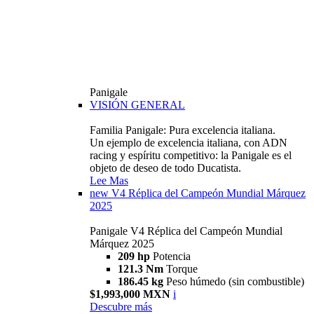
Panigale
VISIÓN GENERAL
Familia Panigale: Pura excelencia italiana.
Un ejemplo de excelencia italiana, con ADN
racing y espíritu competitivo: la Panigale es el
objeto de deseo de todo Ducatista.
Lee Mas
new
V4 Réplica del Campeón Mundial Márquez
2025
Panigale V4 Réplica del Campeón Mundial
Márquez 2025
209 hp
Potencia
121.3 Nm
Torque
186.45 kg
Peso húmedo (sin combustible)
$1,993,000 MXN
i
Descubre más