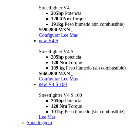
Streetfighter V4
205hp
Potencia
120.0 Nm
Torque
191kg
Peso húmedo (sin combustible)
$590,900 MXN
i
Configurar
Lee Mas
new
V4 S
Streetfighter V4 S
205hp
potencia
120 Nm
Torque
189 kg
Peso húmedo (sin combustible)
$666,900 MXN
i
Configurar
Lee Mas
new
V4 S 100
Streetfighter V4 S 100
205hp
Potencia
120 Nm
Torque
191kg
Peso húmedo (sin combustible)
Lee Mas
Superleggera