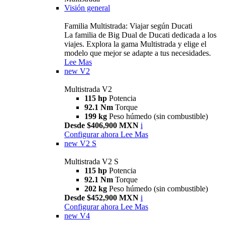
Visión general
Familia Multistrada: Viajar según Ducati
La familia de Big Dual de Ducati dedicada a los
viajes. Explora la gama Multistrada y elige el
modelo que mejor se adapte a tus necesidades.
Lee Mas
new
V2
Multistrada V2
115 hp
Potencia
92.1 Nm
Torque
199 kg
Peso húmedo (sin combustible)
Desde $406,900 MXN
i
Configurar ahora
Lee Mas
new
V2 S
Multistrada V2 S
115 hp
Potencia
92.1 Nm
Torque
202 kg
Peso húmedo (sin combustible)
Desde $452,900 MXN
i
Configurar ahora
Lee Mas
new
V4