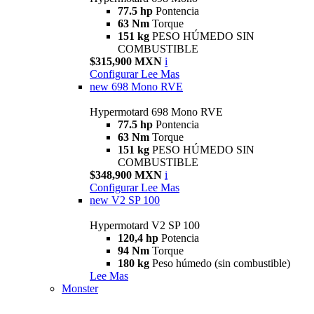
77.5 hp
Pontencia
63 Nm
Torque
151 kg
PESO HÚMEDO SIN
COMBUSTIBLE
$315,900 MXN
i
Configurar
Lee Mas
new
698 Mono RVE
Hypermotard 698 Mono RVE
77.5 hp
Pontencia
63 Nm
Torque
151 kg
PESO HÚMEDO SIN
COMBUSTIBLE
$348,900 MXN
i
Configurar
Lee Mas
new
V2 SP 100
Hypermotard V2 SP 100
120,4 hp
Potencia
94 Nm
Torque
180 kg
Peso húmedo (sin combustible)
Lee Mas
Monster