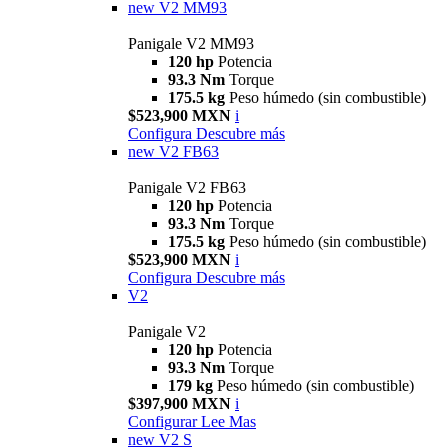
new
V2 MM93
Panigale V2 MM93
120 hp
Potencia
93.3 Nm
Torque
175.5 kg
Peso húmedo (sin combustible)
$523,900 MXN
i
Configura
Descubre más
new
V2 FB63
Panigale V2 FB63
120 hp
Potencia
93.3 Nm
Torque
175.5 kg
Peso húmedo (sin combustible)
$523,900 MXN
i
Configura
Descubre más
V2
Panigale V2
120 hp
Potencia
93.3 Nm
Torque
179 kg
Peso húmedo (sin combustible)
$397,900 MXN
i
Configurar
Lee Mas
new
V2 S