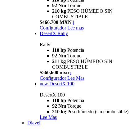
92 Nm
Torque
210 kg
PESO HÚMEDO SIN
COMBUSTIBLE
$466,700 MXN
i
Configurador
Lee mas
DesertX Rally
Rally
110 hp
Potencia
92 Nm
Torque
211 kg
PESO HÚMEDO SIN
COMBUSTIBLE
$560,600 mxn
i
Configurador
Lee Mas
new
DesertX 100
DesertX 100
110 hp
Potencia
92 Nm
Torque
210 kg
Peso húmedo (sin combustible)
Lee Mas
Diavel