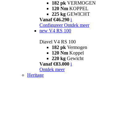
182 pk
VERMOGEN
120 Nm
KOPPEL
225 kg
GEWICHT
Vanaf €46.290
i
Configureer
Ontdek meer
new
V4 RS 100
Diavel V4 RS 100
182 pk
Vermogen
120 Nm
Koppel
220 kg
Gewicht
Vanaf €83.000
i
Ontdek meer
Heritage