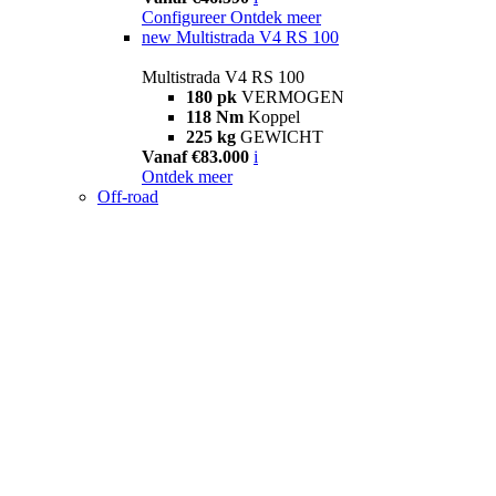
Configureer
Ontdek meer
new
Multistrada V4 RS 100
Multistrada V4 RS 100
180 pk
VERMOGEN
118 Nm
Koppel
225 kg
GEWICHT
Vanaf €83.000
i
Ontdek meer
Off-road