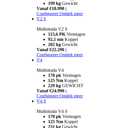
199 kg
Gewicht
Vanaf €18.990
i
Configureer
Ontdek meer
V2 S
Multistrada V2 S
115,6 PK
Vermogen
92,1 nm
Koppel
202 kg
Gewicht
Vanaf €22.290
i
Configureer
Ontdek meer
V4
Multistrada V4
170 pk
Vermogen
125 Nm
Koppel
229 kg
GEWICHT
Vanaf €24.990
i
Configureer
Ontdek meer
V4 S
Multistrada V4 S
170 pk
Vermogen
125 Nm
Koppel
231 kg
Gewicht