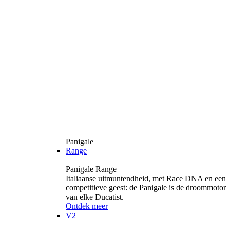
Panigale
Range
Panigale Range
Italiaanse uitmuntendheid, met Race DNA en een
competitieve geest: de Panigale is de droommotor
van elke Ducatist.
Ontdek meer
V2