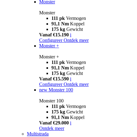
Monster
Monster
111 pk
Vermogen
91,1 Nm
Koppel
175 kg
Gewicht
Vanaf €15.190
i
Configureer
Ontdek meer
Monster +
Monster +
111 pk
Vermogen
91,1 Nm
Koppel
175 kg
Gewicht
Vanaf €15.590
i
Configureer
Ontdek meer
new
Monster 100
Monster 100
111 pk
Vermogen
175 kg
Gewicht
91,1 Nm
Koppel
Vanaf €29.000
i
Ontdek meer
Multistrada