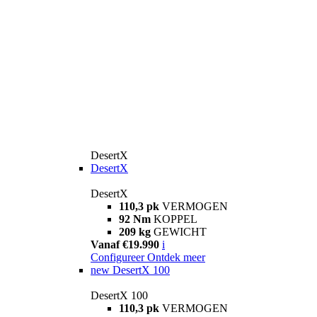
DesertX
DesertX
DesertX
110,3 pk
VERMOGEN
92 Nm
KOPPEL
209 kg
GEWICHT
Vanaf €19.990
i
Configureer
Ontdek meer
new
DesertX 100
DesertX 100
110,3 pk
VERMOGEN