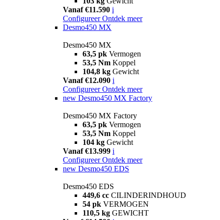
103 kg
Gewicht
Vanaf €11.590
i
Configureer
Ontdek meer
Desmo450 MX
Desmo450 MX
63,5 pk
Vermogen
53,5 Nm
Koppel
104,8 kg
Gewicht
Vanaf €12.090
i
Configureer
Ontdek meer
new
Desmo450 MX Factory
Desmo450 MX Factory
63,5 pk
Vermogen
53,5 Nm
Koppel
104 kg
Gewicht
Vanaf €13.999
i
Configureer
Ontdek meer
new
Desmo450 EDS
Desmo450 EDS
449,6 cc
CILINDERINDHOUD
54 pk
VERMOGEN
110,5 kg
GEWICHT