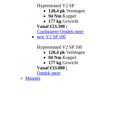
Hypermotard V2 SP
120,4 pk
Vermogen
94 Nm
Koppel
177 kg
Gewicht
Vanaf €23.390
i
Configureer
Ontdek meer
new
V2 SP 100
Hypermotard V2 SP 100
120,4 pk
Vermogen
94 Nm
Koppel
177 kg
Gewicht
Vanaf €33.000
i
Ontdek meer
Monster