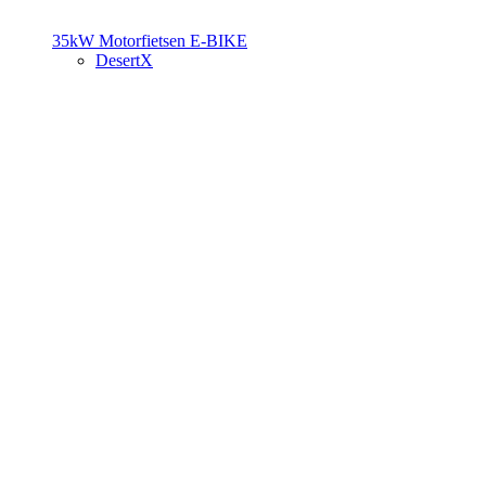
35kW Motorfietsen
E-BIKE
DesertX