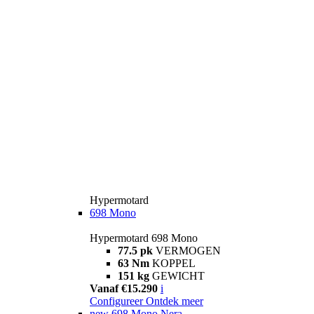
Hypermotard
698 Mono
Hypermotard 698 Mono
77.5 pk
VERMOGEN
63 Nm
KOPPEL
151 kg
GEWICHT
Vanaf €15.290
i
Configureer
Ontdek meer
new
698 Mono Nera