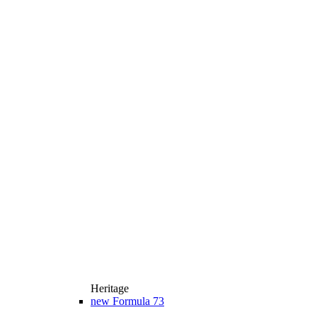
Heritage
new
Formula 73