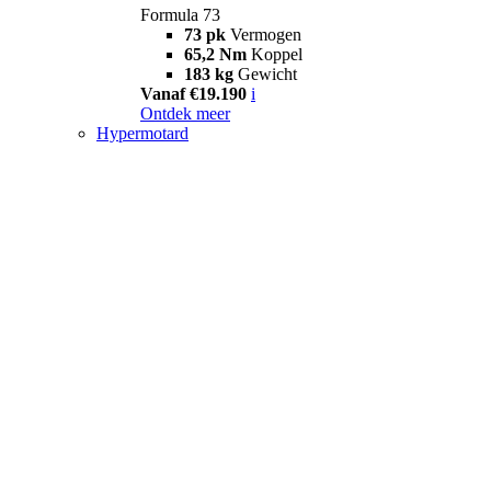
Formula 73
73 pk
Vermogen
65,2 Nm
Koppel
183 kg
Gewicht
Vanaf €19.190
i
Ontdek meer
Hypermotard