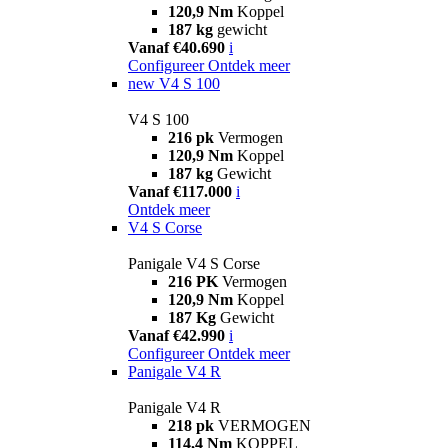
120,9 Nm
Koppel
187 kg
gewicht
Vanaf €40.690
i
Configureer
Ontdek meer
new
V4 S 100
V4 S 100
216 pk
Vermogen
120,9 Nm
Koppel
187 kg
Gewicht
Vanaf €117.000
i
Ontdek meer
V4 S Corse
Panigale V4 S Corse
216 PK
Vermogen
120,9 Nm
Koppel
187 Kg
Gewicht
Vanaf €42.990
i
Configureer
Ontdek meer
Panigale V4 R
Panigale V4 R
218 pk
VERMOGEN
114,4 Nm
KOPPEL