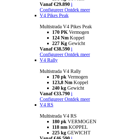
Vanaf €29.890
i
Configureer
Ontdek meer
V4 Pikes Peak
Multistrada V4 Pikes Peak
170 PK
Vermogen
124 Nm
Koppel
227 Kg
Gewicht
Vanaf €38.590
i
Configureer
Ontdek meer
V4 Rally
Multistrada V4 Rally
170 pk
Vermogen
123,8 Nm
Koppel
240 kg
Gewicht
Vanaf €33.790
i
Configureer
Ontdek meer
V4 RS
Multistrada V4 RS
180 pk
VERMOGEN
118 nm
KOPPEL
225 kg
GEWICHT
Vanaf €46.590
i