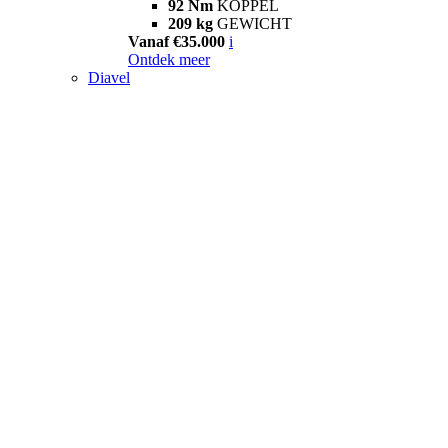
92 Nm
KOPPEL
209 kg
GEWICHT
Vanaf €35.000
i
Ontdek meer
Diavel