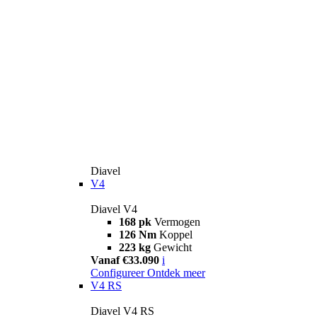
Diavel
V4
Diavel V4
168 pk
Vermogen
126 Nm
Koppel
223 kg
Gewicht
Vanaf €33.090
i
Configureer
Ontdek meer
V4 RS
Diavel V4 RS