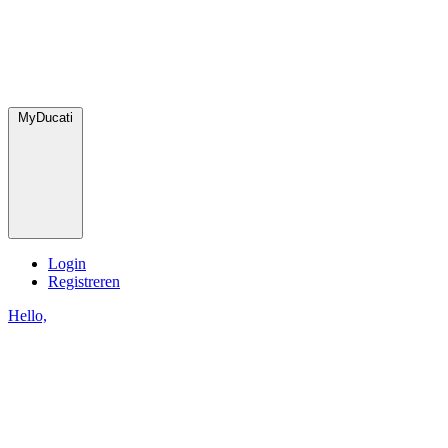
MyDucati
Login
Registreren
Hello,