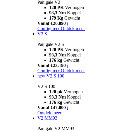
Panigale V2
120 PK
Vermogen
93,3 Nm
Koppel
179 Kg
Gewicht
Vanaf €20.890
i
Configureer
Ontdek meer
V2 S
Panigale V2 S
120 PK
Vermogen
93,3 Nm
Koppel
176 kg
Gewicht
Vanaf €23.190
i
Configureer
Ontdek meer
new
V2 S 100
V2 S 100
120 pk
Vermogen
93,3 Nm
Koppel
176 kg
Gewicht
Vanaf €47.000
i
Ontdek meer
V2 MM93
Panigale V2 MM93