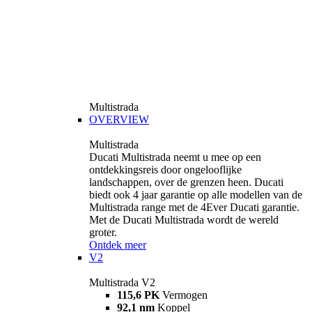
Multistrada
OVERVIEW
Multistrada
Ducati Multistrada neemt u mee op een
ontdekkingsreis door ongelooflijke
landschappen, over de grenzen heen. Ducati
biedt ook 4 jaar garantie op alle modellen van de
Multistrada range met de 4Ever Ducati garantie.
Met de Ducati Multistrada wordt de wereld
groter.
Ontdek meer
V2
Multistrada V2
115,6 PK
Vermogen
92,1 nm
Koppel