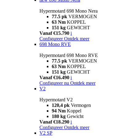
Hypermotard 698 Mono Nera
77.5 pk
VERMOGEN
63 Nm
KOPPEL
151 kg
GEWICHT
Vanaf €15.790
i
Configureer
Ontdek meer
698 Mono RVE
Hypermotard 698 Mono RVE
77.5 pk
VERMOGEN
63 Nm
KOPPEL
151 kg
GEWICHT
Vanaf €16.490
i
Configureer nu
Ontdek meer
V2
Hypermotard V2
120,4 pk
Vermogen
94 Nm
Koppel
180 kg
Gewicht
Vanaf €18.290
i
Configureer
Ontdek meer
V2 SP