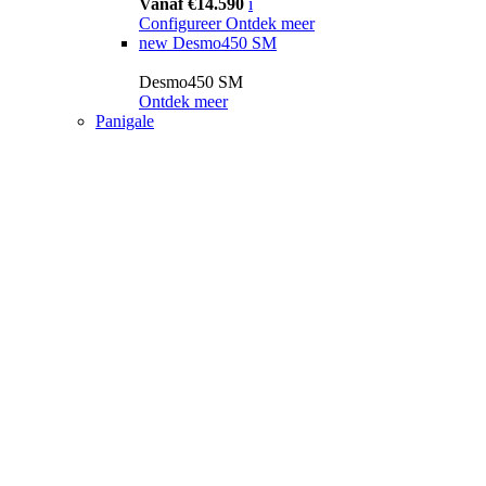
Vanaf €14.590
i
Configureer
Ontdek meer
new
Desmo450 SM
Desmo450 SM
Ontdek meer
Panigale