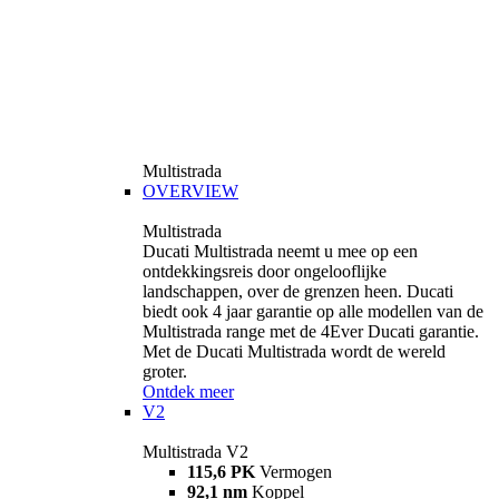
Multistrada
OVERVIEW
Multistrada
Ducati Multistrada neemt u mee op een
ontdekkingsreis door ongelooflijke
landschappen, over de grenzen heen. Ducati
biedt ook 4 jaar garantie op alle modellen van de
Multistrada range met de 4Ever Ducati garantie.
Met de Ducati Multistrada wordt de wereld
groter.
Ontdek meer
V2
Multistrada V2
115,6 PK
Vermogen
92,1 nm
Koppel