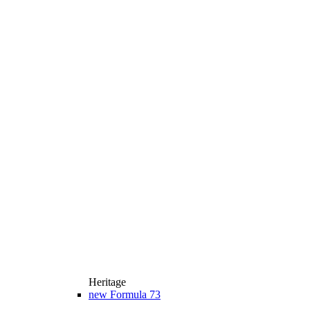
Heritage
new
Formula 73