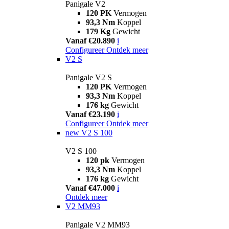
Panigale V2
120 PK
Vermogen
93,3 Nm
Koppel
179 Kg
Gewicht
Vanaf €20.890
i
Configureer
Ontdek meer
V2 S
Panigale V2 S
120 PK
Vermogen
93,3 Nm
Koppel
176 kg
Gewicht
Vanaf €23.190
i
Configureer
Ontdek meer
new
V2 S 100
V2 S 100
120 pk
Vermogen
93,3 Nm
Koppel
176 kg
Gewicht
Vanaf €47.000
i
Ontdek meer
V2 MM93
Panigale V2 MM93