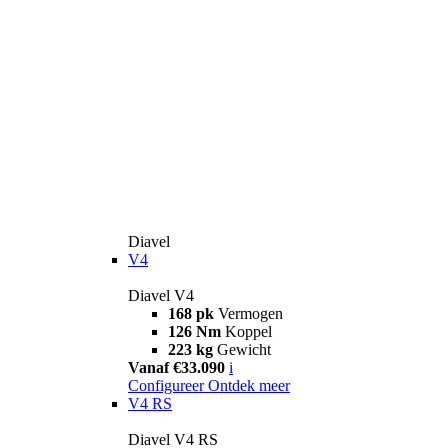
Diavel
V4
Diavel V4
168 pk
Vermogen
126 Nm
Koppel
223 kg
Gewicht
Vanaf €33.090
i
Configureer
Ontdek meer
V4 RS
Diavel V4 RS