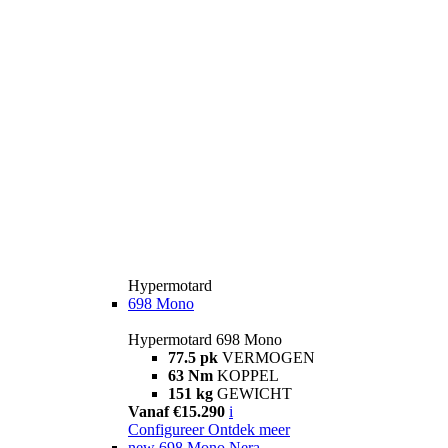
Hypermotard
698 Mono
Hypermotard 698 Mono
77.5 pk
VERMOGEN
63 Nm
KOPPEL
151 kg
GEWICHT
Vanaf €15.290
i
Configureer
Ontdek meer
new
698 Mono Nera