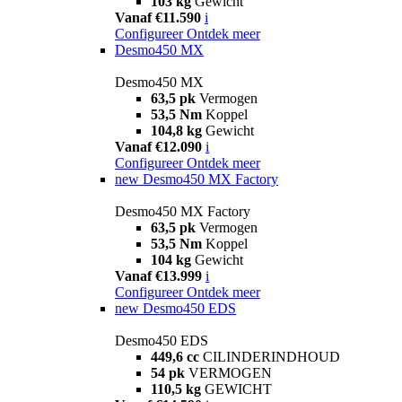
103 kg
Gewicht
Vanaf €11.590
i
Configureer
Ontdek meer
Desmo450 MX
Desmo450 MX
63,5 pk
Vermogen
53,5 Nm
Koppel
104,8 kg
Gewicht
Vanaf €12.090
i
Configureer
Ontdek meer
new
Desmo450 MX Factory
Desmo450 MX Factory
63,5 pk
Vermogen
53,5 Nm
Koppel
104 kg
Gewicht
Vanaf €13.999
i
Configureer
Ontdek meer
new
Desmo450 EDS
Desmo450 EDS
449,6 cc
CILINDERINDHOUD
54 pk
VERMOGEN
110,5 kg
GEWICHT