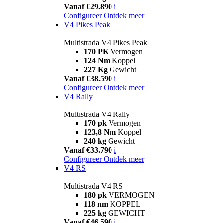
Vanaf €29.890
i
Configureer
Ontdek meer
V4 Pikes Peak
Multistrada V4 Pikes Peak
170 PK
Vermogen
124 Nm
Koppel
227 Kg
Gewicht
Vanaf €38.590
i
Configureer
Ontdek meer
V4 Rally
Multistrada V4 Rally
170 pk
Vermogen
123,8 Nm
Koppel
240 kg
Gewicht
Vanaf €33.790
i
Configureer
Ontdek meer
V4 RS
Multistrada V4 RS
180 pk
VERMOGEN
118 nm
KOPPEL
225 kg
GEWICHT
Vanaf €46.590
i