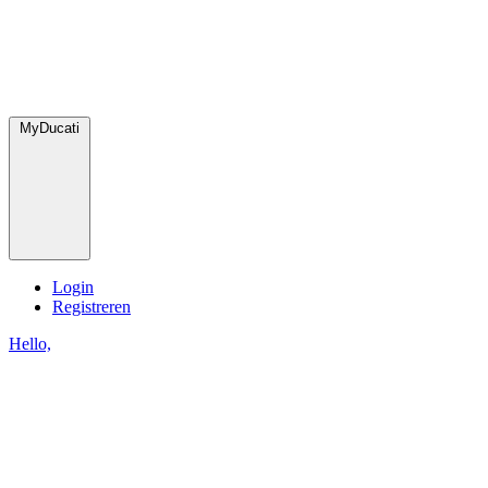
MyDucati
Login
Registreren
Hello,