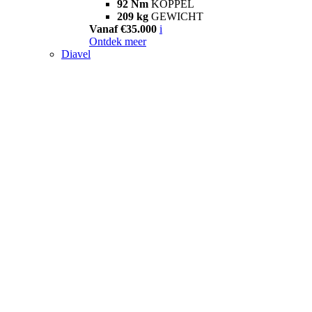
92 Nm
KOPPEL
209 kg
GEWICHT
Vanaf €35.000
i
Ontdek meer
Diavel