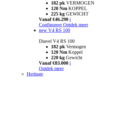
182 pk
VERMOGEN
120 Nm
KOPPEL
225 kg
GEWICHT
Vanaf €46.290
i
Configureer
Ontdek meer
new
V4 RS 100
Diavel V4 RS 100
182 pk
Vermogen
120 Nm
Koppel
220 kg
Gewicht
Vanaf €83.000
i
Ontdek meer
Heritage