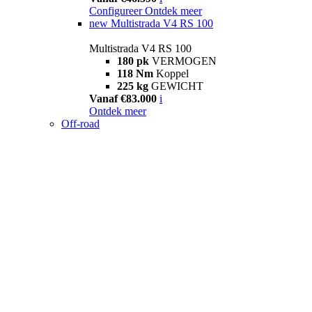
Configureer
Ontdek meer
new
Multistrada V4 RS 100
Multistrada V4 RS 100
180 pk
VERMOGEN
118 Nm
Koppel
225 kg
GEWICHT
Vanaf €83.000
i
Ontdek meer
Off-road