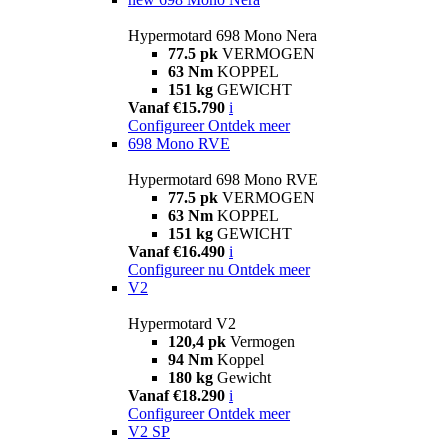
Hypermotard 698 Mono Nera
77.5 pk
VERMOGEN
63 Nm
KOPPEL
151 kg
GEWICHT
Vanaf €15.790
i
Configureer
Ontdek meer
698 Mono RVE
Hypermotard 698 Mono RVE
77.5 pk
VERMOGEN
63 Nm
KOPPEL
151 kg
GEWICHT
Vanaf €16.490
i
Configureer nu
Ontdek meer
V2
Hypermotard V2
120,4 pk
Vermogen
94 Nm
Koppel
180 kg
Gewicht
Vanaf €18.290
i
Configureer
Ontdek meer
V2 SP