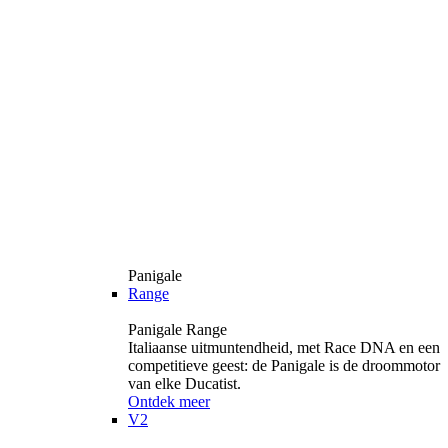
Panigale
Range
Panigale Range
Italiaanse uitmuntendheid, met Race DNA en een
competitieve geest: de Panigale is de droommotor
van elke Ducatist.
Ontdek meer
V2