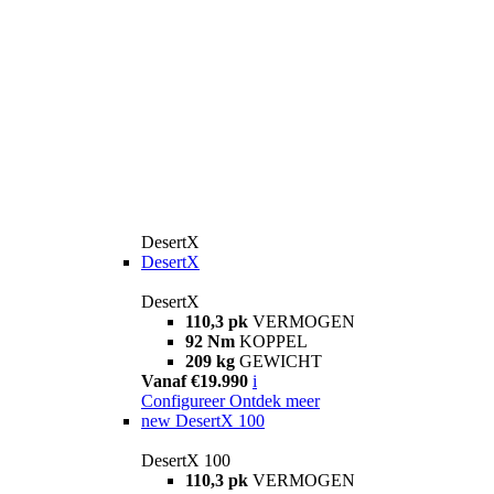
DesertX
DesertX
DesertX
110,3 pk
VERMOGEN
92 Nm
KOPPEL
209 kg
GEWICHT
Vanaf €19.990
i
Configureer
Ontdek meer
new
DesertX 100
DesertX 100
110,3 pk
VERMOGEN