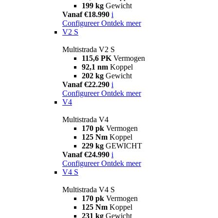
199 kg
Gewicht
Vanaf €18.990
i
Configureer
Ontdek meer
V2 S
Multistrada V2 S
115,6 PK
Vermogen
92,1 nm
Koppel
202 kg
Gewicht
Vanaf €22.290
i
Configureer
Ontdek meer
V4
Multistrada V4
170 pk
Vermogen
125 Nm
Koppel
229 kg
GEWICHT
Vanaf €24.990
i
Configureer
Ontdek meer
V4 S
Multistrada V4 S
170 pk
Vermogen
125 Nm
Koppel
231 kg
Gewicht