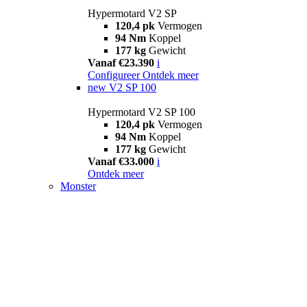
Hypermotard V2 SP
120,4 pk
Vermogen
94 Nm
Koppel
177 kg
Gewicht
Vanaf €23.390
i
Configureer
Ontdek meer
new
V2 SP 100
Hypermotard V2 SP 100
120,4 pk
Vermogen
94 Nm
Koppel
177 kg
Gewicht
Vanaf €33.000
i
Ontdek meer
Monster