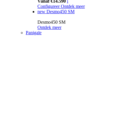
Vanaf €14.590
i
Configureer
Ontdek meer
new
Desmo450 SM
Desmo450 SM
Ontdek meer
Panigale