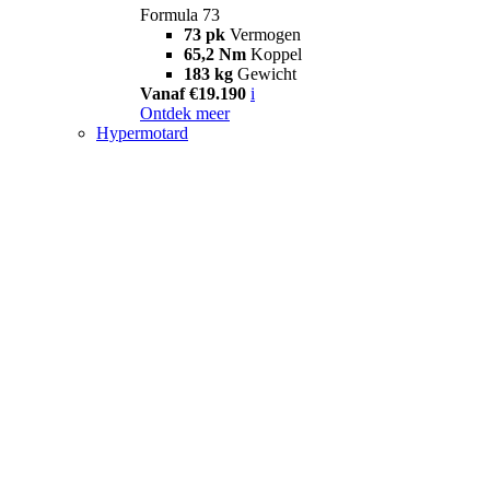
Formula 73
73 pk
Vermogen
65,2 Nm
Koppel
183 kg
Gewicht
Vanaf €19.190
i
Ontdek meer
Hypermotard