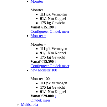
Monster
Monster
111 pk
Vermogen
91,1 Nm
Koppel
175 kg
Gewicht
Vanaf €15.190
i
Configureer
Ontdek meer
Monster +
Monster +
111 pk
Vermogen
91,1 Nm
Koppel
175 kg
Gewicht
Vanaf €15.590
i
Configureer
Ontdek meer
new
Monster 100
Monster 100
111 pk
Vermogen
175 kg
Gewicht
91,1 Nm
Koppel
Vanaf €29.000
i
Ontdek meer
Multistrada