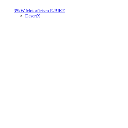
35kW Motorfietsen
E-BIKE
DesertX