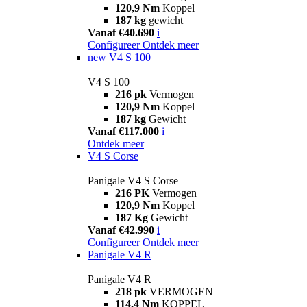
120,9 Nm
Koppel
187 kg
gewicht
Vanaf €40.690
i
Configureer
Ontdek meer
new
V4 S 100
V4 S 100
216 pk
Vermogen
120,9 Nm
Koppel
187 kg
Gewicht
Vanaf €117.000
i
Ontdek meer
V4 S Corse
Panigale V4 S Corse
216 PK
Vermogen
120,9 Nm
Koppel
187 Kg
Gewicht
Vanaf €42.990
i
Configureer
Ontdek meer
Panigale V4 R
Panigale V4 R
218 pk
VERMOGEN
114,4 Nm
KOPPEL