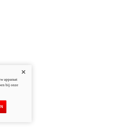
uw apparaat
pen bij onze
EN