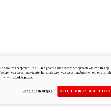
le cookies accepteren” te klikken gaat u akkoord met het opslaan van cookies op 
rbeteren van websitenavigatie, het analyseren van websitegebruik en om ons te hel
rojecten.
Cookie policy
Cookie-instellingen
ALLE COOKIES ACCEPTER