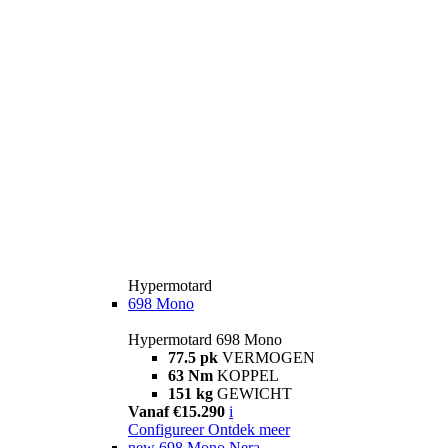
Hypermotard
698 Mono
Hypermotard 698 Mono
77.5 pk
VERMOGEN
63 Nm
KOPPEL
151 kg
GEWICHT
Vanaf €15.290
i
Configureer
Ontdek meer
new
698 Mono Nera