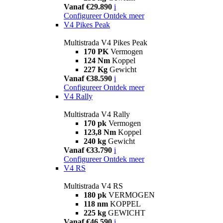
Vanaf €29.890
i
Configureer
Ontdek meer
V4 Pikes Peak
Multistrada V4 Pikes Peak
170 PK
Vermogen
124 Nm
Koppel
227 Kg
Gewicht
Vanaf €38.590
i
Configureer
Ontdek meer
V4 Rally
Multistrada V4 Rally
170 pk
Vermogen
123,8 Nm
Koppel
240 kg
Gewicht
Vanaf €33.790
i
Configureer
Ontdek meer
V4 RS
Multistrada V4 RS
180 pk
VERMOGEN
118 nm
KOPPEL
225 kg
GEWICHT
Vanaf €46.590
i