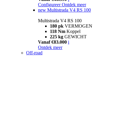
Configureer
Ontdek meer
new
Multistrada V4 RS 100
Multistrada V4 RS 100
180 pk
VERMOGEN
118 Nm
Koppel
225 kg
GEWICHT
Vanaf €83.000
i
Ontdek meer
Off-road