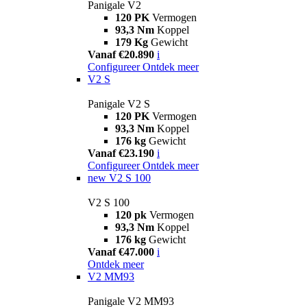
Panigale V2
120 PK
Vermogen
93,3 Nm
Koppel
179 Kg
Gewicht
Vanaf €20.890
i
Configureer
Ontdek meer
V2 S
Panigale V2 S
120 PK
Vermogen
93,3 Nm
Koppel
176 kg
Gewicht
Vanaf €23.190
i
Configureer
Ontdek meer
new
V2 S 100
V2 S 100
120 pk
Vermogen
93,3 Nm
Koppel
176 kg
Gewicht
Vanaf €47.000
i
Ontdek meer
V2 MM93
Panigale V2 MM93