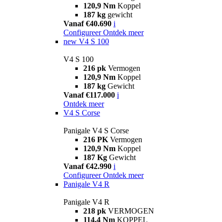
120,9 Nm
Koppel
187 kg
gewicht
Vanaf €40.690
i
Configureer
Ontdek meer
new
V4 S 100
V4 S 100
216 pk
Vermogen
120,9 Nm
Koppel
187 kg
Gewicht
Vanaf €117.000
i
Ontdek meer
V4 S Corse
Panigale V4 S Corse
216 PK
Vermogen
120,9 Nm
Koppel
187 Kg
Gewicht
Vanaf €42.990
i
Configureer
Ontdek meer
Panigale V4 R
Panigale V4 R
218 pk
VERMOGEN
114,4 Nm
KOPPEL