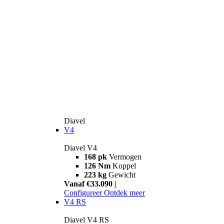
Diavel
V4
Diavel V4
168 pk
Vermogen
126 Nm
Koppel
223 kg
Gewicht
Vanaf €33.090
i
Configureer
Ontdek meer
V4 RS
Diavel V4 RS