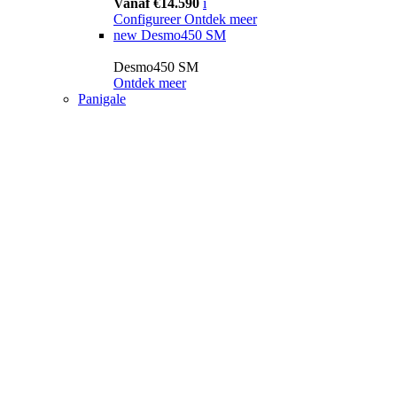
Vanaf €14.590
i
Configureer
Ontdek meer
new
Desmo450 SM
Desmo450 SM
Ontdek meer
Panigale