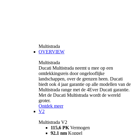
Multistrada
OVERVIEW
Multistrada
Ducati Multistrada neemt u mee op een
ontdekkingsreis door ongelooflijke
landschappen, over de grenzen heen. Ducati
biedt ook 4 jaar garantie op alle modellen van de
Multistrada range met de 4Ever Ducati garantie.
Met de Ducati Multistrada wordt de wereld
groter.
Ontdek meer
V2
Multistrada V2
115,6 PK
Vermogen
92,1 nm
Koppel