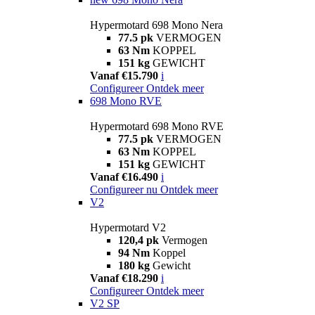
Hypermotard 698 Mono Nera
77.5 pk
VERMOGEN
63 Nm
KOPPEL
151 kg
GEWICHT
Vanaf €15.790
i
Configureer
Ontdek meer
698 Mono RVE
Hypermotard 698 Mono RVE
77.5 pk
VERMOGEN
63 Nm
KOPPEL
151 kg
GEWICHT
Vanaf €16.490
i
Configureer nu
Ontdek meer
V2
Hypermotard V2
120,4 pk
Vermogen
94 Nm
Koppel
180 kg
Gewicht
Vanaf €18.290
i
Configureer
Ontdek meer
V2 SP