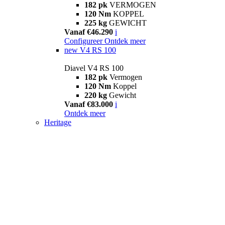
182 pk
VERMOGEN
120 Nm
KOPPEL
225 kg
GEWICHT
Vanaf €46.290
i
Configureer
Ontdek meer
new
V4 RS 100
Diavel V4 RS 100
182 pk
Vermogen
120 Nm
Koppel
220 kg
Gewicht
Vanaf €83.000
i
Ontdek meer
Heritage