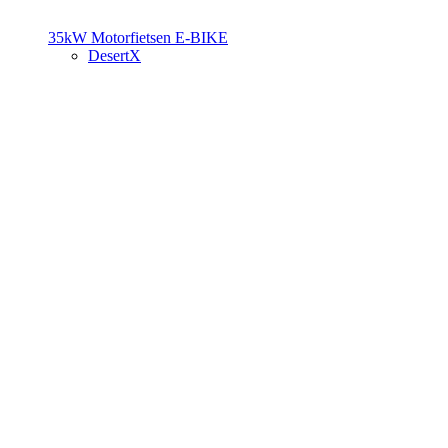
35kW Motorfietsen
E-BIKE
DesertX