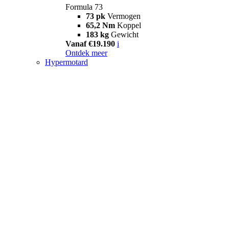
Formula 73
73 pk
Vermogen
65,2 Nm
Koppel
183 kg
Gewicht
Vanaf €19.190
i
Ontdek meer
Hypermotard