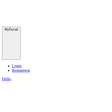
MyDucati
Login
Registreren
Hello,