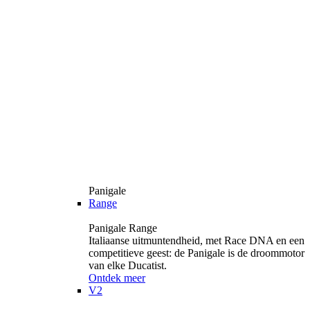
Panigale
Range
Panigale Range
Italiaanse uitmuntendheid, met Race DNA en een
competitieve geest: de Panigale is de droommotor
van elke Ducatist.
Ontdek meer
V2