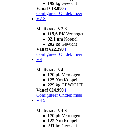
199 kg
Gewicht
Vanaf €18.990
i
Configureer
Ontdek meer
V2 S
Multistrada V2 S
115,6 PK
Vermogen
92,1 nm
Koppel
202 kg
Gewicht
Vanaf €22.290
i
Configureer
Ontdek meer
V4
Multistrada V4
170 pk
Vermogen
125 Nm
Koppel
229 kg
GEWICHT
Vanaf €24.990
i
Configureer
Ontdek meer
V4 S
Multistrada V4 S
170 pk
Vermogen
125 Nm
Koppel
231 kg
Gewicht