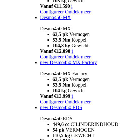
103 kg
Gewicht
Vanaf €11.590
i
Configureer
Ontdek meer
Desmo450 MX
Desmo450 MX
63,5 pk
Vermogen
53,5 Nm
Koppel
104,8 kg
Gewicht
Vanaf €12.090
i
Configureer
Ontdek meer
new
Desmo450 MX Factory
Desmo450 MX Factory
63,5 pk
Vermogen
53,5 Nm
Koppel
104 kg
Gewicht
Vanaf €13.999
i
Configureer
Ontdek meer
new
Desmo450 EDS
Desmo450 EDS
449,6 cc
CILINDERINDHOUD
54 pk
VERMOGEN
110,5 kg
GEWICHT