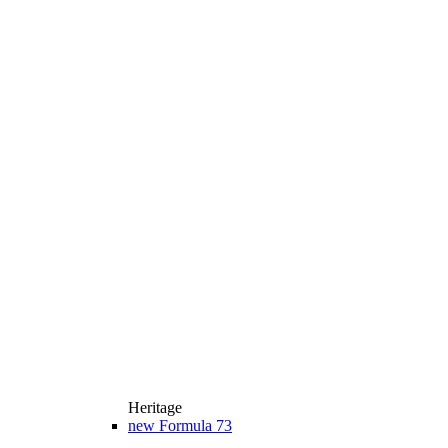
Heritage
new
Formula 73