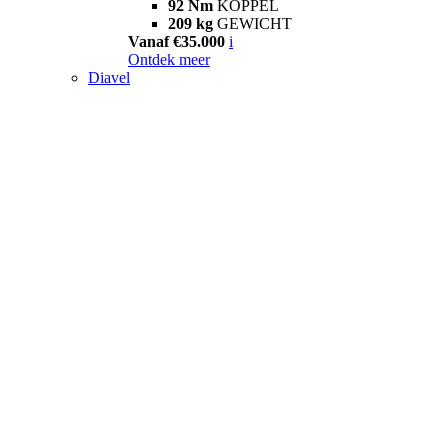
92 Nm
KOPPEL
209 kg
GEWICHT
Vanaf €35.000
i
Ontdek meer
Diavel