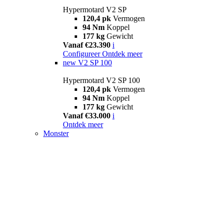
Hypermotard V2 SP
120,4 pk
Vermogen
94 Nm
Koppel
177 kg
Gewicht
Vanaf €23.390
i
Configureer
Ontdek meer
new
V2 SP 100
Hypermotard V2 SP 100
120,4 pk
Vermogen
94 Nm
Koppel
177 kg
Gewicht
Vanaf €33.000
i
Ontdek meer
Monster