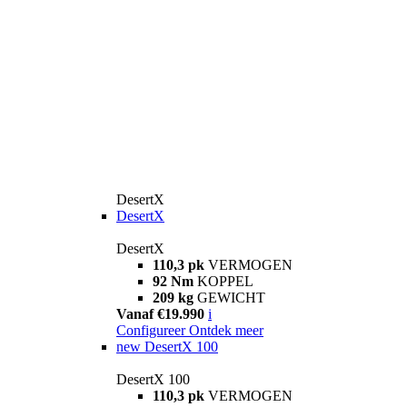
DesertX
DesertX
DesertX
110,3 pk
VERMOGEN
92 Nm
KOPPEL
209 kg
GEWICHT
Vanaf €19.990
i
Configureer
Ontdek meer
new
DesertX 100
DesertX 100
110,3 pk
VERMOGEN