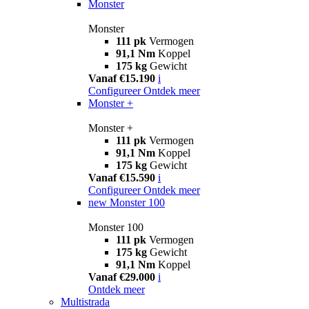
Monster
Monster
111 pk
Vermogen
91,1 Nm
Koppel
175 kg
Gewicht
Vanaf €15.190
i
Configureer
Ontdek meer
Monster +
Monster +
111 pk
Vermogen
91,1 Nm
Koppel
175 kg
Gewicht
Vanaf €15.590
i
Configureer
Ontdek meer
new
Monster 100
Monster 100
111 pk
Vermogen
175 kg
Gewicht
91,1 Nm
Koppel
Vanaf €29.000
i
Ontdek meer
Multistrada