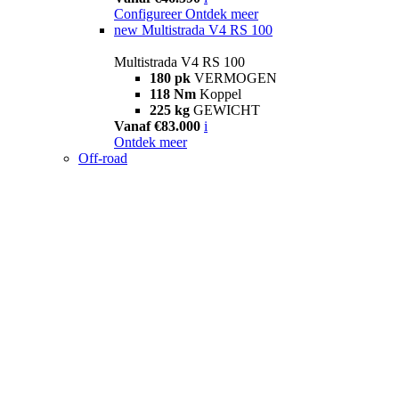
Configureer
Ontdek meer
new
Multistrada V4 RS 100
Multistrada V4 RS 100
180 pk
VERMOGEN
118 Nm
Koppel
225 kg
GEWICHT
Vanaf €83.000
i
Ontdek meer
Off-road