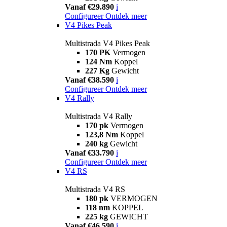
Vanaf €29.890
i
Configureer
Ontdek meer
V4 Pikes Peak
Multistrada V4 Pikes Peak
170 PK
Vermogen
124 Nm
Koppel
227 Kg
Gewicht
Vanaf €38.590
i
Configureer
Ontdek meer
V4 Rally
Multistrada V4 Rally
170 pk
Vermogen
123,8 Nm
Koppel
240 kg
Gewicht
Vanaf €33.790
i
Configureer
Ontdek meer
V4 RS
Multistrada V4 RS
180 pk
VERMOGEN
118 nm
KOPPEL
225 kg
GEWICHT
Vanaf €46.590
i