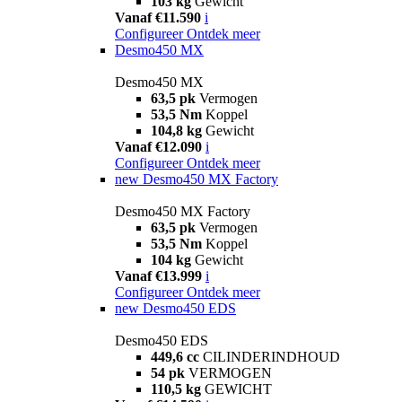
103 kg
Gewicht
Vanaf €11.590
i
Configureer
Ontdek meer
Desmo450 MX
Desmo450 MX
63,5 pk
Vermogen
53,5 Nm
Koppel
104,8 kg
Gewicht
Vanaf €12.090
i
Configureer
Ontdek meer
new
Desmo450 MX Factory
Desmo450 MX Factory
63,5 pk
Vermogen
53,5 Nm
Koppel
104 kg
Gewicht
Vanaf €13.999
i
Configureer
Ontdek meer
new
Desmo450 EDS
Desmo450 EDS
449,6 cc
CILINDERINDHOUD
54 pk
VERMOGEN
110,5 kg
GEWICHT