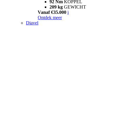
92 Nm
KOPPEL
209 kg
GEWICHT
Vanaf €35.000
i
Ontdek meer
Diavel