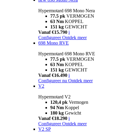
Hypermotard 698 Mono Nera
77.5 pk
VERMOGEN
63 Nm
KOPPEL
151 kg
GEWICHT
Vanaf €15.790
i
Configureer
Ontdek meer
698 Mono RVE
Hypermotard 698 Mono RVE
77.5 pk
VERMOGEN
63 Nm
KOPPEL
151 kg
GEWICHT
Vanaf €16.490
i
Configureer nu
Ontdek meer
V2
Hypermotard V2
120,4 pk
Vermogen
94 Nm
Koppel
180 kg
Gewicht
Vanaf €18.290
i
Configureer
Ontdek meer
V2 SP