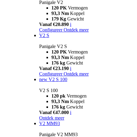
Panigale V2
120 PK
Vermogen
93,3 Nm
Koppel
179 Kg
Gewicht
Vanaf €20.890
i
Configureer
Ontdek meer
V2 S
Panigale V2 S
120 PK
Vermogen
93,3 Nm
Koppel
176 kg
Gewicht
Vanaf €23.190
i
Configureer
Ontdek meer
new
V2 S 100
V2 S 100
120 pk
Vermogen
93,3 Nm
Koppel
176 kg
Gewicht
Vanaf €47.000
i
Ontdek meer
V2 MM93
Panigale V2 MM93