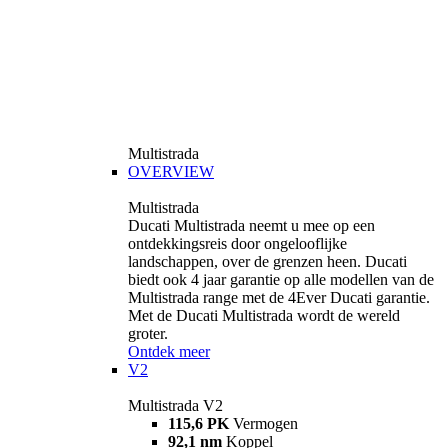
Multistrada
OVERVIEW
Multistrada
Ducati Multistrada neemt u mee op een
ontdekkingsreis door ongelooflijke
landschappen, over de grenzen heen. Ducati
biedt ook 4 jaar garantie op alle modellen van de
Multistrada range met de 4Ever Ducati garantie.
Met de Ducati Multistrada wordt de wereld
groter.
Ontdek meer
V2
Multistrada V2
115,6 PK
Vermogen
92,1 nm
Koppel