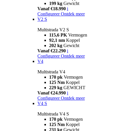
199 kg
Gewicht
Vanaf €18.990
i
Configureer
Ontdek meer
V2 S
Multistrada V2 S
115,6 PK
Vermogen
92,1 nm
Koppel
202 kg
Gewicht
Vanaf €22.290
i
Configureer
Ontdek meer
V4
Multistrada V4
170 pk
Vermogen
125 Nm
Koppel
229 kg
GEWICHT
Vanaf €24.990
i
Configureer
Ontdek meer
V4 S
Multistrada V4 S
170 pk
Vermogen
125 Nm
Koppel
231 kg
Gewicht