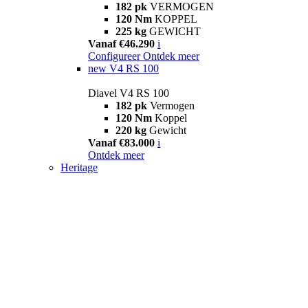
182 pk
VERMOGEN
120 Nm
KOPPEL
225 kg
GEWICHT
Vanaf €46.290
i
Configureer
Ontdek meer
new
V4 RS 100
Diavel V4 RS 100
182 pk
Vermogen
120 Nm
Koppel
220 kg
Gewicht
Vanaf €83.000
i
Ontdek meer
Heritage