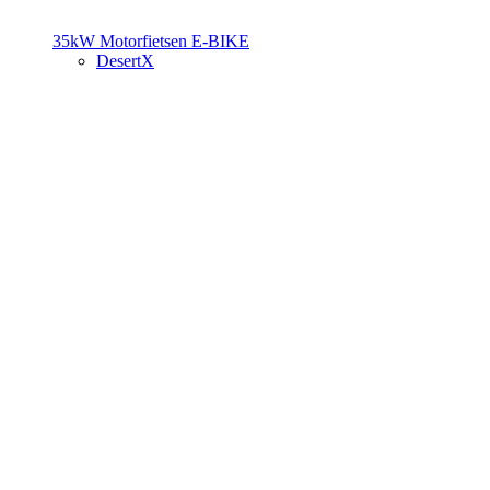
35kW Motorfietsen
E-BIKE
DesertX