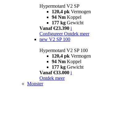
Hypermotard V2 SP
120,4 pk
Vermogen
94 Nm
Koppel
177 kg
Gewicht
Vanaf €23.390
i
Configureer
Ontdek meer
new
V2 SP 100
Hypermotard V2 SP 100
120,4 pk
Vermogen
94 Nm
Koppel
177 kg
Gewicht
Vanaf €33.000
i
Ontdek meer
Monster