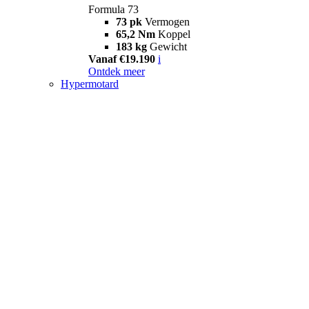
Formula 73
73 pk
Vermogen
65,2 Nm
Koppel
183 kg
Gewicht
Vanaf €19.190
i
Ontdek meer
Hypermotard