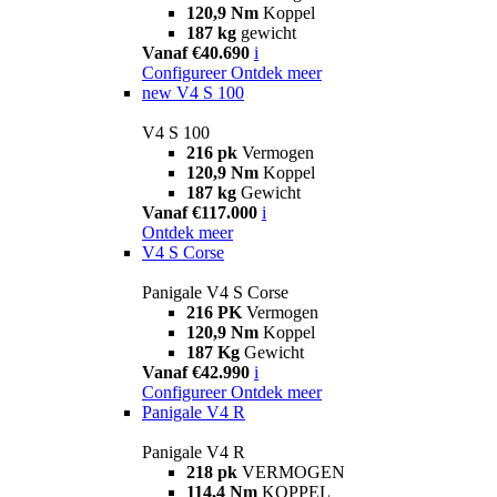
120,9 Nm
Koppel
187 kg
gewicht
Vanaf €40.690
i
Configureer
Ontdek meer
new
V4 S 100
V4 S 100
216 pk
Vermogen
120,9 Nm
Koppel
187 kg
Gewicht
Vanaf €117.000
i
Ontdek meer
V4 S Corse
Panigale V4 S Corse
216 PK
Vermogen
120,9 Nm
Koppel
187 Kg
Gewicht
Vanaf €42.990
i
Configureer
Ontdek meer
Panigale V4 R
Panigale V4 R
218 pk
VERMOGEN
114,4 Nm
KOPPEL