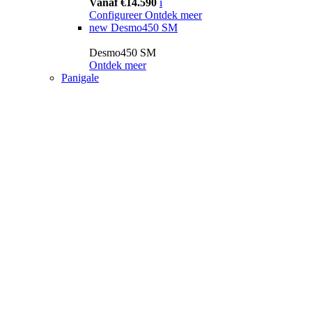
Vanaf €14.590
i
Configureer
Ontdek meer
new
Desmo450 SM
Desmo450 SM
Ontdek meer
Panigale