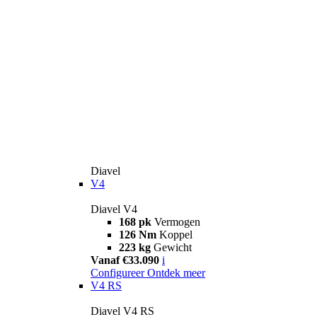
Diavel
V4
Diavel V4
168 pk
Vermogen
126 Nm
Koppel
223 kg
Gewicht
Vanaf €33.090
i
Configureer
Ontdek meer
V4 RS
Diavel V4 RS