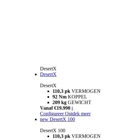
DesertX
DesertX
DesertX
110,3 pk
VERMOGEN
92 Nm
KOPPEL
209 kg
GEWICHT
Vanaf €19.990
i
Configureer
Ontdek meer
new
DesertX 100
DesertX 100
110,3 pk
VERMOGEN