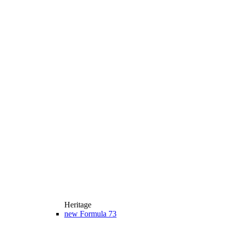
Heritage
new
Formula 73