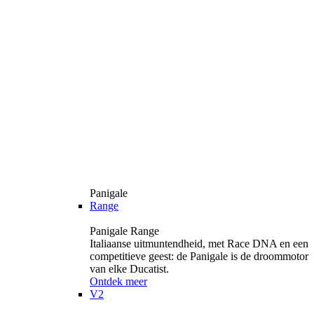
Panigale
Range
Panigale Range
Italiaanse uitmuntendheid, met Race DNA en een
competitieve geest: de Panigale is de droommotor
van elke Ducatist.
Ontdek meer
V2