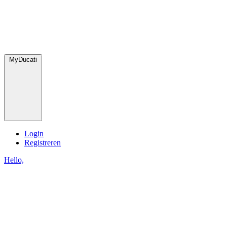
MyDucati
Login
Registreren
Hello,