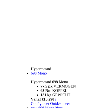
Hypermotard
698 Mono
Hypermotard 698 Mono
77.5 pk
VERMOGEN
63 Nm
KOPPEL
151 kg
GEWICHT
Vanaf €15.290
i
Configureer
Ontdek meer
new
698 Mono Nera