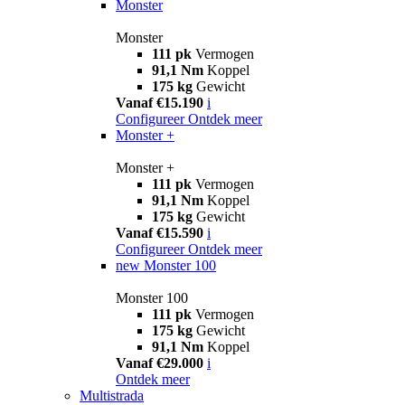
Monster
Monster
111 pk
Vermogen
91,1 Nm
Koppel
175 kg
Gewicht
Vanaf €15.190
i
Configureer
Ontdek meer
Monster +
Monster +
111 pk
Vermogen
91,1 Nm
Koppel
175 kg
Gewicht
Vanaf €15.590
i
Configureer
Ontdek meer
new
Monster 100
Monster 100
111 pk
Vermogen
175 kg
Gewicht
91,1 Nm
Koppel
Vanaf €29.000
i
Ontdek meer
Multistrada