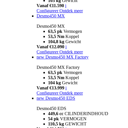
103 kg
Gewicht
Vanaf €11.590
i
Configureer
Ontdek meer
Desmo450 MX
Desmo450 MX
63,5 pk
Vermogen
53,5 Nm
Koppel
104,8 kg
Gewicht
Vanaf €12.090
i
Configureer
Ontdek meer
new
Desmo450 MX Factory
Desmo450 MX Factory
63,5 pk
Vermogen
53,5 Nm
Koppel
104 kg
Gewicht
Vanaf €13.999
i
Configureer
Ontdek meer
new
Desmo450 EDS
Desmo450 EDS
449,6 cc
CILINDERINDHOUD
54 pk
VERMOGEN
110,5 kg
GEWICHT