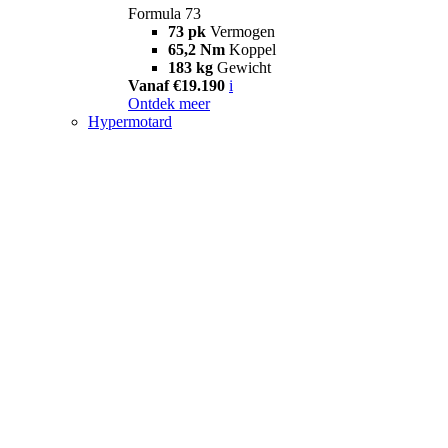
Formula 73
73 pk
Vermogen
65,2 Nm
Koppel
183 kg
Gewicht
Vanaf €19.190
i
Ontdek meer
Hypermotard