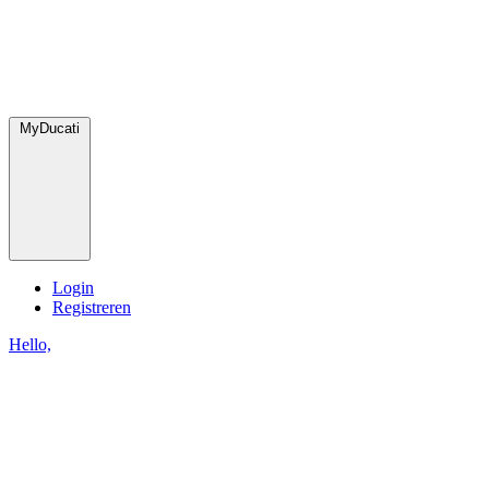
MyDucati
Login
Registreren
Hello,