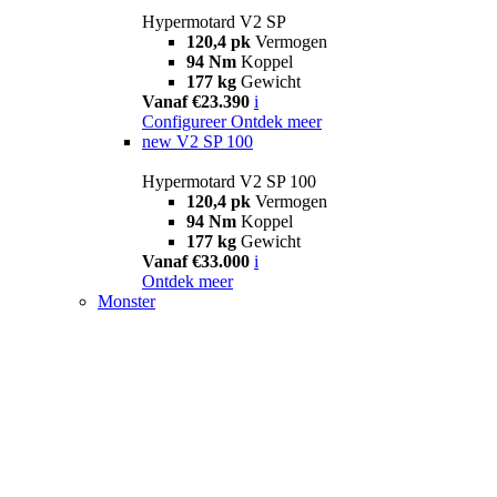
Hypermotard V2 SP
120,4 pk
Vermogen
94 Nm
Koppel
177 kg
Gewicht
Vanaf €23.390
i
Configureer
Ontdek meer
new
V2 SP 100
Hypermotard V2 SP 100
120,4 pk
Vermogen
94 Nm
Koppel
177 kg
Gewicht
Vanaf €33.000
i
Ontdek meer
Monster