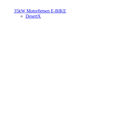
35kW Motorfietsen
E-BIKE
DesertX