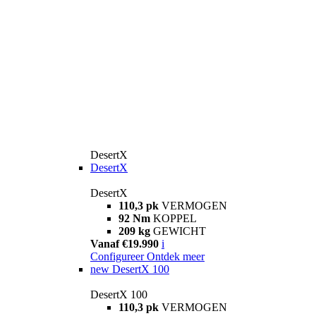
DesertX
DesertX
DesertX
110,3 pk
VERMOGEN
92 Nm
KOPPEL
209 kg
GEWICHT
Vanaf €19.990
i
Configureer
Ontdek meer
new
DesertX 100
DesertX 100
110,3 pk
VERMOGEN