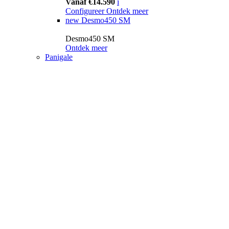
Vanaf €14.590
i
Configureer
Ontdek meer
new
Desmo450 SM
Desmo450 SM
Ontdek meer
Panigale