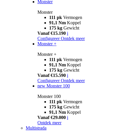
Monster
Monster
111 pk
Vermogen
91,1 Nm
Koppel
175 kg
Gewicht
Vanaf €15.190
i
Configureer
Ontdek meer
Monster +
Monster +
111 pk
Vermogen
91,1 Nm
Koppel
175 kg
Gewicht
Vanaf €15.590
i
Configureer
Ontdek meer
new
Monster 100
Monster 100
111 pk
Vermogen
175 kg
Gewicht
91,1 Nm
Koppel
Vanaf €29.000
i
Ontdek meer
Multistrada