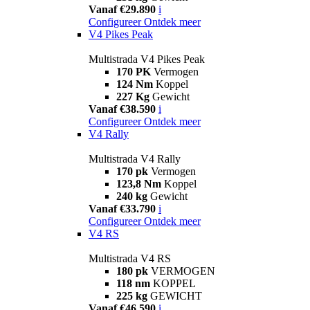
Vanaf €29.890
i
Configureer
Ontdek meer
V4 Pikes Peak
Multistrada V4 Pikes Peak
170 PK
Vermogen
124 Nm
Koppel
227 Kg
Gewicht
Vanaf €38.590
i
Configureer
Ontdek meer
V4 Rally
Multistrada V4 Rally
170 pk
Vermogen
123,8 Nm
Koppel
240 kg
Gewicht
Vanaf €33.790
i
Configureer
Ontdek meer
V4 RS
Multistrada V4 RS
180 pk
VERMOGEN
118 nm
KOPPEL
225 kg
GEWICHT
Vanaf €46.590
i