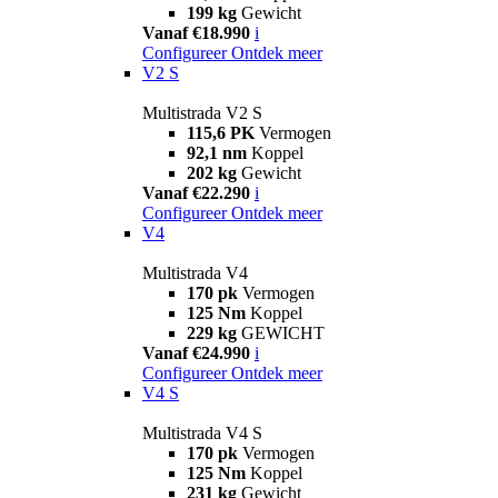
199 kg
Gewicht
Vanaf €18.990
i
Configureer
Ontdek meer
V2 S
Multistrada V2 S
115,6 PK
Vermogen
92,1 nm
Koppel
202 kg
Gewicht
Vanaf €22.290
i
Configureer
Ontdek meer
V4
Multistrada V4
170 pk
Vermogen
125 Nm
Koppel
229 kg
GEWICHT
Vanaf €24.990
i
Configureer
Ontdek meer
V4 S
Multistrada V4 S
170 pk
Vermogen
125 Nm
Koppel
231 kg
Gewicht