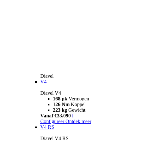
Diavel
V4
Diavel V4
168 pk
Vermogen
126 Nm
Koppel
223 kg
Gewicht
Vanaf €33.090
i
Configureer
Ontdek meer
V4 RS
Diavel V4 RS