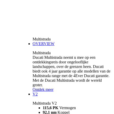
Multistrada
OVERVIEW
Multistrada
Ducati Multistrada neemt u mee op een
ontdekkingsreis door ongelooflijke
landschappen, over de grenzen heen. Ducati
biedt ook 4 jaar garantie op alle modellen van de
Multistrada range met de 4Ever Ducati garantie.
Met de Ducati Multistrada wordt de wereld
groter.
Ontdek meer
V2
Multistrada V2
115,6 PK
Vermogen
92,1 nm
Koppel