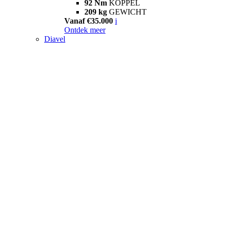
92 Nm
KOPPEL
209 kg
GEWICHT
Vanaf €35.000
i
Ontdek meer
Diavel