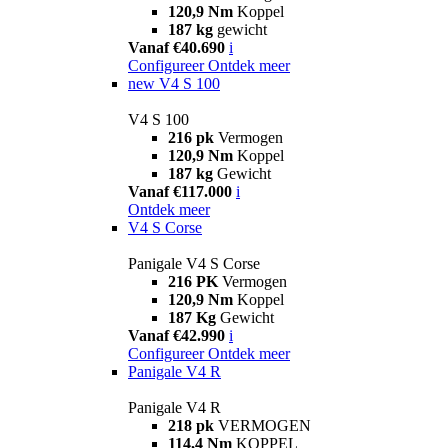
120,9 Nm
Koppel
187 kg
gewicht
Vanaf €40.690
i
Configureer
Ontdek meer
new
V4 S 100
V4 S 100
216 pk
Vermogen
120,9 Nm
Koppel
187 kg
Gewicht
Vanaf €117.000
i
Ontdek meer
V4 S Corse
Panigale V4 S Corse
216 PK
Vermogen
120,9 Nm
Koppel
187 Kg
Gewicht
Vanaf €42.990
i
Configureer
Ontdek meer
Panigale V4 R
Panigale V4 R
218 pk
VERMOGEN
114,4 Nm
KOPPEL