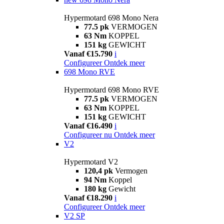
Hypermotard 698 Mono Nera
77.5 pk
VERMOGEN
63 Nm
KOPPEL
151 kg
GEWICHT
Vanaf €15.790
i
Configureer
Ontdek meer
698 Mono RVE
Hypermotard 698 Mono RVE
77.5 pk
VERMOGEN
63 Nm
KOPPEL
151 kg
GEWICHT
Vanaf €16.490
i
Configureer nu
Ontdek meer
V2
Hypermotard V2
120,4 pk
Vermogen
94 Nm
Koppel
180 kg
Gewicht
Vanaf €18.290
i
Configureer
Ontdek meer
V2 SP