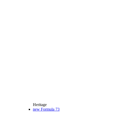
Heritage
new
Formula 73