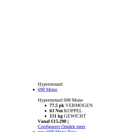
Hypermotard
698 Mono
Hypermotard 698 Mono
77.5 pk
VERMOGEN
63 Nm
KOPPEL
151 kg
GEWICHT
Vanaf €15.290
i
Configureer
Ontdek meer
new
698 Mono Nera