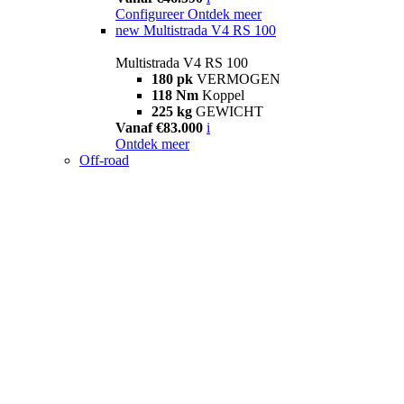
Configureer
Ontdek meer
new
Multistrada V4 RS 100
Multistrada V4 RS 100
180 pk
VERMOGEN
118 Nm
Koppel
225 kg
GEWICHT
Vanaf €83.000
i
Ontdek meer
Off-road