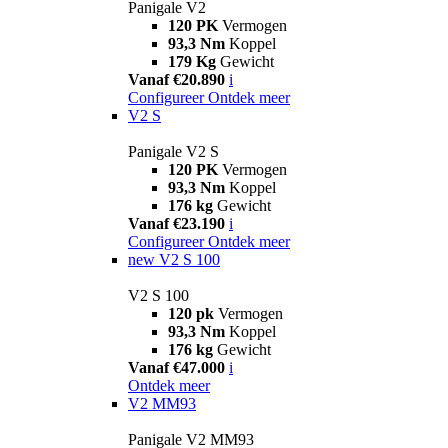
Panigale V2
120 PK
Vermogen
93,3 Nm
Koppel
179 Kg
Gewicht
Vanaf €20.890
i
Configureer
Ontdek meer
V2 S
Panigale V2 S
120 PK
Vermogen
93,3 Nm
Koppel
176 kg
Gewicht
Vanaf €23.190
i
Configureer
Ontdek meer
new
V2 S 100
V2 S 100
120 pk
Vermogen
93,3 Nm
Koppel
176 kg
Gewicht
Vanaf €47.000
i
Ontdek meer
V2 MM93
Panigale V2 MM93