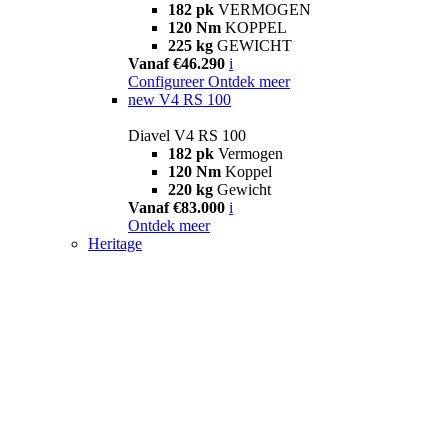
182 pk
VERMOGEN
120 Nm
KOPPEL
225 kg
GEWICHT
Vanaf €46.290
i
Configureer
Ontdek meer
new
V4 RS 100
Diavel V4 RS 100
182 pk
Vermogen
120 Nm
Koppel
220 kg
Gewicht
Vanaf €83.000
i
Ontdek meer
Heritage