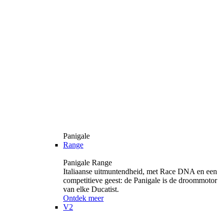
Panigale
Range
Panigale Range
Italiaanse uitmuntendheid, met Race DNA en een
competitieve geest: de Panigale is de droommotor
van elke Ducatist.
Ontdek meer
V2