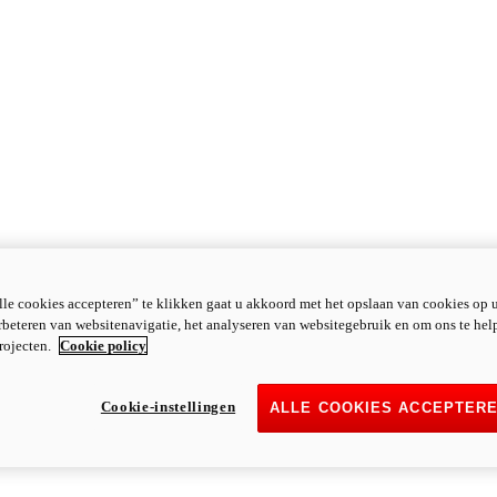
le cookies accepteren” te klikken gaat u akkoord met het opslaan van cookies op 
rbeteren van websitenavigatie, het analyseren van websitegebruik en om ons te hel
rojecten.
Cookie policy
Cookie-instellingen
ALLE COOKIES ACCEPTER