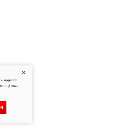
uw apparaat
pen bij onze
EN