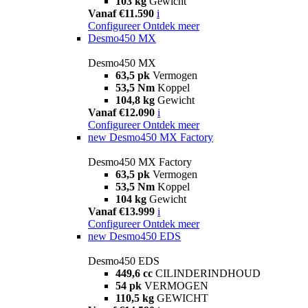
103 kg
Gewicht
Vanaf €11.590
i
Configureer
Ontdek meer
Desmo450 MX
Desmo450 MX
63,5 pk
Vermogen
53,5 Nm
Koppel
104,8 kg
Gewicht
Vanaf €12.090
i
Configureer
Ontdek meer
new
Desmo450 MX Factory
Desmo450 MX Factory
63,5 pk
Vermogen
53,5 Nm
Koppel
104 kg
Gewicht
Vanaf €13.999
i
Configureer
Ontdek meer
new
Desmo450 EDS
Desmo450 EDS
449,6 cc
CILINDERINDHOUD
54 pk
VERMOGEN
110,5 kg
GEWICHT