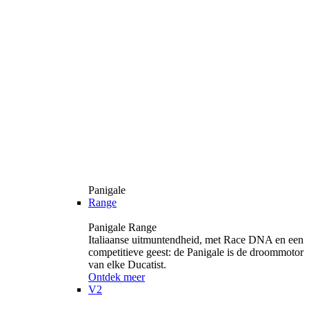
Panigale
Range
Panigale Range
Italiaanse uitmuntendheid, met Race DNA en een
competitieve geest: de Panigale is de droommotor
van elke Ducatist.
Ontdek meer
V2