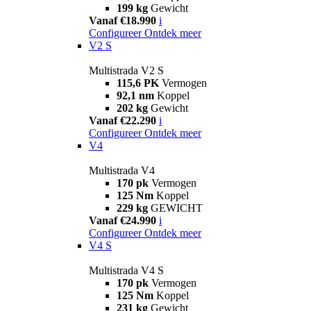
199 kg
Gewicht
Vanaf €18.990
i
Configureer
Ontdek meer
V2 S
Multistrada V2 S
115,6 PK
Vermogen
92,1 nm
Koppel
202 kg
Gewicht
Vanaf €22.290
i
Configureer
Ontdek meer
V4
Multistrada V4
170 pk
Vermogen
125 Nm
Koppel
229 kg
GEWICHT
Vanaf €24.990
i
Configureer
Ontdek meer
V4 S
Multistrada V4 S
170 pk
Vermogen
125 Nm
Koppel
231 kg
Gewicht