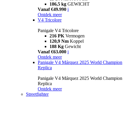
186,5 kg
GEWICHT
Vanaf €49.990
i
Ontdek meer
V4 Tricolore
Panigale V4 Tricolore
216 PK
Vermogen
120,9 Nm
Koppel
188 Kg
Gewicht
Vanaf €63.000
i
Ontdek meer
Panigale V4 Márquez 2025 World Champion
Replica
Panigale V4 Márquez 2025 World Champion
Replica
Ontdek meer
Streetfighter