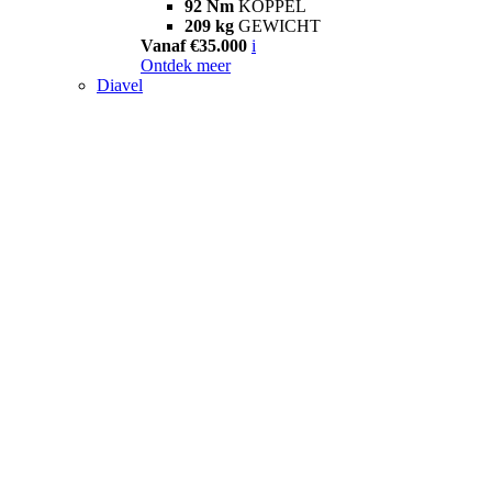
92 Nm
KOPPEL
209 kg
GEWICHT
Vanaf €35.000
i
Ontdek meer
Diavel