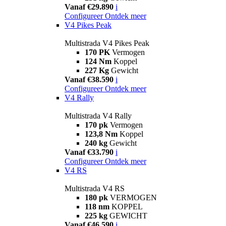
Vanaf €29.890
i
Configureer
Ontdek meer
V4 Pikes Peak
Multistrada V4 Pikes Peak
170 PK
Vermogen
124 Nm
Koppel
227 Kg
Gewicht
Vanaf €38.590
i
Configureer
Ontdek meer
V4 Rally
Multistrada V4 Rally
170 pk
Vermogen
123,8 Nm
Koppel
240 kg
Gewicht
Vanaf €33.790
i
Configureer
Ontdek meer
V4 RS
Multistrada V4 RS
180 pk
VERMOGEN
118 nm
KOPPEL
225 kg
GEWICHT
Vanaf €46.590
i