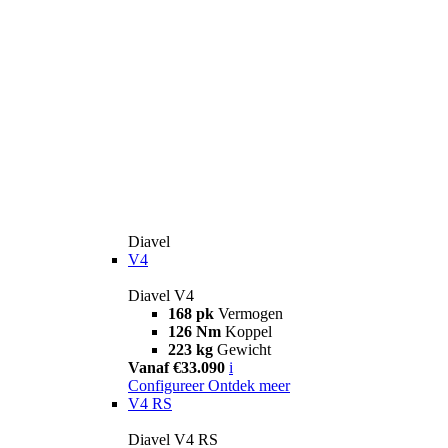
Diavel
V4
Diavel V4
168 pk
Vermogen
126 Nm
Koppel
223 kg
Gewicht
Vanaf €33.090
i
Configureer
Ontdek meer
V4 RS
Diavel V4 RS