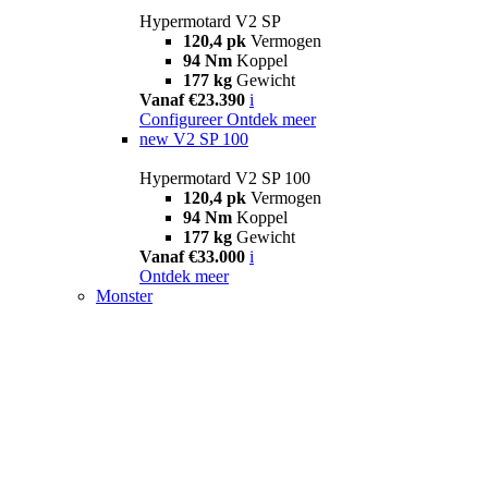
Hypermotard V2 SP
120,4 pk
Vermogen
94 Nm
Koppel
177 kg
Gewicht
Vanaf €23.390
i
Configureer
Ontdek meer
new
V2 SP 100
Hypermotard V2 SP 100
120,4 pk
Vermogen
94 Nm
Koppel
177 kg
Gewicht
Vanaf €33.000
i
Ontdek meer
Monster