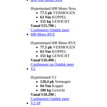
Hypermotard 698 Mono Nera
77.5 pk
VERMOGEN
63 Nm
KOPPEL
151 kg
GEWICHT
Vanaf €15.790
i
Configureer
Ontdek meer
698 Mono RVE
Hypermotard 698 Mono RVE
77.5 pk
VERMOGEN
63 Nm
KOPPEL
151 kg
GEWICHT
Vanaf €16.490
i
Configureer nu
Ontdek meer
V2
Hypermotard V2
120,4 pk
Vermogen
94 Nm
Koppel
180 kg
Gewicht
Vanaf €18.290
i
Configureer
Ontdek meer
V2 SP