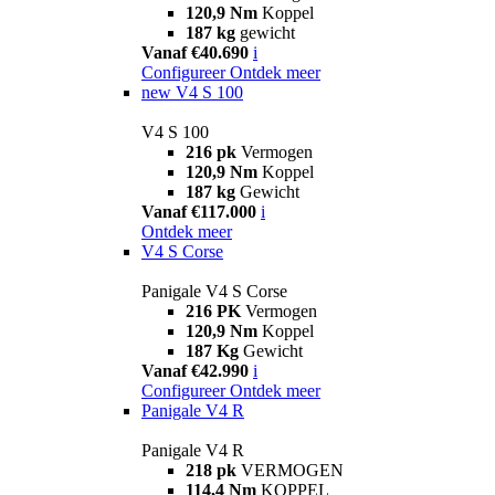
120,9 Nm
Koppel
187 kg
gewicht
Vanaf €40.690
i
Configureer
Ontdek meer
new
V4 S 100
V4 S 100
216 pk
Vermogen
120,9 Nm
Koppel
187 kg
Gewicht
Vanaf €117.000
i
Ontdek meer
V4 S Corse
Panigale V4 S Corse
216 PK
Vermogen
120,9 Nm
Koppel
187 Kg
Gewicht
Vanaf €42.990
i
Configureer
Ontdek meer
Panigale V4 R
Panigale V4 R
218 pk
VERMOGEN
114,4 Nm
KOPPEL