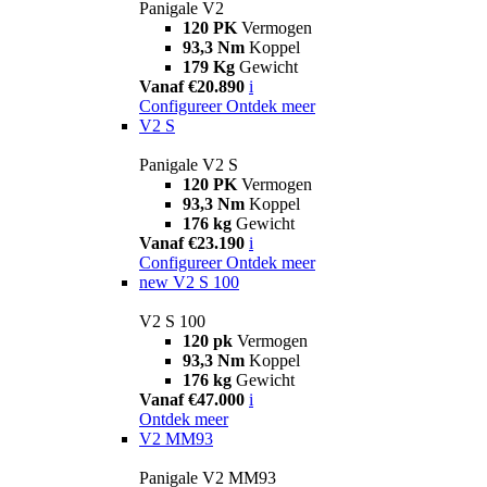
Panigale V2
120 PK
Vermogen
93,3 Nm
Koppel
179 Kg
Gewicht
Vanaf €20.890
i
Configureer
Ontdek meer
V2 S
Panigale V2 S
120 PK
Vermogen
93,3 Nm
Koppel
176 kg
Gewicht
Vanaf €23.190
i
Configureer
Ontdek meer
new
V2 S 100
V2 S 100
120 pk
Vermogen
93,3 Nm
Koppel
176 kg
Gewicht
Vanaf €47.000
i
Ontdek meer
V2 MM93
Panigale V2 MM93