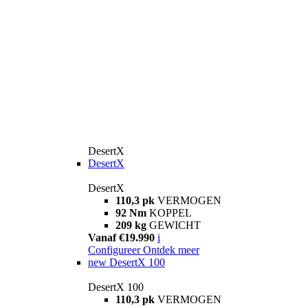
DesertX
DesertX
DesertX
110,3 pk
VERMOGEN
92 Nm
KOPPEL
209 kg
GEWICHT
Vanaf €19.990
i
Configureer
Ontdek meer
new
DesertX 100
DesertX 100
110,3 pk
VERMOGEN