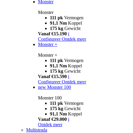
Monster
Monster
111 pk
Vermogen
91,1 Nm
Koppel
175 kg
Gewicht
Vanaf €15.190
i
Configureer
Ontdek meer
Monster +
Monster +
111 pk
Vermogen
91,1 Nm
Koppel
175 kg
Gewicht
Vanaf €15.590
i
Configureer
Ontdek meer
new
Monster 100
Monster 100
111 pk
Vermogen
175 kg
Gewicht
91,1 Nm
Koppel
Vanaf €29.000
i
Ontdek meer
Multistrada