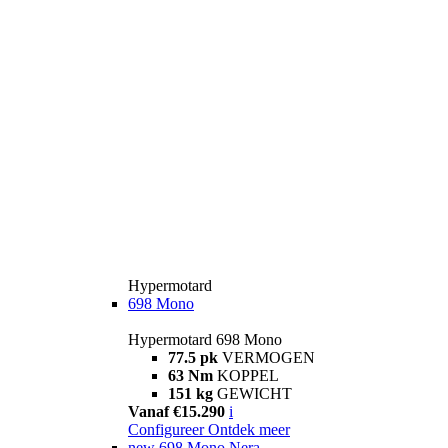
Hypermotard
698 Mono
Hypermotard 698 Mono
77.5 pk
VERMOGEN
63 Nm
KOPPEL
151 kg
GEWICHT
Vanaf €15.290
i
Configureer
Ontdek meer
new
698 Mono Nera