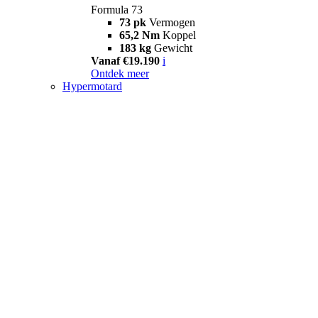
Formula 73
73 pk
Vermogen
65,2 Nm
Koppel
183 kg
Gewicht
Vanaf €19.190
i
Ontdek meer
Hypermotard