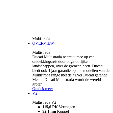
Multistrada
OVERVIEW
Multistrada
Ducati Multistrada neemt u mee op een
ontdekkingsreis door ongelooflijke
landschappen, over de grenzen heen. Ducati
biedt ook 4 jaar garantie op alle modellen van de
Multistrada range met de 4Ever Ducati garantie.
Met de Ducati Multistrada wordt de wereld
groter.
Ontdek meer
V2
Multistrada V2
115,6 PK
Vermogen
92,1 nm
Koppel