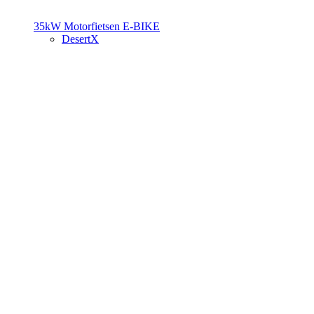
35kW Motorfietsen
E-BIKE
DesertX