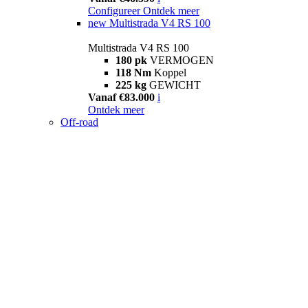
Configureer
Ontdek meer
new
Multistrada V4 RS 100
Multistrada V4 RS 100
180 pk
VERMOGEN
118 Nm
Koppel
225 kg
GEWICHT
Vanaf €83.000
i
Ontdek meer
Off-road