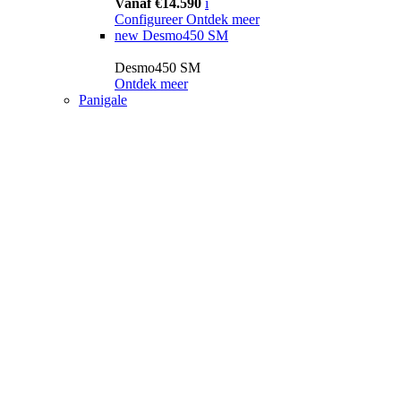
Vanaf €14.590
i
Configureer
Ontdek meer
new
Desmo450 SM
Desmo450 SM
Ontdek meer
Panigale