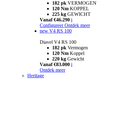
182 pk
VERMOGEN
120 Nm
KOPPEL
225 kg
GEWICHT
Vanaf €46.290
i
Configureer
Ontdek meer
new
V4 RS 100
Diavel V4 RS 100
182 pk
Vermogen
120 Nm
Koppel
220 kg
Gewicht
Vanaf €83.000
i
Ontdek meer
Heritage