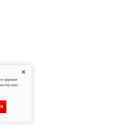
uw apparaat
pen bij onze
EN