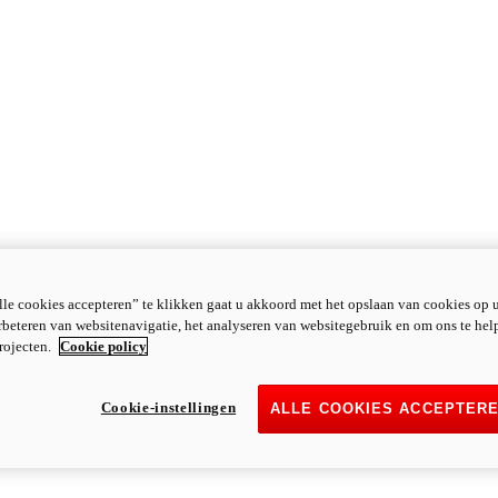
le cookies accepteren” te klikken gaat u akkoord met het opslaan van cookies op 
rbeteren van websitenavigatie, het analyseren van websitegebruik en om ons te hel
rojecten.
Cookie policy
Cookie-instellingen
ALLE COOKIES ACCEPTER