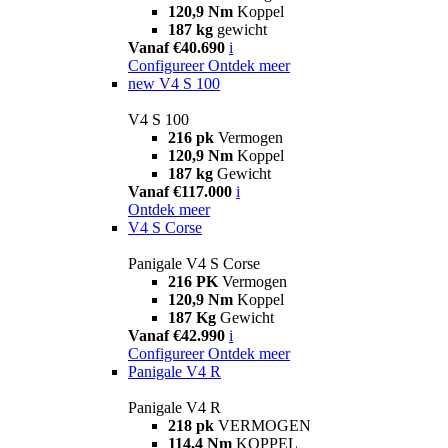
120,9 Nm
Koppel
187 kg
gewicht
Vanaf €40.690
i
Configureer
Ontdek meer
new
V4 S 100
V4 S 100
216 pk
Vermogen
120,9 Nm
Koppel
187 kg
Gewicht
Vanaf €117.000
i
Ontdek meer
V4 S Corse
Panigale V4 S Corse
216 PK
Vermogen
120,9 Nm
Koppel
187 Kg
Gewicht
Vanaf €42.990
i
Configureer
Ontdek meer
Panigale V4 R
Panigale V4 R
218 pk
VERMOGEN
114,4 Nm
KOPPEL