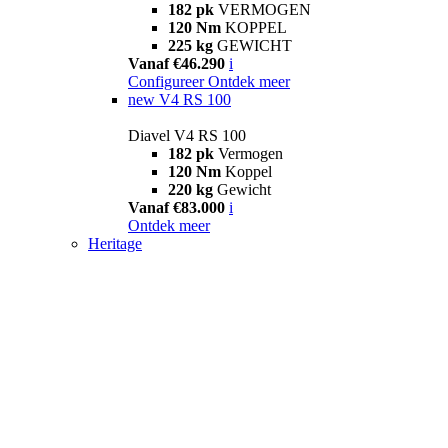
182 pk
VERMOGEN
120 Nm
KOPPEL
225 kg
GEWICHT
Vanaf €46.290
i
Configureer
Ontdek meer
new
V4 RS 100
Diavel V4 RS 100
182 pk
Vermogen
120 Nm
Koppel
220 kg
Gewicht
Vanaf €83.000
i
Ontdek meer
Heritage