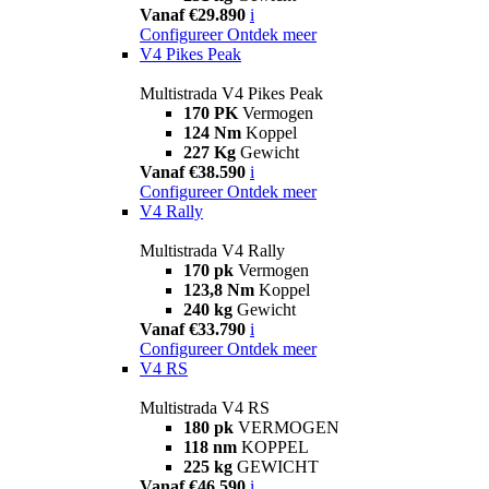
Vanaf €29.890
i
Configureer
Ontdek meer
V4 Pikes Peak
Multistrada V4 Pikes Peak
170 PK
Vermogen
124 Nm
Koppel
227 Kg
Gewicht
Vanaf €38.590
i
Configureer
Ontdek meer
V4 Rally
Multistrada V4 Rally
170 pk
Vermogen
123,8 Nm
Koppel
240 kg
Gewicht
Vanaf €33.790
i
Configureer
Ontdek meer
V4 RS
Multistrada V4 RS
180 pk
VERMOGEN
118 nm
KOPPEL
225 kg
GEWICHT
Vanaf €46.590
i