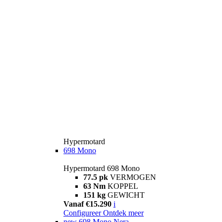
Hypermotard
698 Mono
Hypermotard 698 Mono
77.5 pk
VERMOGEN
63 Nm
KOPPEL
151 kg
GEWICHT
Vanaf €15.290
i
Configureer
Ontdek meer
new
698 Mono Nera