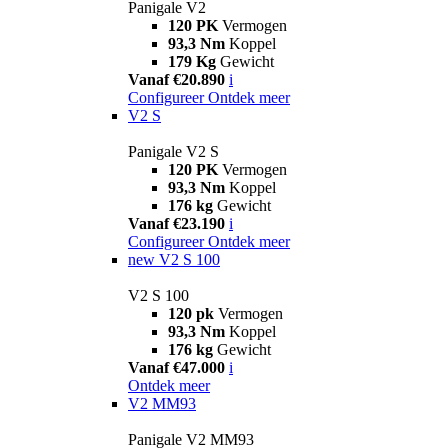
Panigale V2
120 PK
Vermogen
93,3 Nm
Koppel
179 Kg
Gewicht
Vanaf €20.890
i
Configureer
Ontdek meer
V2 S
Panigale V2 S
120 PK
Vermogen
93,3 Nm
Koppel
176 kg
Gewicht
Vanaf €23.190
i
Configureer
Ontdek meer
new
V2 S 100
V2 S 100
120 pk
Vermogen
93,3 Nm
Koppel
176 kg
Gewicht
Vanaf €47.000
i
Ontdek meer
V2 MM93
Panigale V2 MM93