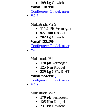
199 kg
Gewicht
Vanaf €18.990
i
Configureer
Ontdek meer
V2 S
Multistrada V2 S
115,6 PK
Vermogen
92,1 nm
Koppel
202 kg
Gewicht
Vanaf €22.290
i
Configureer
Ontdek meer
V4
Multistrada V4
170 pk
Vermogen
125 Nm
Koppel
229 kg
GEWICHT
Vanaf €24.990
i
Configureer
Ontdek meer
V4 S
Multistrada V4 S
170 pk
Vermogen
125 Nm
Koppel
231 kg
Gewicht