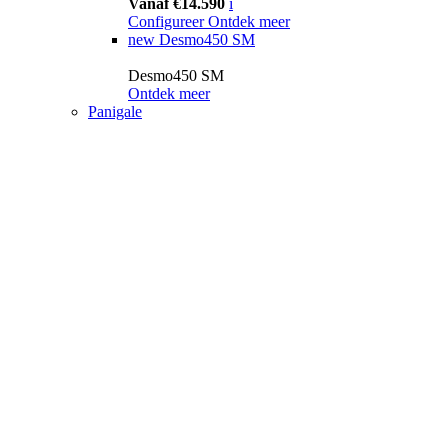
Vanaf €14.590
i
Configureer
Ontdek meer
new
Desmo450 SM
Desmo450 SM
Ontdek meer
Panigale