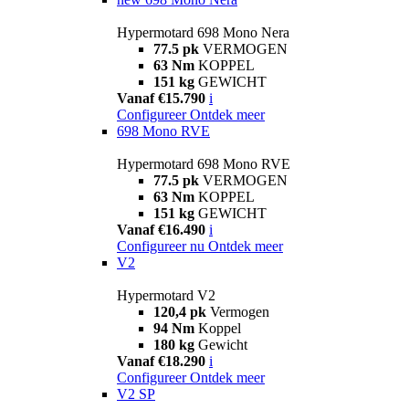
Hypermotard 698 Mono Nera
77.5 pk
VERMOGEN
63 Nm
KOPPEL
151 kg
GEWICHT
Vanaf €15.790
i
Configureer
Ontdek meer
698 Mono RVE
Hypermotard 698 Mono RVE
77.5 pk
VERMOGEN
63 Nm
KOPPEL
151 kg
GEWICHT
Vanaf €16.490
i
Configureer nu
Ontdek meer
V2
Hypermotard V2
120,4 pk
Vermogen
94 Nm
Koppel
180 kg
Gewicht
Vanaf €18.290
i
Configureer
Ontdek meer
V2 SP