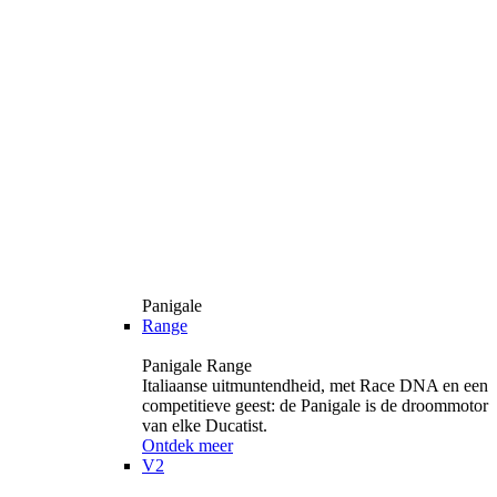
Panigale
Range
Panigale Range
Italiaanse uitmuntendheid, met Race DNA en een
competitieve geest: de Panigale is de droommotor
van elke Ducatist.
Ontdek meer
V2