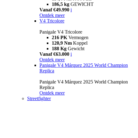
186,5 kg
GEWICHT
Vanaf €49.990
i
Ontdek meer
V4 Tricolore
Panigale V4 Tricolore
216 PK
Vermogen
120,9 Nm
Koppel
188 Kg
Gewicht
Vanaf €63.000
i
Ontdek meer
Panigale V4 Márquez 2025 World Champion
Replica
Panigale V4 Márquez 2025 World Champion
Replica
Ontdek meer
Streetfighter