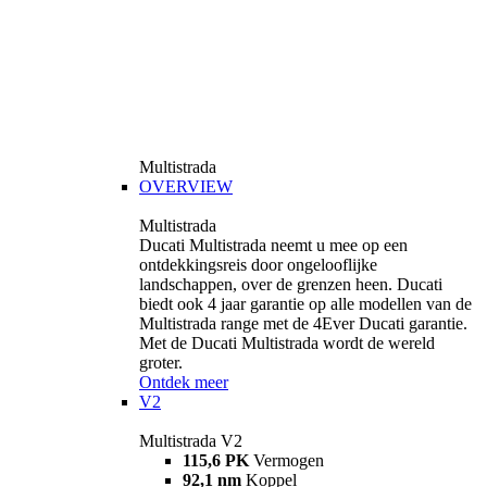
Multistrada
OVERVIEW
Multistrada
Ducati Multistrada neemt u mee op een
ontdekkingsreis door ongelooflijke
landschappen, over de grenzen heen. Ducati
biedt ook 4 jaar garantie op alle modellen van de
Multistrada range met de 4Ever Ducati garantie.
Met de Ducati Multistrada wordt de wereld
groter.
Ontdek meer
V2
Multistrada V2
115,6 PK
Vermogen
92,1 nm
Koppel