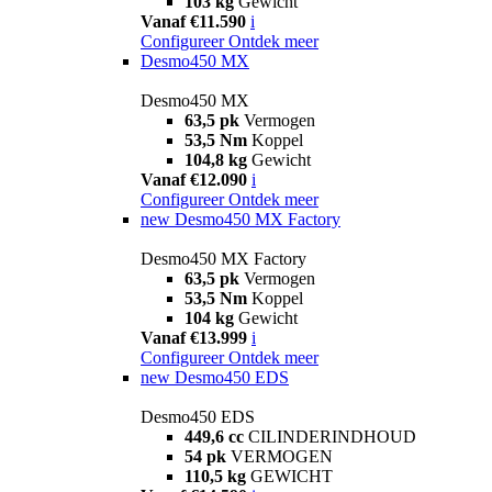
103 kg
Gewicht
Vanaf €11.590
i
Configureer
Ontdek meer
Desmo450 MX
Desmo450 MX
63,5 pk
Vermogen
53,5 Nm
Koppel
104,8 kg
Gewicht
Vanaf €12.090
i
Configureer
Ontdek meer
new
Desmo450 MX Factory
Desmo450 MX Factory
63,5 pk
Vermogen
53,5 Nm
Koppel
104 kg
Gewicht
Vanaf €13.999
i
Configureer
Ontdek meer
new
Desmo450 EDS
Desmo450 EDS
449,6 cc
CILINDERINDHOUD
54 pk
VERMOGEN
110,5 kg
GEWICHT