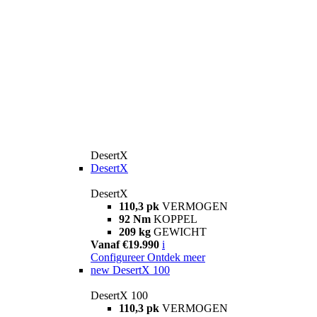
DesertX
DesertX
DesertX
110,3 pk
VERMOGEN
92 Nm
KOPPEL
209 kg
GEWICHT
Vanaf €19.990
i
Configureer
Ontdek meer
new
DesertX 100
DesertX 100
110,3 pk
VERMOGEN