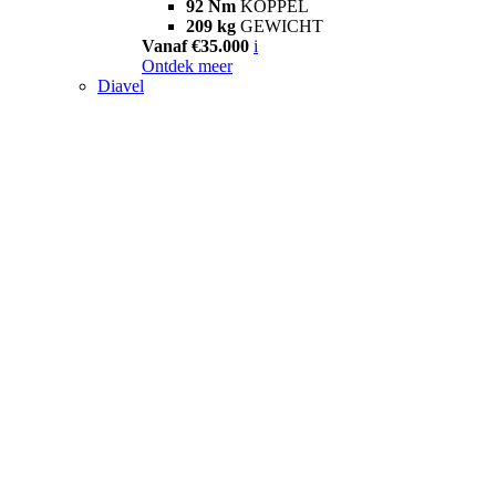
92 Nm
KOPPEL
209 kg
GEWICHT
Vanaf €35.000
i
Ontdek meer
Diavel