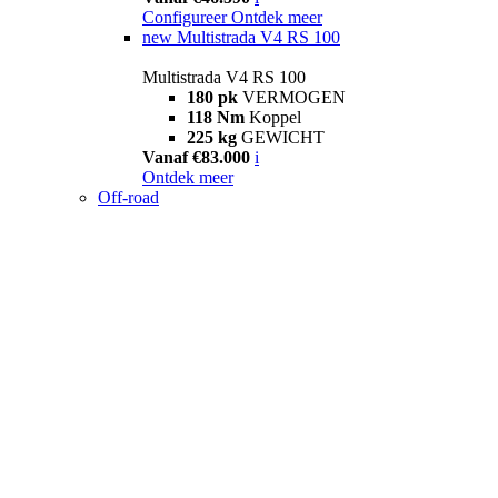
Configureer
Ontdek meer
new
Multistrada V4 RS 100
Multistrada V4 RS 100
180 pk
VERMOGEN
118 Nm
Koppel
225 kg
GEWICHT
Vanaf €83.000
i
Ontdek meer
Off-road