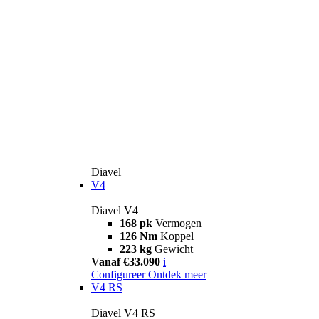
Diavel
V4
Diavel V4
168 pk
Vermogen
126 Nm
Koppel
223 kg
Gewicht
Vanaf €33.090
i
Configureer
Ontdek meer
V4 RS
Diavel V4 RS