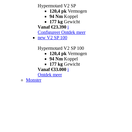
Hypermotard V2 SP
120,4 pk
Vermogen
94 Nm
Koppel
177 kg
Gewicht
Vanaf €23.390
i
Configureer
Ontdek meer
new
V2 SP 100
Hypermotard V2 SP 100
120,4 pk
Vermogen
94 Nm
Koppel
177 kg
Gewicht
Vanaf €33.000
i
Ontdek meer
Monster