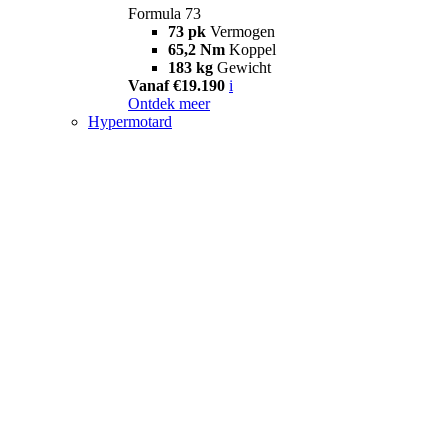
Formula 73
73 pk
Vermogen
65,2 Nm
Koppel
183 kg
Gewicht
Vanaf €19.190
i
Ontdek meer
Hypermotard