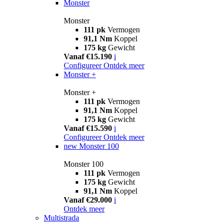
Monster
Monster
111 pk
Vermogen
91,1 Nm
Koppel
175 kg
Gewicht
Vanaf €15.190
i
Configureer
Ontdek meer
Monster +
Monster +
111 pk
Vermogen
91,1 Nm
Koppel
175 kg
Gewicht
Vanaf €15.590
i
Configureer
Ontdek meer
new
Monster 100
Monster 100
111 pk
Vermogen
175 kg
Gewicht
91,1 Nm
Koppel
Vanaf €29.000
i
Ontdek meer
Multistrada