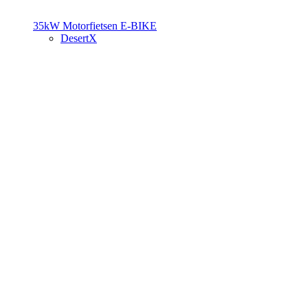
35kW Motorfietsen
E-BIKE
DesertX