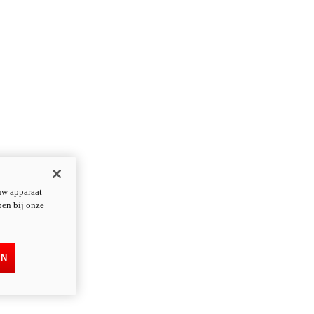
uw apparaat
pen bij onze
EN