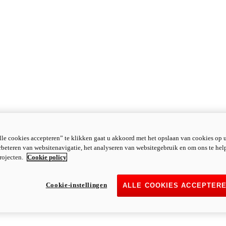
le cookies accepteren” te klikken gaat u akkoord met het opslaan van cookies op 
rbeteren van websitenavigatie, het analyseren van websitegebruik en om ons te hel
rojecten.
Cookie policy
Cookie-instellingen
ALLE COOKIES ACCEPTER