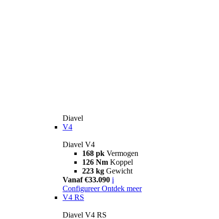
Diavel
V4
Diavel V4
168 pk
Vermogen
126 Nm
Koppel
223 kg
Gewicht
Vanaf €33.090
i
Configureer
Ontdek meer
V4 RS
Diavel V4 RS