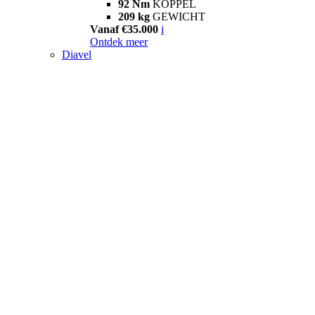
92 Nm
KOPPEL
209 kg
GEWICHT
Vanaf €35.000
i
Ontdek meer
Diavel