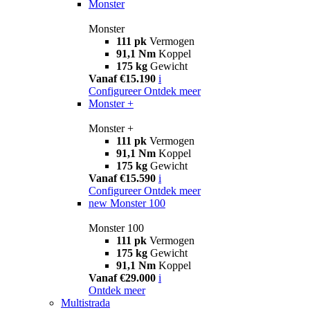
Monster
Monster
111 pk
Vermogen
91,1 Nm
Koppel
175 kg
Gewicht
Vanaf €15.190
i
Configureer
Ontdek meer
Monster +
Monster +
111 pk
Vermogen
91,1 Nm
Koppel
175 kg
Gewicht
Vanaf €15.590
i
Configureer
Ontdek meer
new
Monster 100
Monster 100
111 pk
Vermogen
175 kg
Gewicht
91,1 Nm
Koppel
Vanaf €29.000
i
Ontdek meer
Multistrada