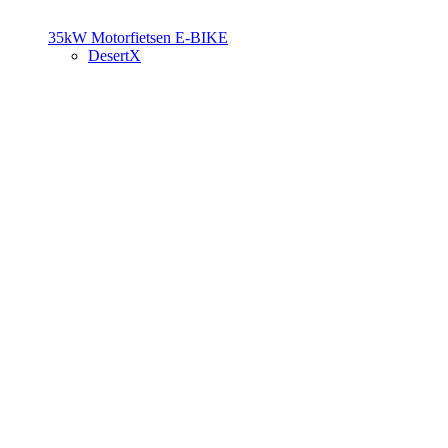
35kW Motorfietsen
E-BIKE
DesertX