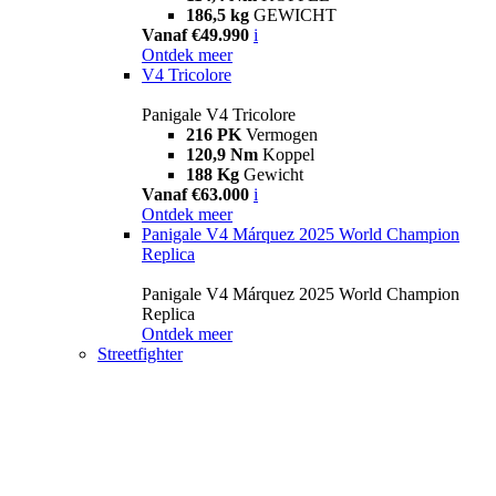
186,5 kg
GEWICHT
Vanaf €49.990
i
Ontdek meer
V4 Tricolore
Panigale V4 Tricolore
216 PK
Vermogen
120,9 Nm
Koppel
188 Kg
Gewicht
Vanaf €63.000
i
Ontdek meer
Panigale V4 Márquez 2025 World Champion
Replica
Panigale V4 Márquez 2025 World Champion
Replica
Ontdek meer
Streetfighter