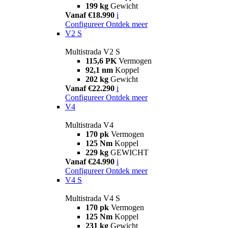
199 kg
Gewicht
Vanaf €18.990
i
Configureer
Ontdek meer
V2 S
Multistrada V2 S
115,6 PK
Vermogen
92,1 nm
Koppel
202 kg
Gewicht
Vanaf €22.290
i
Configureer
Ontdek meer
V4
Multistrada V4
170 pk
Vermogen
125 Nm
Koppel
229 kg
GEWICHT
Vanaf €24.990
i
Configureer
Ontdek meer
V4 S
Multistrada V4 S
170 pk
Vermogen
125 Nm
Koppel
231 kg
Gewicht