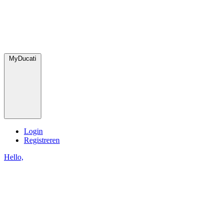
MyDucati
Login
Registreren
Hello,