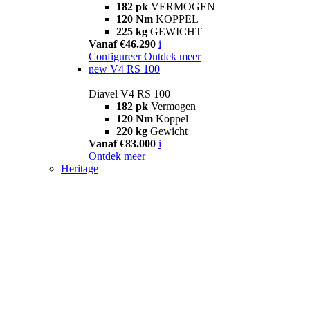
182 pk
VERMOGEN
120 Nm
KOPPEL
225 kg
GEWICHT
Vanaf €46.290
i
Configureer
Ontdek meer
new
V4 RS 100
Diavel V4 RS 100
182 pk
Vermogen
120 Nm
Koppel
220 kg
Gewicht
Vanaf €83.000
i
Ontdek meer
Heritage