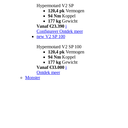
Hypermotard V2 SP
120,4 pk
Vermogen
94 Nm
Koppel
177 kg
Gewicht
Vanaf €23.390
i
Configureer
Ontdek meer
new
V2 SP 100
Hypermotard V2 SP 100
120,4 pk
Vermogen
94 Nm
Koppel
177 kg
Gewicht
Vanaf €33.000
i
Ontdek meer
Monster