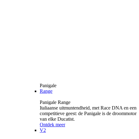
Panigale
Range
Panigale Range
Italiaanse uitmuntendheid, met Race DNA en een
competitieve geest: de Panigale is de droommotor
van elke Ducatist.
Ontdek meer
V2