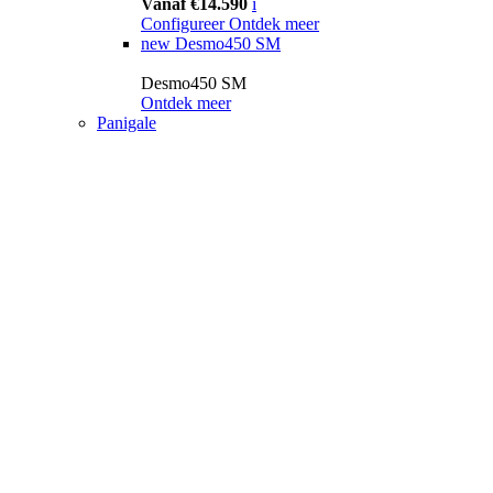
Vanaf €14.590
i
Configureer
Ontdek meer
new
Desmo450 SM
Desmo450 SM
Ontdek meer
Panigale