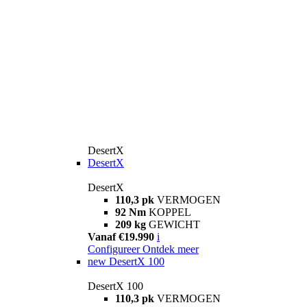
DesertX
DesertX
DesertX
110,3 pk
VERMOGEN
92 Nm
KOPPEL
209 kg
GEWICHT
Vanaf €19.990
i
Configureer
Ontdek meer
new
DesertX 100
DesertX 100
110,3 pk
VERMOGEN