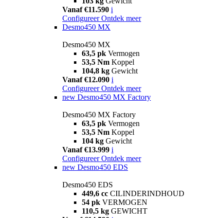
103 kg
Gewicht
Vanaf €11.590
i
Configureer
Ontdek meer
Desmo450 MX
Desmo450 MX
63,5 pk
Vermogen
53,5 Nm
Koppel
104,8 kg
Gewicht
Vanaf €12.090
i
Configureer
Ontdek meer
new
Desmo450 MX Factory
Desmo450 MX Factory
63,5 pk
Vermogen
53,5 Nm
Koppel
104 kg
Gewicht
Vanaf €13.999
i
Configureer
Ontdek meer
new
Desmo450 EDS
Desmo450 EDS
449,6 cc
CILINDERINDHOUD
54 pk
VERMOGEN
110,5 kg
GEWICHT