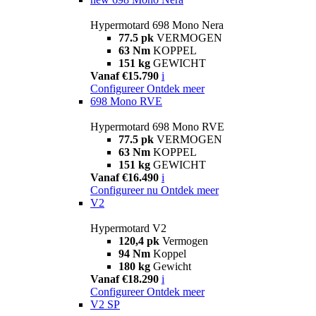
Hypermotard 698 Mono Nera
77.5 pk
VERMOGEN
63 Nm
KOPPEL
151 kg
GEWICHT
Vanaf €15.790
i
Configureer
Ontdek meer
698 Mono RVE
Hypermotard 698 Mono RVE
77.5 pk
VERMOGEN
63 Nm
KOPPEL
151 kg
GEWICHT
Vanaf €16.490
i
Configureer nu
Ontdek meer
V2
Hypermotard V2
120,4 pk
Vermogen
94 Nm
Koppel
180 kg
Gewicht
Vanaf €18.290
i
Configureer
Ontdek meer
V2 SP