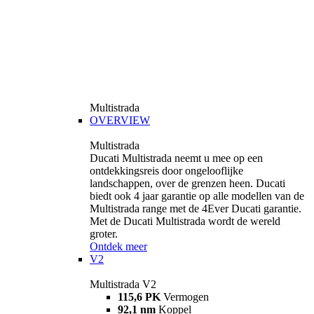
Multistrada
OVERVIEW
Multistrada
Ducati Multistrada neemt u mee op een
ontdekkingsreis door ongelooflijke
landschappen, over de grenzen heen. Ducati
biedt ook 4 jaar garantie op alle modellen van de
Multistrada range met de 4Ever Ducati garantie.
Met de Ducati Multistrada wordt de wereld
groter.
Ontdek meer
V2
Multistrada V2
115,6 PK
Vermogen
92,1 nm
Koppel