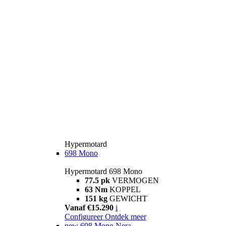
Hypermotard
698 Mono
Hypermotard 698 Mono
77.5 pk
VERMOGEN
63 Nm
KOPPEL
151 kg
GEWICHT
Vanaf €15.290
i
Configureer
Ontdek meer
new
698 Mono Nera