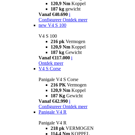
120,9 Nm
Koppel
187 kg
gewicht
Vanaf €40.690
i
Configureer
Ontdek meer
new
V4 S 100
V4 S 100
216 pk
Vermogen
120,9 Nm
Koppel
187 kg
Gewicht
Vanaf €117.000
i
Ontdek meer
V4 S Corse
Panigale V4 S Corse
216 PK
Vermogen
120,9 Nm
Koppel
187 Kg
Gewicht
Vanaf €42.990
i
Configureer
Ontdek meer
Panigale V4 R
Panigale V4 R
218 pk
VERMOGEN
114,4 Nm
KOPPEL