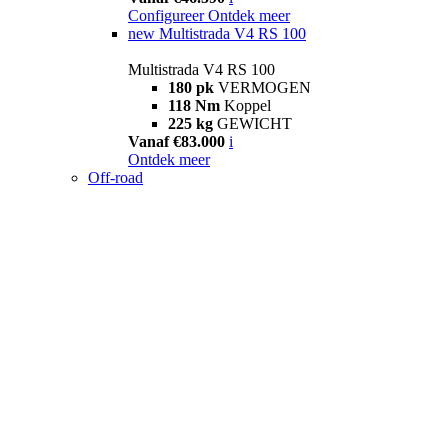
Configureer
Ontdek meer
new
Multistrada V4 RS 100
Multistrada V4 RS 100
180 pk
VERMOGEN
118 Nm
Koppel
225 kg
GEWICHT
Vanaf €83.000
i
Ontdek meer
Off-road