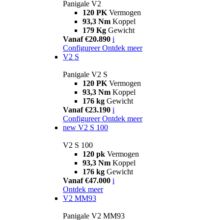
Panigale V2
120 PK
Vermogen
93,3 Nm
Koppel
179 Kg
Gewicht
Vanaf €20.890
i
Configureer
Ontdek meer
V2 S
Panigale V2 S
120 PK
Vermogen
93,3 Nm
Koppel
176 kg
Gewicht
Vanaf €23.190
i
Configureer
Ontdek meer
new
V2 S 100
V2 S 100
120 pk
Vermogen
93,3 Nm
Koppel
176 kg
Gewicht
Vanaf €47.000
i
Ontdek meer
V2 MM93
Panigale V2 MM93