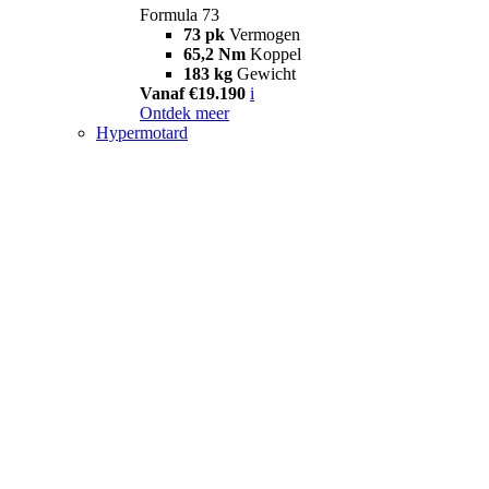
Formula 73
73 pk
Vermogen
65,2 Nm
Koppel
183 kg
Gewicht
Vanaf €19.190
i
Ontdek meer
Hypermotard