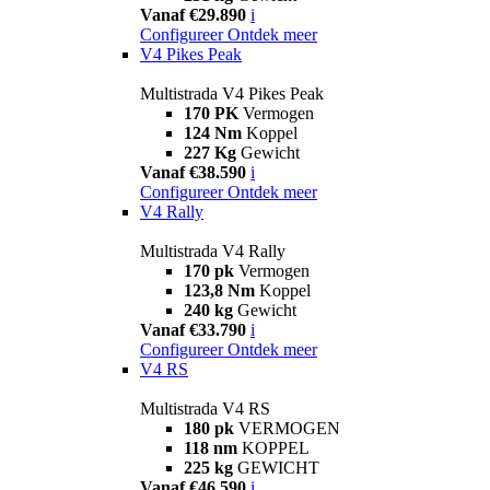
Vanaf €29.890
i
Configureer
Ontdek meer
V4 Pikes Peak
Multistrada V4 Pikes Peak
170 PK
Vermogen
124 Nm
Koppel
227 Kg
Gewicht
Vanaf €38.590
i
Configureer
Ontdek meer
V4 Rally
Multistrada V4 Rally
170 pk
Vermogen
123,8 Nm
Koppel
240 kg
Gewicht
Vanaf €33.790
i
Configureer
Ontdek meer
V4 RS
Multistrada V4 RS
180 pk
VERMOGEN
118 nm
KOPPEL
225 kg
GEWICHT
Vanaf €46.590
i