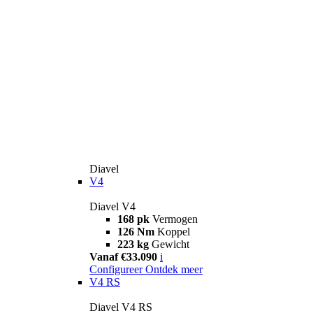
Diavel
V4
Diavel V4
168 pk
Vermogen
126 Nm
Koppel
223 kg
Gewicht
Vanaf €33.090
i
Configureer
Ontdek meer
V4 RS
Diavel V4 RS