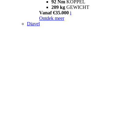
92 Nm
KOPPEL
209 kg
GEWICHT
Vanaf €35.000
i
Ontdek meer
Diavel