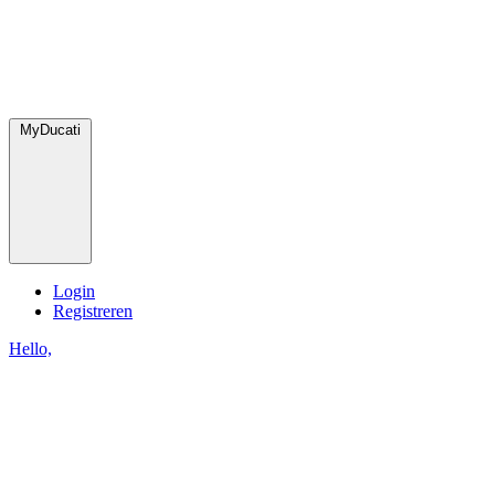
MyDucati
Login
Registreren
Hello,