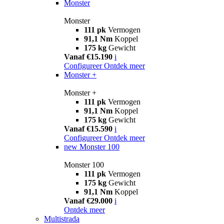
Monster
Monster
111 pk
Vermogen
91,1 Nm
Koppel
175 kg
Gewicht
Vanaf €15.190
i
Configureer
Ontdek meer
Monster +
Monster +
111 pk
Vermogen
91,1 Nm
Koppel
175 kg
Gewicht
Vanaf €15.590
i
Configureer
Ontdek meer
new
Monster 100
Monster 100
111 pk
Vermogen
175 kg
Gewicht
91,1 Nm
Koppel
Vanaf €29.000
i
Ontdek meer
Multistrada