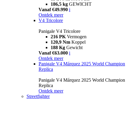
186,5 kg
GEWICHT
Vanaf €49.990
i
Ontdek meer
V4 Tricolore
Panigale V4 Tricolore
216 PK
Vermogen
120,9 Nm
Koppel
188 Kg
Gewicht
Vanaf €63.000
i
Ontdek meer
Panigale V4 Márquez 2025 World Champion
Replica
Panigale V4 Márquez 2025 World Champion
Replica
Ontdek meer
Streetfighter