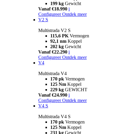
199 kg
Gewicht
Vanaf €18.990
i
Configureer
Ontdek meer
V2 S
Multistrada V2 S
115,6 PK
Vermogen
92,1 nm
Koppel
202 kg
Gewicht
Vanaf €22.290
i
Configureer
Ontdek meer
V4
Multistrada V4
170 pk
Vermogen
125 Nm
Koppel
229 kg
GEWICHT
Vanaf €24.990
i
Configureer
Ontdek meer
V4 S
Multistrada V4 S
170 pk
Vermogen
125 Nm
Koppel
231 kg
Gewicht