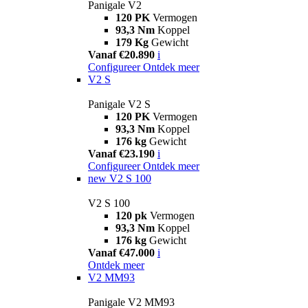
Panigale V2
120 PK
Vermogen
93,3 Nm
Koppel
179 Kg
Gewicht
Vanaf €20.890
i
Configureer
Ontdek meer
V2 S
Panigale V2 S
120 PK
Vermogen
93,3 Nm
Koppel
176 kg
Gewicht
Vanaf €23.190
i
Configureer
Ontdek meer
new
V2 S 100
V2 S 100
120 pk
Vermogen
93,3 Nm
Koppel
176 kg
Gewicht
Vanaf €47.000
i
Ontdek meer
V2 MM93
Panigale V2 MM93