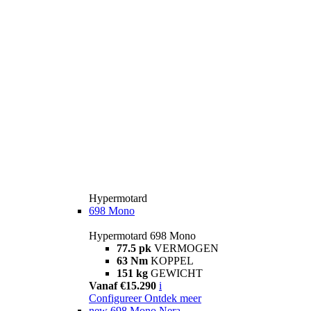
Hypermotard
698 Mono
Hypermotard 698 Mono
77.5 pk
VERMOGEN
63 Nm
KOPPEL
151 kg
GEWICHT
Vanaf €15.290
i
Configureer
Ontdek meer
new
698 Mono Nera