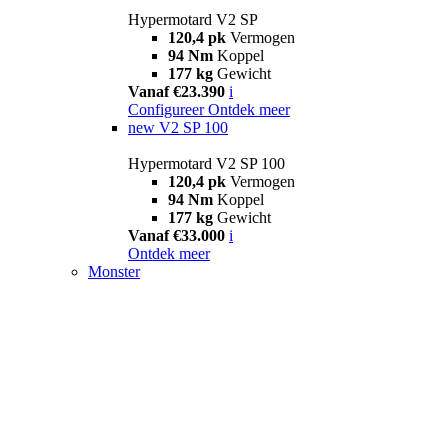
Hypermotard V2 SP
120,4 pk
Vermogen
94 Nm
Koppel
177 kg
Gewicht
Vanaf €23.390
i
Configureer
Ontdek meer
new
V2 SP 100
Hypermotard V2 SP 100
120,4 pk
Vermogen
94 Nm
Koppel
177 kg
Gewicht
Vanaf €33.000
i
Ontdek meer
Monster