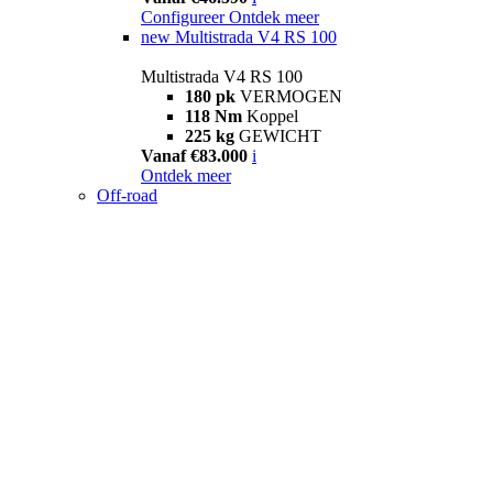
Configureer
Ontdek meer
new
Multistrada V4 RS 100
Multistrada V4 RS 100
180 pk
VERMOGEN
118 Nm
Koppel
225 kg
GEWICHT
Vanaf €83.000
i
Ontdek meer
Off-road