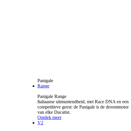
Panigale
Range
Panigale Range
Italiaanse uitmuntendheid, met Race DNA en een
competitieve geest: de Panigale is de droommotor
van elke Ducatist.
Ontdek meer
V2