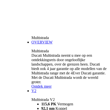
Multistrada
OVERVIEW
Multistrada
Ducati Multistrada neemt u mee op een
ontdekkingsreis door ongelooflijke
landschappen, over de grenzen heen. Ducati
biedt ook 4 jaar garantie op alle modellen van de
Multistrada range met de 4Ever Ducati garantie.
Met de Ducati Multistrada wordt de wereld
groter.
Ontdek meer
V2
Multistrada V2
115,6 PK
Vermogen
92,1 nm
Koppel