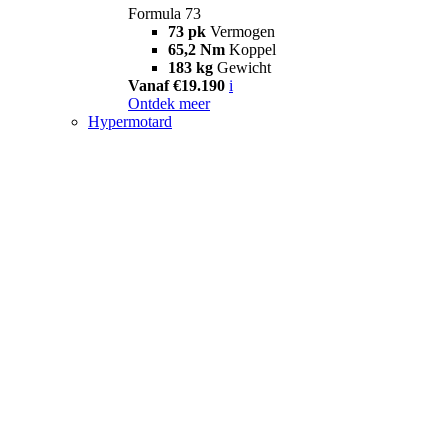
Formula 73
73 pk
Vermogen
65,2 Nm
Koppel
183 kg
Gewicht
Vanaf €19.190
i
Ontdek meer
Hypermotard