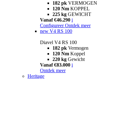
182 pk
VERMOGEN
120 Nm
KOPPEL
225 kg
GEWICHT
Vanaf €46.290
i
Configureer
Ontdek meer
new
V4 RS 100
Diavel V4 RS 100
182 pk
Vermogen
120 Nm
Koppel
220 kg
Gewicht
Vanaf €83.000
i
Ontdek meer
Heritage