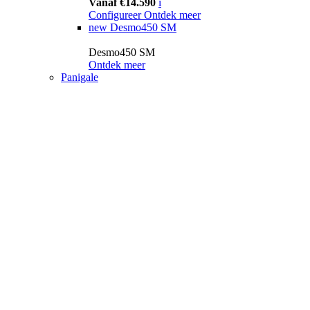
Vanaf €14.590
i
Configureer
Ontdek meer
new
Desmo450 SM
Desmo450 SM
Ontdek meer
Panigale