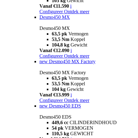
103 kg
Gewicht
Vanaf €11.590
i
Configureer
Ontdek meer
Desmo450 MX
Desmo450 MX
63,5 pk
Vermogen
53,5 Nm
Koppel
104,8 kg
Gewicht
Vanaf €12.090
i
Configureer
Ontdek meer
new
Desmo450 MX Factory
Desmo450 MX Factory
63,5 pk
Vermogen
53,5 Nm
Koppel
104 kg
Gewicht
Vanaf €13.999
i
Configureer
Ontdek meer
new
Desmo450 EDS
Desmo450 EDS
449,6 cc
CILINDERINDHOUD
54 pk
VERMOGEN
110,5 kg
GEWICHT