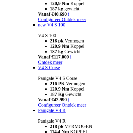
120,9 Nm
Koppel
187 kg
gewicht
Vanaf €40.690
i
Configureer
Ontdek meer
new
V4 S 100
V4 S 100
216 pk
Vermogen
120,9 Nm
Koppel
187 kg
Gewicht
Vanaf €117.000
i
Ontdek meer
V4 S Corse
Panigale V4 S Corse
216 PK
Vermogen
120,9 Nm
Koppel
187 Kg
Gewicht
Vanaf €42.990
i
Configureer
Ontdek meer
Panigale V4 R
Panigale V4 R
218 pk
VERMOGEN
114,4 Nm
KOPPEL