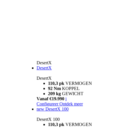
DesertX
DesertX
DesertX
110,3 pk
VERMOGEN
92 Nm
KOPPEL
209 kg
GEWICHT
Vanaf €19.990
i
Configureer
Ontdek meer
new
DesertX 100
DesertX 100
110,3 pk
VERMOGEN