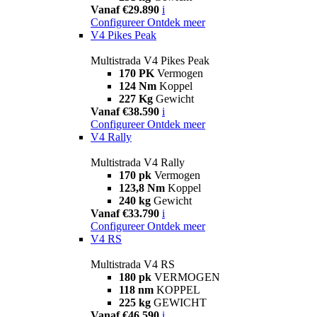
Vanaf €29.890
i
Configureer
Ontdek meer
V4 Pikes Peak
Multistrada V4 Pikes Peak
170 PK
Vermogen
124 Nm
Koppel
227 Kg
Gewicht
Vanaf €38.590
i
Configureer
Ontdek meer
V4 Rally
Multistrada V4 Rally
170 pk
Vermogen
123,8 Nm
Koppel
240 kg
Gewicht
Vanaf €33.790
i
Configureer
Ontdek meer
V4 RS
Multistrada V4 RS
180 pk
VERMOGEN
118 nm
KOPPEL
225 kg
GEWICHT
Vanaf €46.590
i