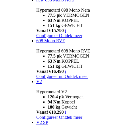
Hypermotard 698 Mono Nera
77.5 pk
VERMOGEN
63 Nm
KOPPEL
151 kg
GEWICHT
Vanaf €15.790
i
Configureer
Ontdek meer
698 Mono RVE
Hypermotard 698 Mono RVE
77.5 pk
VERMOGEN
63 Nm
KOPPEL
151 kg
GEWICHT
Vanaf €16.490
i
Configureer nu
Ontdek meer
V2
Hypermotard V2
120,4 pk
Vermogen
94 Nm
Koppel
180 kg
Gewicht
Vanaf €18.290
i
Configureer
Ontdek meer
V2 SP