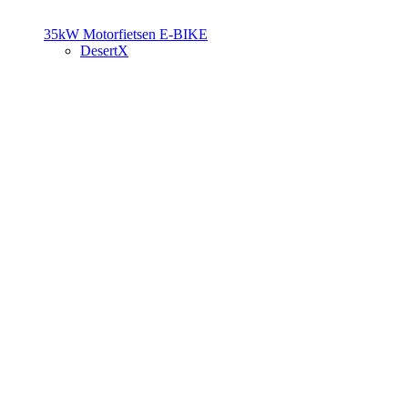
35kW Motorfietsen
E-BIKE
DesertX