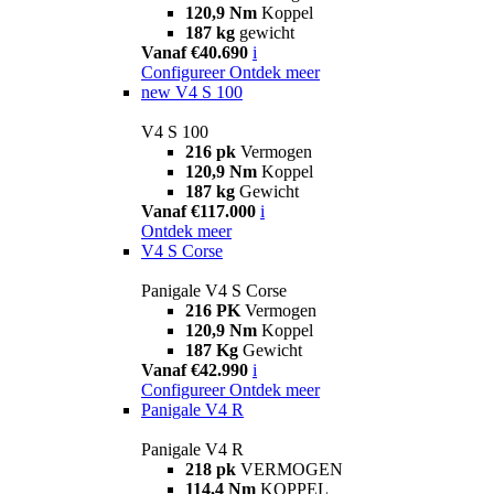
120,9 Nm
Koppel
187 kg
gewicht
Vanaf €40.690
i
Configureer
Ontdek meer
new
V4 S 100
V4 S 100
216 pk
Vermogen
120,9 Nm
Koppel
187 kg
Gewicht
Vanaf €117.000
i
Ontdek meer
V4 S Corse
Panigale V4 S Corse
216 PK
Vermogen
120,9 Nm
Koppel
187 Kg
Gewicht
Vanaf €42.990
i
Configureer
Ontdek meer
Panigale V4 R
Panigale V4 R
218 pk
VERMOGEN
114,4 Nm
KOPPEL