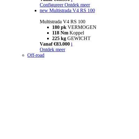
Configureer
Ontdek meer
new
Multistrada V4 RS 100
Multistrada V4 RS 100
180 pk
VERMOGEN
118 Nm
Koppel
225 kg
GEWICHT
Vanaf €83.000
i
Ontdek meer
Off-road