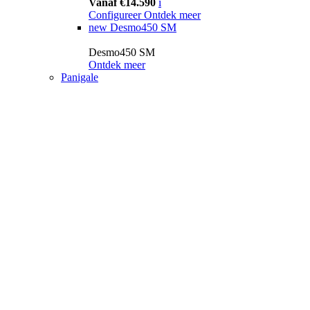
Vanaf €14.590
i
Configureer
Ontdek meer
new
Desmo450 SM
Desmo450 SM
Ontdek meer
Panigale