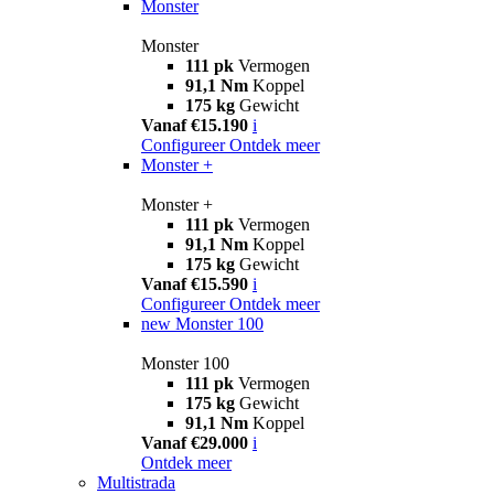
Monster
Monster
111 pk
Vermogen
91,1 Nm
Koppel
175 kg
Gewicht
Vanaf €15.190
i
Configureer
Ontdek meer
Monster +
Monster +
111 pk
Vermogen
91,1 Nm
Koppel
175 kg
Gewicht
Vanaf €15.590
i
Configureer
Ontdek meer
new
Monster 100
Monster 100
111 pk
Vermogen
175 kg
Gewicht
91,1 Nm
Koppel
Vanaf €29.000
i
Ontdek meer
Multistrada