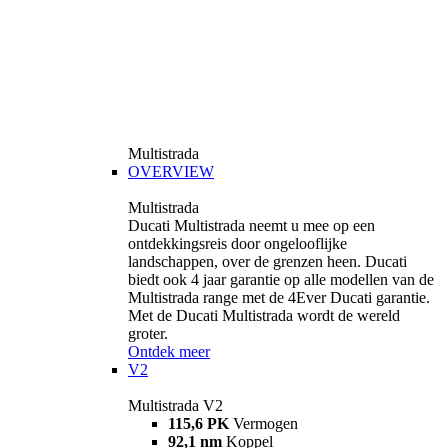
Multistrada
OVERVIEW
Multistrada
Ducati Multistrada neemt u mee op een
ontdekkingsreis door ongelooflijke
landschappen, over de grenzen heen. Ducati
biedt ook 4 jaar garantie op alle modellen van de
Multistrada range met de 4Ever Ducati garantie.
Met de Ducati Multistrada wordt de wereld
groter.
Ontdek meer
V2
Multistrada V2
115,6 PK
Vermogen
92,1 nm
Koppel