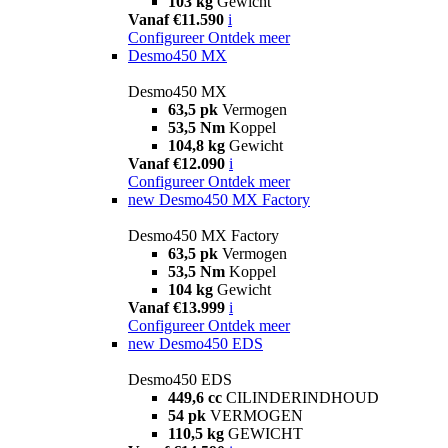
103 kg
Gewicht
Vanaf €11.590
i
Configureer
Ontdek meer
Desmo450 MX
Desmo450 MX
63,5 pk
Vermogen
53,5 Nm
Koppel
104,8 kg
Gewicht
Vanaf €12.090
i
Configureer
Ontdek meer
new
Desmo450 MX Factory
Desmo450 MX Factory
63,5 pk
Vermogen
53,5 Nm
Koppel
104 kg
Gewicht
Vanaf €13.999
i
Configureer
Ontdek meer
new
Desmo450 EDS
Desmo450 EDS
449,6 cc
CILINDERINDHOUD
54 pk
VERMOGEN
110,5 kg
GEWICHT