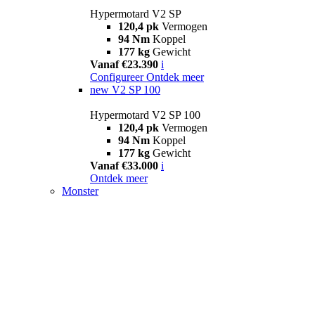
Hypermotard V2 SP
120,4 pk
Vermogen
94 Nm
Koppel
177 kg
Gewicht
Vanaf €23.390
i
Configureer
Ontdek meer
new
V2 SP 100
Hypermotard V2 SP 100
120,4 pk
Vermogen
94 Nm
Koppel
177 kg
Gewicht
Vanaf €33.000
i
Ontdek meer
Monster