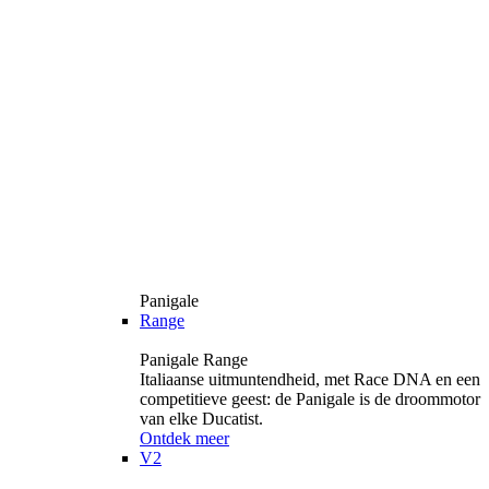
Panigale
Range
Panigale Range
Italiaanse uitmuntendheid, met Race DNA en een
competitieve geest: de Panigale is de droommotor
van elke Ducatist.
Ontdek meer
V2