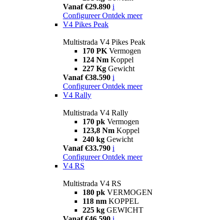
Vanaf €29.890
i
Configureer
Ontdek meer
V4 Pikes Peak
Multistrada V4 Pikes Peak
170 PK
Vermogen
124 Nm
Koppel
227 Kg
Gewicht
Vanaf €38.590
i
Configureer
Ontdek meer
V4 Rally
Multistrada V4 Rally
170 pk
Vermogen
123,8 Nm
Koppel
240 kg
Gewicht
Vanaf €33.790
i
Configureer
Ontdek meer
V4 RS
Multistrada V4 RS
180 pk
VERMOGEN
118 nm
KOPPEL
225 kg
GEWICHT
Vanaf €46.590
i