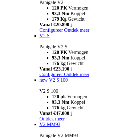
Panigale V2
120 PK
Vermogen
93,3 Nm
Koppel
179 Kg
Gewicht
Vanaf €20.890
i
Configureer
Ontdek meer
V2 S
Panigale V2 S
120 PK
Vermogen
93,3 Nm
Koppel
176 kg
Gewicht
Vanaf €23.190
i
Configureer
Ontdek meer
new
V2 S 100
V2 S 100
120 pk
Vermogen
93,3 Nm
Koppel
176 kg
Gewicht
Vanaf €47.000
i
Ontdek meer
V2 MM93
Panigale V2 MM93