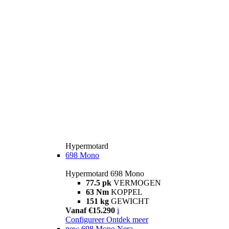
Hypermotard
698 Mono
Hypermotard 698 Mono
77.5 pk
VERMOGEN
63 Nm
KOPPEL
151 kg
GEWICHT
Vanaf €15.290
i
Configureer
Ontdek meer
new
698 Mono Nera