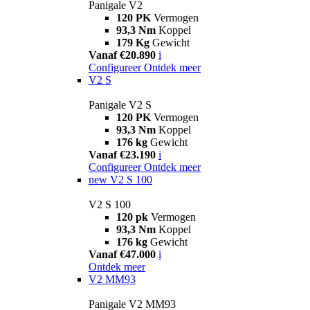
Panigale V2
120 PK
Vermogen
93,3 Nm
Koppel
179 Kg
Gewicht
Vanaf €20.890
i
Configureer
Ontdek meer
V2 S
Panigale V2 S
120 PK
Vermogen
93,3 Nm
Koppel
176 kg
Gewicht
Vanaf €23.190
i
Configureer
Ontdek meer
new
V2 S 100
V2 S 100
120 pk
Vermogen
93,3 Nm
Koppel
176 kg
Gewicht
Vanaf €47.000
i
Ontdek meer
V2 MM93
Panigale V2 MM93