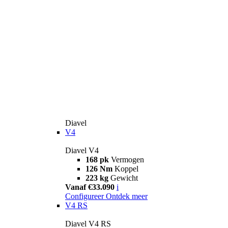
Diavel
V4
Diavel V4
168 pk
Vermogen
126 Nm
Koppel
223 kg
Gewicht
Vanaf €33.090
i
Configureer
Ontdek meer
V4 RS
Diavel V4 RS