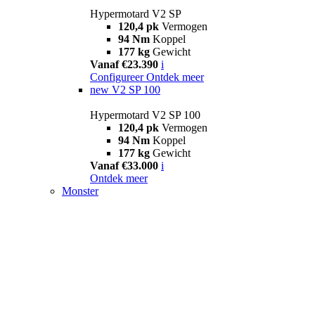
Hypermotard V2 SP
120,4 pk
Vermogen
94 Nm
Koppel
177 kg
Gewicht
Vanaf €23.390
i
Configureer
Ontdek meer
new
V2 SP 100
Hypermotard V2 SP 100
120,4 pk
Vermogen
94 Nm
Koppel
177 kg
Gewicht
Vanaf €33.000
i
Ontdek meer
Monster