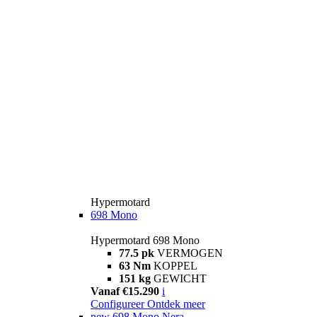
Hypermotard
698 Mono
Hypermotard 698 Mono
77.5 pk
VERMOGEN
63 Nm
KOPPEL
151 kg
GEWICHT
Vanaf €15.290
i
Configureer
Ontdek meer
new
698 Mono Nera