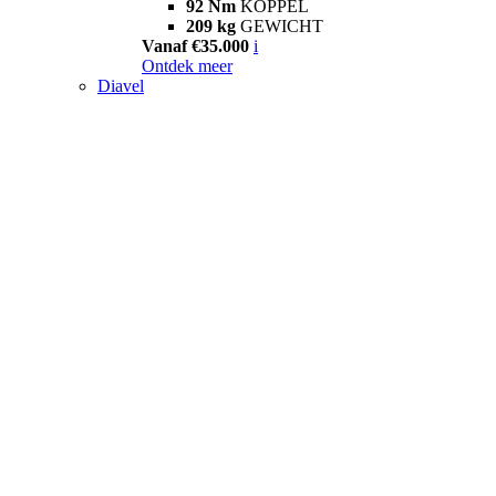
92 Nm
KOPPEL
209 kg
GEWICHT
Vanaf €35.000
i
Ontdek meer
Diavel