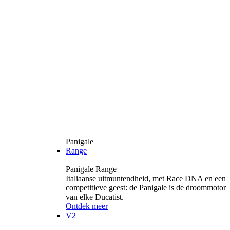
Panigale
Range
Panigale Range
Italiaanse uitmuntendheid, met Race DNA en een
competitieve geest: de Panigale is de droommotor
van elke Ducatist.
Ontdek meer
V2