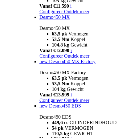
103 kg
Gewicht
Vanaf €11.590
i
Configureer
Ontdek meer
Desmo450 MX
Desmo450 MX
63,5 pk
Vermogen
53,5 Nm
Koppel
104,8 kg
Gewicht
Vanaf €12.090
i
Configureer
Ontdek meer
new
Desmo450 MX Factory
Desmo450 MX Factory
63,5 pk
Vermogen
53,5 Nm
Koppel
104 kg
Gewicht
Vanaf €13.999
i
Configureer
Ontdek meer
new
Desmo450 EDS
Desmo450 EDS
449,6 cc
CILINDERINDHOUD
54 pk
VERMOGEN
110,5 kg
GEWICHT