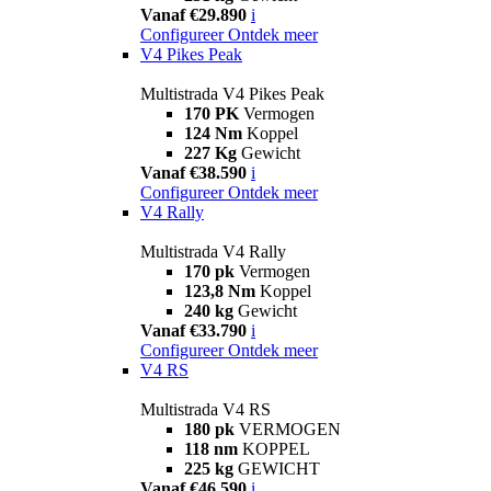
Vanaf €29.890
i
Configureer
Ontdek meer
V4 Pikes Peak
Multistrada V4 Pikes Peak
170 PK
Vermogen
124 Nm
Koppel
227 Kg
Gewicht
Vanaf €38.590
i
Configureer
Ontdek meer
V4 Rally
Multistrada V4 Rally
170 pk
Vermogen
123,8 Nm
Koppel
240 kg
Gewicht
Vanaf €33.790
i
Configureer
Ontdek meer
V4 RS
Multistrada V4 RS
180 pk
VERMOGEN
118 nm
KOPPEL
225 kg
GEWICHT
Vanaf €46.590
i