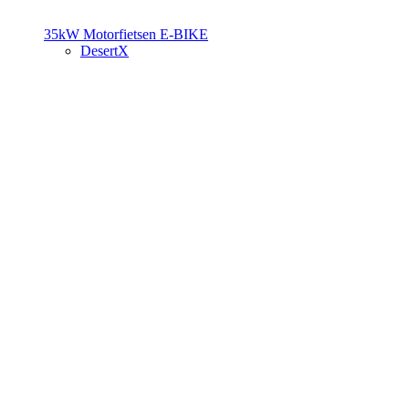
35kW Motorfietsen
E-BIKE
DesertX