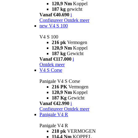
120,9 Nm
Koppel
187 kg
gewicht
Vanaf €40.690
i
Configureer
Ontdek meer
new
V4 S 100
V4 S 100
216 pk
Vermogen
120,9 Nm
Koppel
187 kg
Gewicht
Vanaf €117.000
i
Ontdek meer
V4 S Corse
Panigale V4 S Corse
216 PK
Vermogen
120,9 Nm
Koppel
187 Kg
Gewicht
Vanaf €42.990
i
Configureer
Ontdek meer
Panigale V4 R
Panigale V4 R
218 pk
VERMOGEN
114,4 Nm
KOPPEL