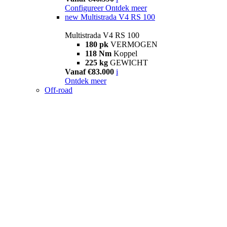
Configureer
Ontdek meer
new
Multistrada V4 RS 100
Multistrada V4 RS 100
180 pk
VERMOGEN
118 Nm
Koppel
225 kg
GEWICHT
Vanaf €83.000
i
Ontdek meer
Off-road