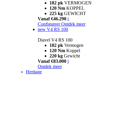
182 pk
VERMOGEN
120 Nm
KOPPEL
225 kg
GEWICHT
Vanaf €46.290
i
Configureer
Ontdek meer
new
V4 RS 100
Diavel V4 RS 100
182 pk
Vermogen
120 Nm
Koppel
220 kg
Gewicht
Vanaf €83.000
i
Ontdek meer
Heritage