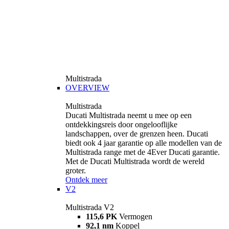
Multistrada
OVERVIEW
Multistrada
Ducati Multistrada neemt u mee op een
ontdekkingsreis door ongelooflijke
landschappen, over de grenzen heen. Ducati
biedt ook 4 jaar garantie op alle modellen van de
Multistrada range met de 4Ever Ducati garantie.
Met de Ducati Multistrada wordt de wereld
groter.
Ontdek meer
V2
Multistrada V2
115,6 PK
Vermogen
92,1 nm
Koppel