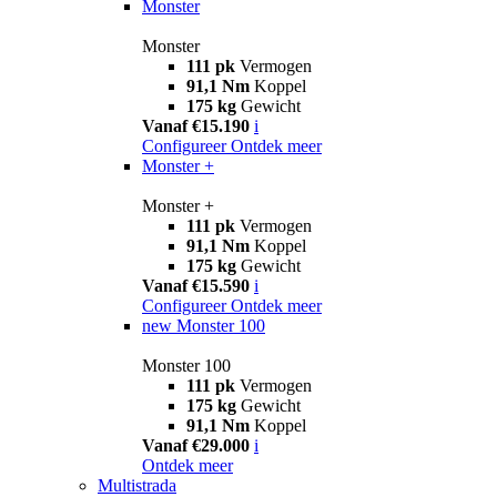
Monster
Monster
111 pk
Vermogen
91,1 Nm
Koppel
175 kg
Gewicht
Vanaf €15.190
i
Configureer
Ontdek meer
Monster +
Monster +
111 pk
Vermogen
91,1 Nm
Koppel
175 kg
Gewicht
Vanaf €15.590
i
Configureer
Ontdek meer
new
Monster 100
Monster 100
111 pk
Vermogen
175 kg
Gewicht
91,1 Nm
Koppel
Vanaf €29.000
i
Ontdek meer
Multistrada