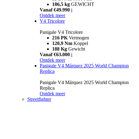
186,5 kg
GEWICHT
Vanaf €49.990
i
Ontdek meer
V4 Tricolore
Panigale V4 Tricolore
216 PK
Vermogen
120,9 Nm
Koppel
188 Kg
Gewicht
Vanaf €63.000
i
Ontdek meer
Panigale V4 Márquez 2025 World Champion
Replica
Panigale V4 Márquez 2025 World Champion
Replica
Ontdek meer
Streetfighter