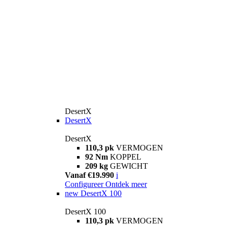
DesertX
DesertX
DesertX
110,3 pk
VERMOGEN
92 Nm
KOPPEL
209 kg
GEWICHT
Vanaf €19.990
i
Configureer
Ontdek meer
new
DesertX 100
DesertX 100
110,3 pk
VERMOGEN