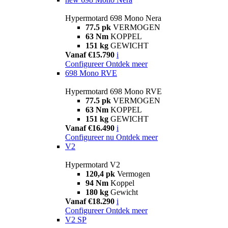
Hypermotard 698 Mono Nera
77.5 pk
VERMOGEN
63 Nm
KOPPEL
151 kg
GEWICHT
Vanaf €15.790
i
Configureer
Ontdek meer
698 Mono RVE
Hypermotard 698 Mono RVE
77.5 pk
VERMOGEN
63 Nm
KOPPEL
151 kg
GEWICHT
Vanaf €16.490
i
Configureer nu
Ontdek meer
V2
Hypermotard V2
120,4 pk
Vermogen
94 Nm
Koppel
180 kg
Gewicht
Vanaf €18.290
i
Configureer
Ontdek meer
V2 SP