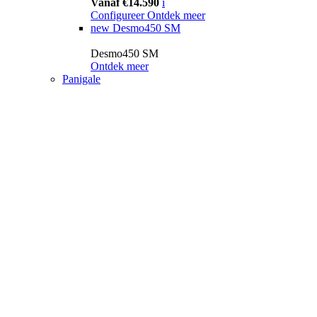
Vanaf €14.590
i
Configureer
Ontdek meer
new
Desmo450 SM
Desmo450 SM
Ontdek meer
Panigale