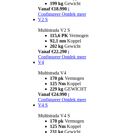
199 kg
Gewicht
Vanaf €18.990
i
Configureer
Ontdek meer
V2 S
Multistrada V2 S
115,6 PK
Vermogen
92,1 nm
Koppel
202 kg
Gewicht
Vanaf €22.290
i
Configureer
Ontdek meer
V4
Multistrada V4
170 pk
Vermogen
125 Nm
Koppel
229 kg
GEWICHT
Vanaf €24.990
i
Configureer
Ontdek meer
V4 S
Multistrada V4 S
170 pk
Vermogen
125 Nm
Koppel
231 kg
Gewicht