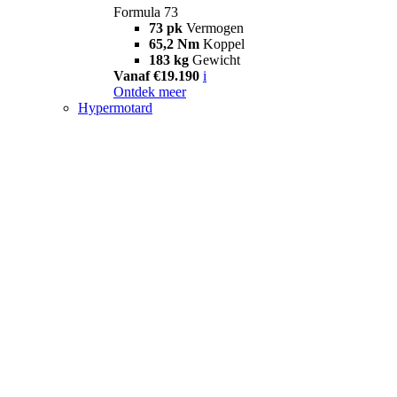
Formula 73
73 pk
Vermogen
65,2 Nm
Koppel
183 kg
Gewicht
Vanaf €19.190
i
Ontdek meer
Hypermotard