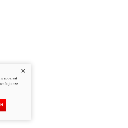
uw apparaat
pen bij onze
EN