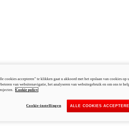
le cookies accepteren” te klikken gaat u akkoord met het opslaan van cookies op 
rbeteren van websitenavigatie, het analyseren van websitegebruik en om ons te hel
rojecten.
Cookie policy
Cookie-instellingen
ALLE COOKIES ACCEPTER