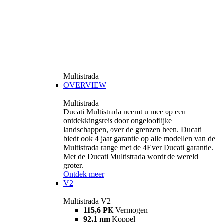
Multistrada
OVERVIEW
Multistrada
Ducati Multistrada neemt u mee op een
ontdekkingsreis door ongelooflijke
landschappen, over de grenzen heen. Ducati
biedt ook 4 jaar garantie op alle modellen van de
Multistrada range met de 4Ever Ducati garantie.
Met de Ducati Multistrada wordt de wereld
groter.
Ontdek meer
V2
Multistrada V2
115,6 PK
Vermogen
92,1 nm
Koppel