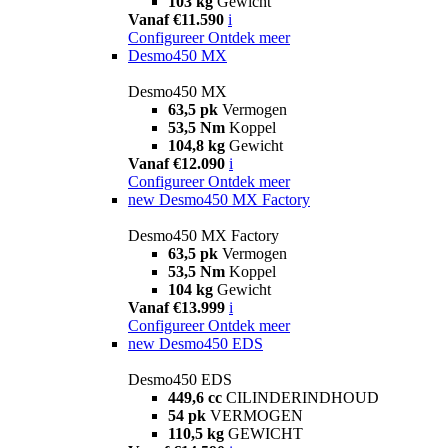
103 kg
Gewicht
Vanaf €11.590
i
Configureer
Ontdek meer
Desmo450 MX
Desmo450 MX
63,5 pk
Vermogen
53,5 Nm
Koppel
104,8 kg
Gewicht
Vanaf €12.090
i
Configureer
Ontdek meer
new
Desmo450 MX Factory
Desmo450 MX Factory
63,5 pk
Vermogen
53,5 Nm
Koppel
104 kg
Gewicht
Vanaf €13.999
i
Configureer
Ontdek meer
new
Desmo450 EDS
Desmo450 EDS
449,6 cc
CILINDERINDHOUD
54 pk
VERMOGEN
110,5 kg
GEWICHT