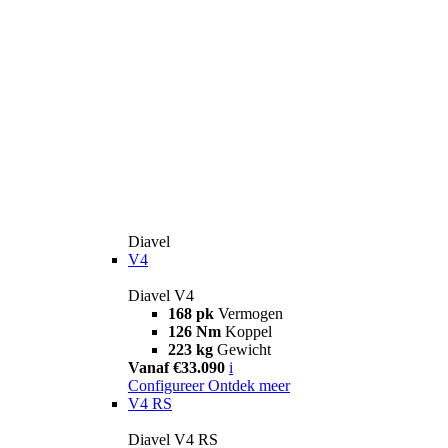
Diavel
V4
Diavel V4
168 pk
Vermogen
126 Nm
Koppel
223 kg
Gewicht
Vanaf €33.090
i
Configureer
Ontdek meer
V4 RS
Diavel V4 RS