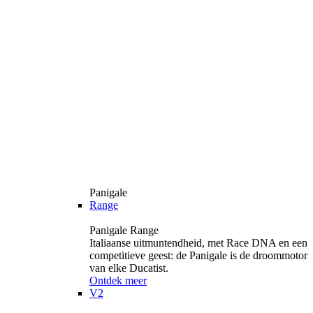
Panigale
Range
Panigale Range
Italiaanse uitmuntendheid, met Race DNA en een
competitieve geest: de Panigale is de droommotor
van elke Ducatist.
Ontdek meer
V2