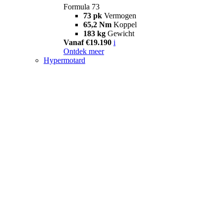
Formula 73
73 pk
Vermogen
65,2 Nm
Koppel
183 kg
Gewicht
Vanaf €19.190
i
Ontdek meer
Hypermotard