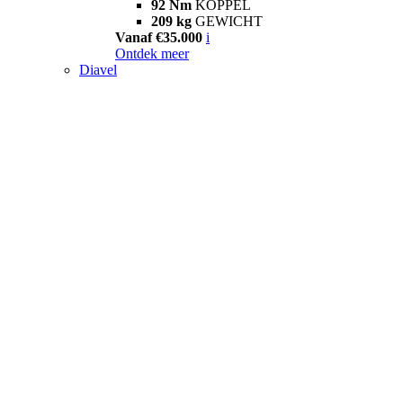
92 Nm
KOPPEL
209 kg
GEWICHT
Vanaf €35.000
i
Ontdek meer
Diavel