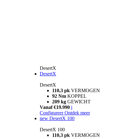
DesertX
DesertX
DesertX
110,3 pk
VERMOGEN
92 Nm
KOPPEL
209 kg
GEWICHT
Vanaf €19.990
i
Configureer
Ontdek meer
new
DesertX 100
DesertX 100
110,3 pk
VERMOGEN