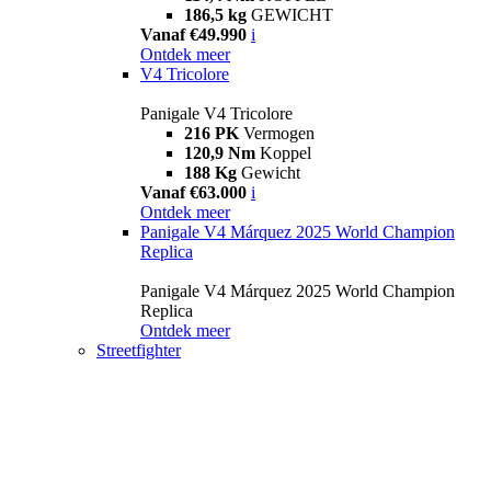
186,5 kg
GEWICHT
Vanaf €49.990
i
Ontdek meer
V4 Tricolore
Panigale V4 Tricolore
216 PK
Vermogen
120,9 Nm
Koppel
188 Kg
Gewicht
Vanaf €63.000
i
Ontdek meer
Panigale V4 Márquez 2025 World Champion
Replica
Panigale V4 Márquez 2025 World Champion
Replica
Ontdek meer
Streetfighter