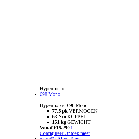
Hypermotard
698 Mono
Hypermotard 698 Mono
77.5 pk
VERMOGEN
63 Nm
KOPPEL
151 kg
GEWICHT
Vanaf €15.290
i
Configureer
Ontdek meer
new
698 Mono Nera