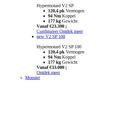
Hypermotard V2 SP
120,4 pk
Vermogen
94 Nm
Koppel
177 kg
Gewicht
Vanaf €23.390
i
Configureer
Ontdek meer
new
V2 SP 100
Hypermotard V2 SP 100
120,4 pk
Vermogen
94 Nm
Koppel
177 kg
Gewicht
Vanaf €33.000
i
Ontdek meer
Monster