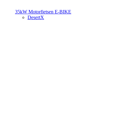
35kW Motorfietsen
E-BIKE
DesertX