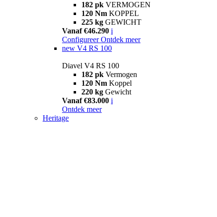
182 pk
VERMOGEN
120 Nm
KOPPEL
225 kg
GEWICHT
Vanaf €46.290
i
Configureer
Ontdek meer
new
V4 RS 100
Diavel V4 RS 100
182 pk
Vermogen
120 Nm
Koppel
220 kg
Gewicht
Vanaf €83.000
i
Ontdek meer
Heritage