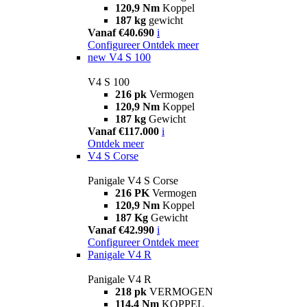
120,9 Nm
Koppel
187 kg
gewicht
Vanaf €40.690
i
Configureer
Ontdek meer
new
V4 S 100
V4 S 100
216 pk
Vermogen
120,9 Nm
Koppel
187 kg
Gewicht
Vanaf €117.000
i
Ontdek meer
V4 S Corse
Panigale V4 S Corse
216 PK
Vermogen
120,9 Nm
Koppel
187 Kg
Gewicht
Vanaf €42.990
i
Configureer
Ontdek meer
Panigale V4 R
Panigale V4 R
218 pk
VERMOGEN
114,4 Nm
KOPPEL