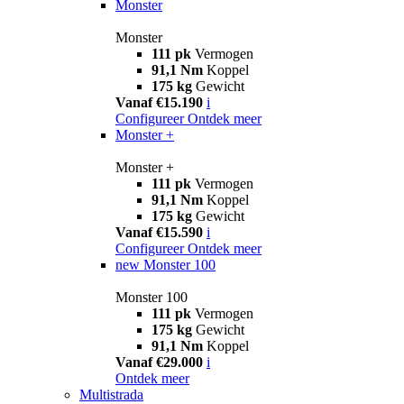
Monster
Monster
111 pk
Vermogen
91,1 Nm
Koppel
175 kg
Gewicht
Vanaf €15.190
i
Configureer
Ontdek meer
Monster +
Monster +
111 pk
Vermogen
91,1 Nm
Koppel
175 kg
Gewicht
Vanaf €15.590
i
Configureer
Ontdek meer
new
Monster 100
Monster 100
111 pk
Vermogen
175 kg
Gewicht
91,1 Nm
Koppel
Vanaf €29.000
i
Ontdek meer
Multistrada