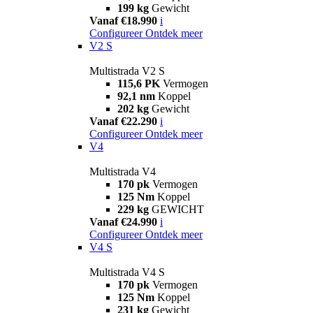
199 kg
Gewicht
Vanaf €18.990
i
Configureer
Ontdek meer
V2 S
Multistrada V2 S
115,6 PK
Vermogen
92,1 nm
Koppel
202 kg
Gewicht
Vanaf €22.290
i
Configureer
Ontdek meer
V4
Multistrada V4
170 pk
Vermogen
125 Nm
Koppel
229 kg
GEWICHT
Vanaf €24.990
i
Configureer
Ontdek meer
V4 S
Multistrada V4 S
170 pk
Vermogen
125 Nm
Koppel
231 kg
Gewicht