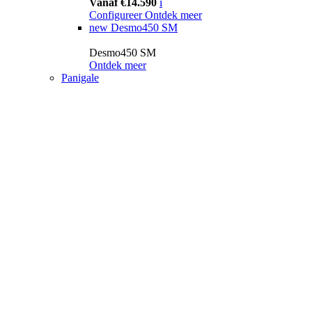
Vanaf €14.590
i
Configureer
Ontdek meer
new
Desmo450 SM
Desmo450 SM
Ontdek meer
Panigale