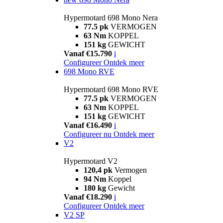
Hypermotard 698 Mono Nera
77.5 pk
VERMOGEN
63 Nm
KOPPEL
151 kg
GEWICHT
Vanaf €15.790
i
Configureer
Ontdek meer
698 Mono RVE
Hypermotard 698 Mono RVE
77.5 pk
VERMOGEN
63 Nm
KOPPEL
151 kg
GEWICHT
Vanaf €16.490
i
Configureer nu
Ontdek meer
V2
Hypermotard V2
120,4 pk
Vermogen
94 Nm
Koppel
180 kg
Gewicht
Vanaf €18.290
i
Configureer
Ontdek meer
V2 SP