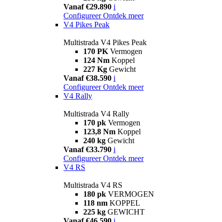
Vanaf €29.890
i
Configureer
Ontdek meer
V4 Pikes Peak
Multistrada V4 Pikes Peak
170 PK
Vermogen
124 Nm
Koppel
227 Kg
Gewicht
Vanaf €38.590
i
Configureer
Ontdek meer
V4 Rally
Multistrada V4 Rally
170 pk
Vermogen
123,8 Nm
Koppel
240 kg
Gewicht
Vanaf €33.790
i
Configureer
Ontdek meer
V4 RS
Multistrada V4 RS
180 pk
VERMOGEN
118 nm
KOPPEL
225 kg
GEWICHT
Vanaf €46.590
i