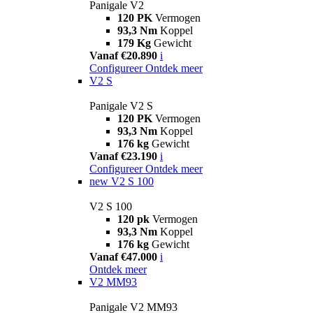
Panigale V2
120 PK
Vermogen
93,3 Nm
Koppel
179 Kg
Gewicht
Vanaf €20.890
i
Configureer
Ontdek meer
V2 S
Panigale V2 S
120 PK
Vermogen
93,3 Nm
Koppel
176 kg
Gewicht
Vanaf €23.190
i
Configureer
Ontdek meer
new
V2 S 100
V2 S 100
120 pk
Vermogen
93,3 Nm
Koppel
176 kg
Gewicht
Vanaf €47.000
i
Ontdek meer
V2 MM93
Panigale V2 MM93