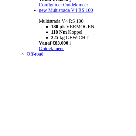
Configureer
Ontdek meer
new
Multistrada V4 RS 100
Multistrada V4 RS 100
180 pk
VERMOGEN
118 Nm
Koppel
225 kg
GEWICHT
Vanaf €83.000
i
Ontdek meer
Off-road