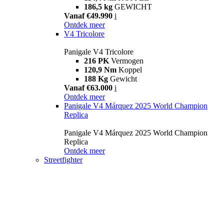
186,5 kg
GEWICHT
Vanaf €49.990
i
Ontdek meer
V4 Tricolore
Panigale V4 Tricolore
216 PK
Vermogen
120,9 Nm
Koppel
188 Kg
Gewicht
Vanaf €63.000
i
Ontdek meer
Panigale V4 Márquez 2025 World Champion
Replica
Panigale V4 Márquez 2025 World Champion
Replica
Ontdek meer
Streetfighter