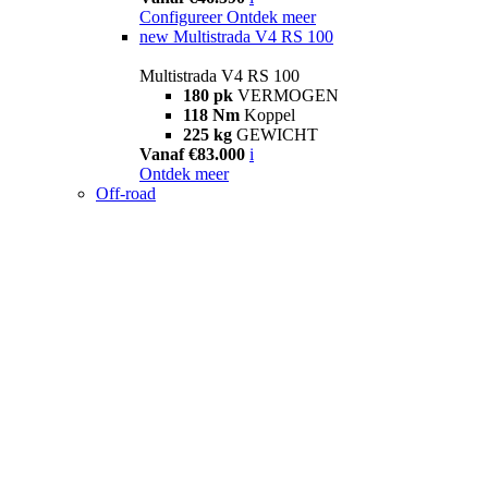
Configureer
Ontdek meer
new
Multistrada V4 RS 100
Multistrada V4 RS 100
180 pk
VERMOGEN
118 Nm
Koppel
225 kg
GEWICHT
Vanaf €83.000
i
Ontdek meer
Off-road