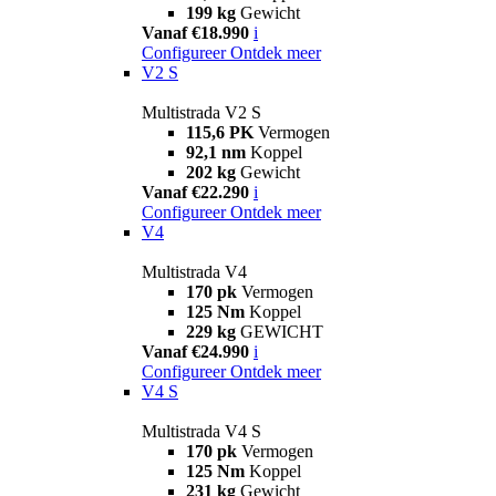
199 kg
Gewicht
Vanaf €18.990
i
Configureer
Ontdek meer
V2 S
Multistrada V2 S
115,6 PK
Vermogen
92,1 nm
Koppel
202 kg
Gewicht
Vanaf €22.290
i
Configureer
Ontdek meer
V4
Multistrada V4
170 pk
Vermogen
125 Nm
Koppel
229 kg
GEWICHT
Vanaf €24.990
i
Configureer
Ontdek meer
V4 S
Multistrada V4 S
170 pk
Vermogen
125 Nm
Koppel
231 kg
Gewicht