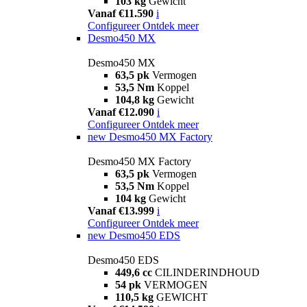
103 kg
Gewicht
Vanaf €11.590
i
Configureer
Ontdek meer
Desmo450 MX
Desmo450 MX
63,5 pk
Vermogen
53,5 Nm
Koppel
104,8 kg
Gewicht
Vanaf €12.090
i
Configureer
Ontdek meer
new
Desmo450 MX Factory
Desmo450 MX Factory
63,5 pk
Vermogen
53,5 Nm
Koppel
104 kg
Gewicht
Vanaf €13.999
i
Configureer
Ontdek meer
new
Desmo450 EDS
Desmo450 EDS
449,6 cc
CILINDERINDHOUD
54 pk
VERMOGEN
110,5 kg
GEWICHT