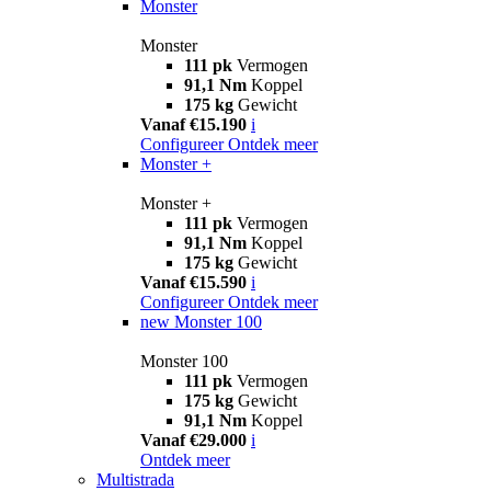
Monster
Monster
111 pk
Vermogen
91,1 Nm
Koppel
175 kg
Gewicht
Vanaf €15.190
i
Configureer
Ontdek meer
Monster +
Monster +
111 pk
Vermogen
91,1 Nm
Koppel
175 kg
Gewicht
Vanaf €15.590
i
Configureer
Ontdek meer
new
Monster 100
Monster 100
111 pk
Vermogen
175 kg
Gewicht
91,1 Nm
Koppel
Vanaf €29.000
i
Ontdek meer
Multistrada