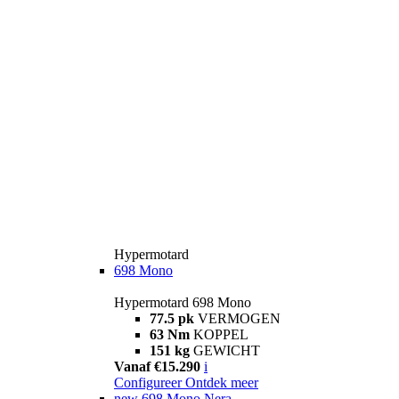
Hypermotard
698 Mono
Hypermotard 698 Mono
77.5 pk
VERMOGEN
63 Nm
KOPPEL
151 kg
GEWICHT
Vanaf €15.290
i
Configureer
Ontdek meer
new
698 Mono Nera