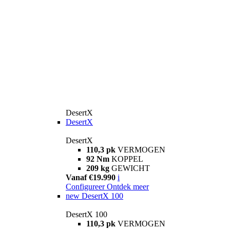
DesertX
DesertX
DesertX
110,3 pk
VERMOGEN
92 Nm
KOPPEL
209 kg
GEWICHT
Vanaf €19.990
i
Configureer
Ontdek meer
new
DesertX 100
DesertX 100
110,3 pk
VERMOGEN