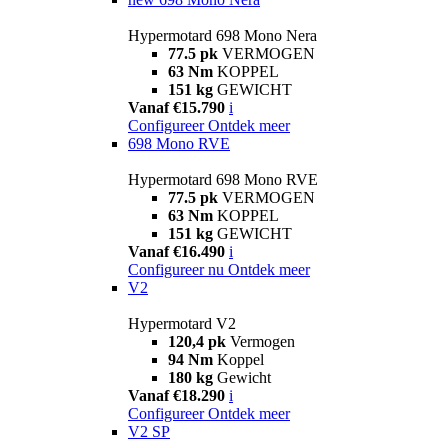
Hypermotard 698 Mono Nera
77.5 pk
VERMOGEN
63 Nm
KOPPEL
151 kg
GEWICHT
Vanaf €15.790
i
Configureer
Ontdek meer
698 Mono RVE
Hypermotard 698 Mono RVE
77.5 pk
VERMOGEN
63 Nm
KOPPEL
151 kg
GEWICHT
Vanaf €16.490
i
Configureer nu
Ontdek meer
V2
Hypermotard V2
120,4 pk
Vermogen
94 Nm
Koppel
180 kg
Gewicht
Vanaf €18.290
i
Configureer
Ontdek meer
V2 SP