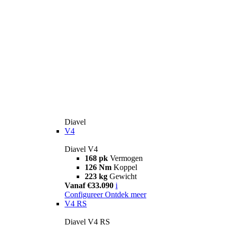
Diavel
V4
Diavel V4
168 pk
Vermogen
126 Nm
Koppel
223 kg
Gewicht
Vanaf €33.090
i
Configureer
Ontdek meer
V4 RS
Diavel V4 RS