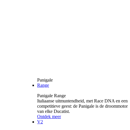
Panigale
Range
Panigale Range
Italiaanse uitmuntendheid, met Race DNA en een
competitieve geest: de Panigale is de droommotor
van elke Ducatist.
Ontdek meer
V2