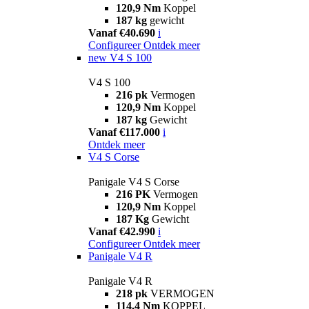
120,9 Nm
Koppel
187 kg
gewicht
Vanaf €40.690
i
Configureer
Ontdek meer
new
V4 S 100
V4 S 100
216 pk
Vermogen
120,9 Nm
Koppel
187 kg
Gewicht
Vanaf €117.000
i
Ontdek meer
V4 S Corse
Panigale V4 S Corse
216 PK
Vermogen
120,9 Nm
Koppel
187 Kg
Gewicht
Vanaf €42.990
i
Configureer
Ontdek meer
Panigale V4 R
Panigale V4 R
218 pk
VERMOGEN
114,4 Nm
KOPPEL