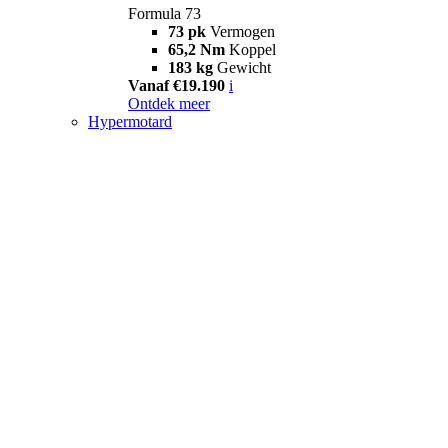
Formula 73
73 pk
Vermogen
65,2 Nm
Koppel
183 kg
Gewicht
Vanaf €19.190
i
Ontdek meer
Hypermotard