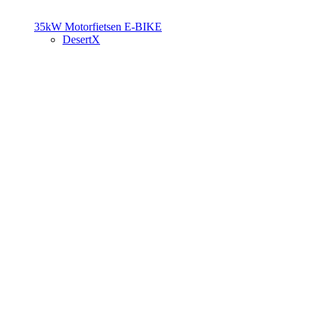
35kW Motorfietsen
E-BIKE
DesertX