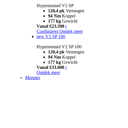
Hypermotard V2 SP
120,4 pk
Vermogen
94 Nm
Koppel
177 kg
Gewicht
Vanaf €23.390
i
Configureer
Ontdek meer
new
V2 SP 100
Hypermotard V2 SP 100
120,4 pk
Vermogen
94 Nm
Koppel
177 kg
Gewicht
Vanaf €33.000
i
Ontdek meer
Monster