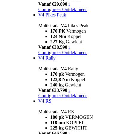
Vanaf €29.890
i
Configureer
Ontdek meer
V4 Pikes Peak
Multistrada V4 Pikes Peak
170 PK
Vermogen
124 Nm
Koppel
227 Kg
Gewicht
Vanaf €38.590
i
Configureer
Ontdek meer
V4 Rally
Multistrada V4 Rally
170 pk
Vermogen
123,8 Nm
Koppel
240 kg
Gewicht
Vanaf €33.790
i
Configureer
Ontdek meer
V4 RS
Multistrada V4 RS
180 pk
VERMOGEN
118 nm
KOPPEL
225 kg
GEWICHT
Vanaf €46.590
i