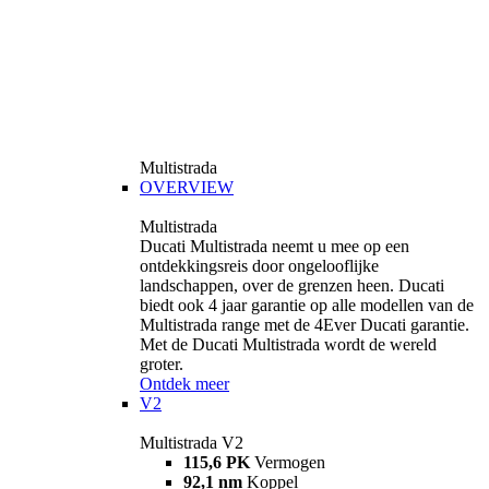
Multistrada
OVERVIEW
Multistrada
Ducati Multistrada neemt u mee op een
ontdekkingsreis door ongelooflijke
landschappen, over de grenzen heen. Ducati
biedt ook 4 jaar garantie op alle modellen van de
Multistrada range met de 4Ever Ducati garantie.
Met de Ducati Multistrada wordt de wereld
groter.
Ontdek meer
V2
Multistrada V2
115,6 PK
Vermogen
92,1 nm
Koppel