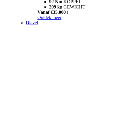
92 Nm
KOPPEL
209 kg
GEWICHT
Vanaf €35.000
i
Ontdek meer
Diavel