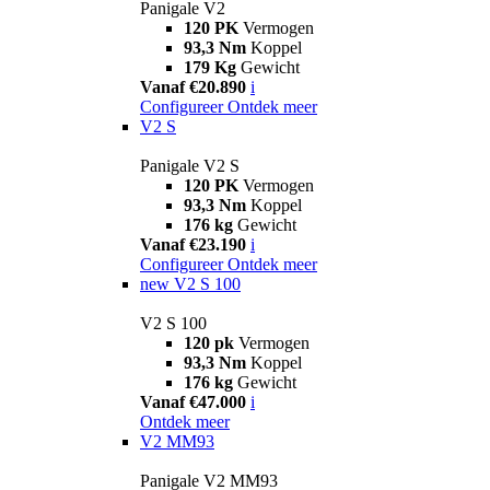
Panigale V2
120 PK
Vermogen
93,3 Nm
Koppel
179 Kg
Gewicht
Vanaf €20.890
i
Configureer
Ontdek meer
V2 S
Panigale V2 S
120 PK
Vermogen
93,3 Nm
Koppel
176 kg
Gewicht
Vanaf €23.190
i
Configureer
Ontdek meer
new
V2 S 100
V2 S 100
120 pk
Vermogen
93,3 Nm
Koppel
176 kg
Gewicht
Vanaf €47.000
i
Ontdek meer
V2 MM93
Panigale V2 MM93