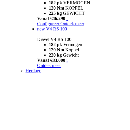
182 pk
VERMOGEN
120 Nm
KOPPEL
225 kg
GEWICHT
Vanaf €46.290
i
Configureer
Ontdek meer
new
V4 RS 100
Diavel V4 RS 100
182 pk
Vermogen
120 Nm
Koppel
220 kg
Gewicht
Vanaf €83.000
i
Ontdek meer
Heritage