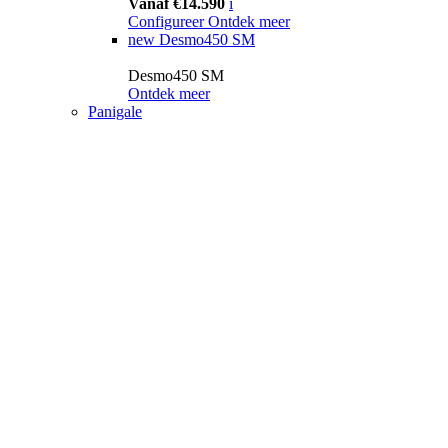
Vanaf €14.590
i
Configureer
Ontdek meer
new
Desmo450 SM
Desmo450 SM
Ontdek meer
Panigale