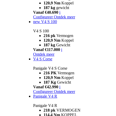
120,9 Nm
Koppel
187 kg
gewicht
Vanaf €40.690
i
Configureer
Ontdek meer
new
V4 S 100
V4 S 100
216 pk
Vermogen
120,9 Nm
Koppel
187 kg
Gewicht
Vanaf €117.000
i
Ontdek meer
V4 S Corse
Panigale V4 S Corse
216 PK
Vermogen
120,9 Nm
Koppel
187 Kg
Gewicht
Vanaf €42.990
i
Configureer
Ontdek meer
Panigale V4 R
Panigale V4 R
218 pk
VERMOGEN
114,4 Nm
KOPPEL