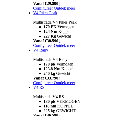
Vanaf €29.890
i
Configureer
Ontdek meer
V4 Pikes Peak
Multistrada V4 Pikes Peak
170 PK
Vermogen
124 Nm
Koppel
227 Kg
Gewicht
Vanaf €38.590
i
Configureer
Ontdek meer
V4 Rally
Multistrada V4 Rally
170 pk
Vermogen
123,8 Nm
Koppel
240 kg
Gewicht
Vanaf €33.790
i
Configureer
Ontdek meer
V4 RS
Multistrada V4 RS
180 pk
VERMOGEN
118 nm
KOPPEL
225 kg
GEWICHT
Vanaf €46.590
i