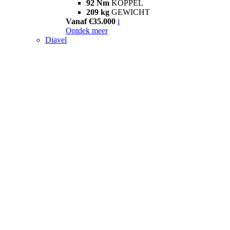
92 Nm
KOPPEL
209 kg
GEWICHT
Vanaf €35.000
i
Ontdek meer
Diavel