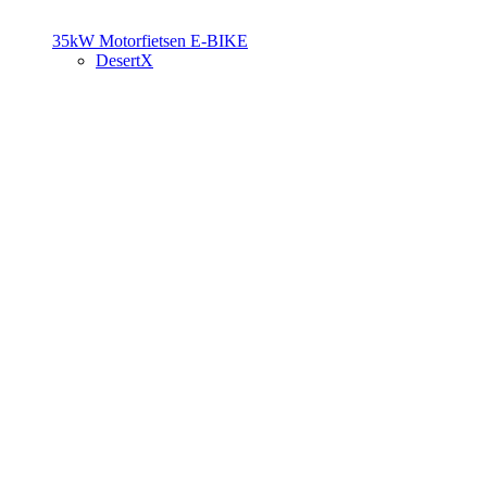
35kW Motorfietsen
E-BIKE
DesertX