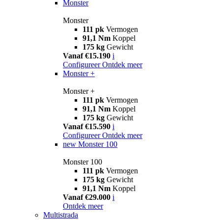
Monster
Monster
111 pk
Vermogen
91,1 Nm
Koppel
175 kg
Gewicht
Vanaf €15.190
i
Configureer
Ontdek meer
Monster +
Monster +
111 pk
Vermogen
91,1 Nm
Koppel
175 kg
Gewicht
Vanaf €15.590
i
Configureer
Ontdek meer
new
Monster 100
Monster 100
111 pk
Vermogen
175 kg
Gewicht
91,1 Nm
Koppel
Vanaf €29.000
i
Ontdek meer
Multistrada