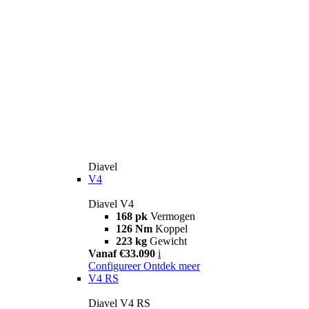
Diavel
V4
Diavel V4
168 pk
Vermogen
126 Nm
Koppel
223 kg
Gewicht
Vanaf €33.090
i
Configureer
Ontdek meer
V4 RS
Diavel V4 RS