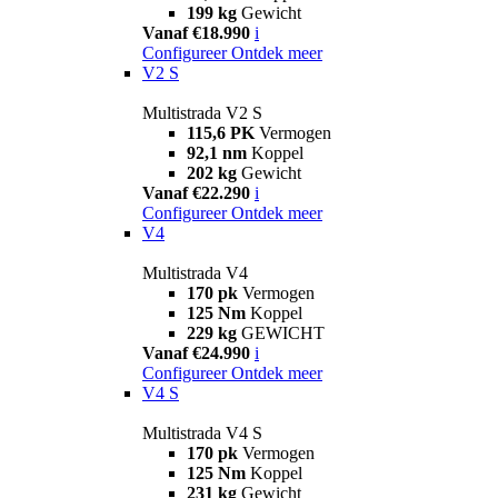
199 kg
Gewicht
Vanaf €18.990
i
Configureer
Ontdek meer
V2 S
Multistrada V2 S
115,6 PK
Vermogen
92,1 nm
Koppel
202 kg
Gewicht
Vanaf €22.290
i
Configureer
Ontdek meer
V4
Multistrada V4
170 pk
Vermogen
125 Nm
Koppel
229 kg
GEWICHT
Vanaf €24.990
i
Configureer
Ontdek meer
V4 S
Multistrada V4 S
170 pk
Vermogen
125 Nm
Koppel
231 kg
Gewicht