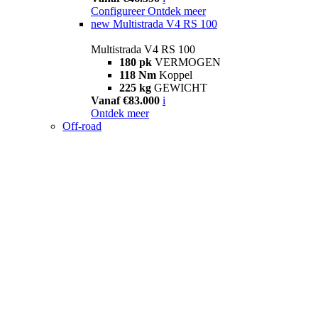
Configureer
Ontdek meer
new
Multistrada V4 RS 100
Multistrada V4 RS 100
180 pk
VERMOGEN
118 Nm
Koppel
225 kg
GEWICHT
Vanaf €83.000
i
Ontdek meer
Off-road