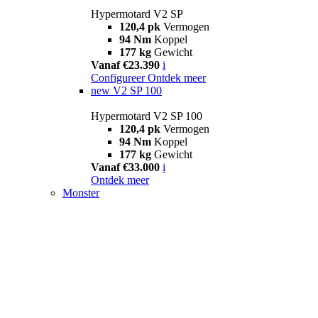
Hypermotard V2 SP
120,4 pk
Vermogen
94 Nm
Koppel
177 kg
Gewicht
Vanaf €23.390
i
Configureer
Ontdek meer
new
V2 SP 100
Hypermotard V2 SP 100
120,4 pk
Vermogen
94 Nm
Koppel
177 kg
Gewicht
Vanaf €33.000
i
Ontdek meer
Monster