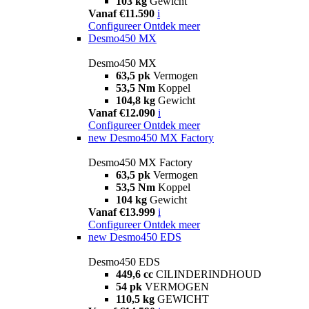
103 kg
Gewicht
Vanaf €11.590
i
Configureer
Ontdek meer
Desmo450 MX
Desmo450 MX
63,5 pk
Vermogen
53,5 Nm
Koppel
104,8 kg
Gewicht
Vanaf €12.090
i
Configureer
Ontdek meer
new
Desmo450 MX Factory
Desmo450 MX Factory
63,5 pk
Vermogen
53,5 Nm
Koppel
104 kg
Gewicht
Vanaf €13.999
i
Configureer
Ontdek meer
new
Desmo450 EDS
Desmo450 EDS
449,6 cc
CILINDERINDHOUD
54 pk
VERMOGEN
110,5 kg
GEWICHT