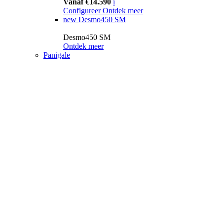
Vanaf €14.590
i
Configureer
Ontdek meer
new
Desmo450 SM
Desmo450 SM
Ontdek meer
Panigale