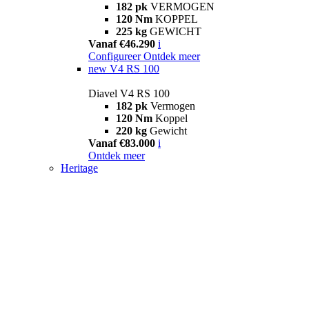
182 pk
VERMOGEN
120 Nm
KOPPEL
225 kg
GEWICHT
Vanaf €46.290
i
Configureer
Ontdek meer
new
V4 RS 100
Diavel V4 RS 100
182 pk
Vermogen
120 Nm
Koppel
220 kg
Gewicht
Vanaf €83.000
i
Ontdek meer
Heritage