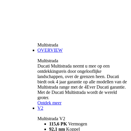
Multistrada
OVERVIEW
Multistrada
Ducati Multistrada neemt u mee op een
ontdekkingsreis door ongelooflijke
landschappen, over de grenzen heen. Ducati
biedt ook 4 jaar garantie op alle modellen van de
Multistrada range met de 4Ever Ducati garantie.
Met de Ducati Multistrada wordt de wereld
groter.
Ontdek meer
V2
Multistrada V2
115,6 PK
Vermogen
92,1 nm
Koppel