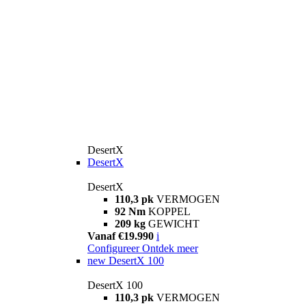
DesertX
DesertX
DesertX
110,3 pk
VERMOGEN
92 Nm
KOPPEL
209 kg
GEWICHT
Vanaf €19.990
i
Configureer
Ontdek meer
new
DesertX 100
DesertX 100
110,3 pk
VERMOGEN