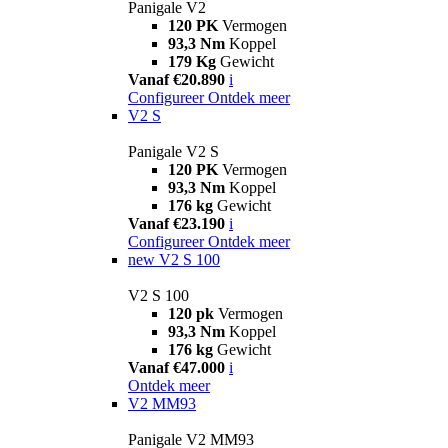
Panigale V2
120 PK
Vermogen
93,3 Nm
Koppel
179 Kg
Gewicht
Vanaf €20.890
i
Configureer
Ontdek meer
V2 S
Panigale V2 S
120 PK
Vermogen
93,3 Nm
Koppel
176 kg
Gewicht
Vanaf €23.190
i
Configureer
Ontdek meer
new
V2 S 100
V2 S 100
120 pk
Vermogen
93,3 Nm
Koppel
176 kg
Gewicht
Vanaf €47.000
i
Ontdek meer
V2 MM93
Panigale V2 MM93