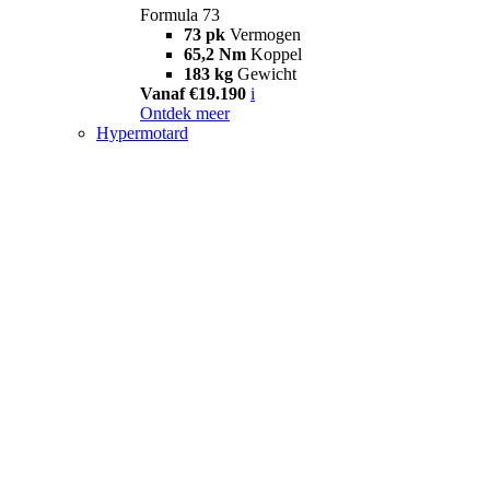
Formula 73
73 pk
Vermogen
65,2 Nm
Koppel
183 kg
Gewicht
Vanaf €19.190
i
Ontdek meer
Hypermotard