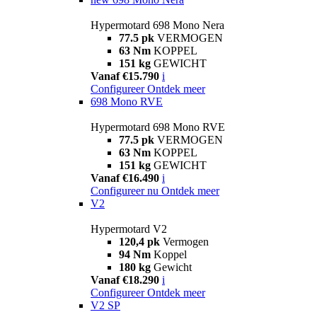
Hypermotard 698 Mono Nera
77.5 pk
VERMOGEN
63 Nm
KOPPEL
151 kg
GEWICHT
Vanaf €15.790
i
Configureer
Ontdek meer
698 Mono RVE
Hypermotard 698 Mono RVE
77.5 pk
VERMOGEN
63 Nm
KOPPEL
151 kg
GEWICHT
Vanaf €16.490
i
Configureer nu
Ontdek meer
V2
Hypermotard V2
120,4 pk
Vermogen
94 Nm
Koppel
180 kg
Gewicht
Vanaf €18.290
i
Configureer
Ontdek meer
V2 SP