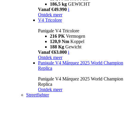
186,5 kg
GEWICHT
Vanaf €49.990
i
Ontdek meer
V4 Tricolore
Panigale V4 Tricolore
216 PK
Vermogen
120,9 Nm
Koppel
188 Kg
Gewicht
Vanaf €63.000
i
Ontdek meer
Panigale V4 Márquez 2025 World Champion
Replica
Panigale V4 Márquez 2025 World Champion
Replica
Ontdek meer
Streetfighter