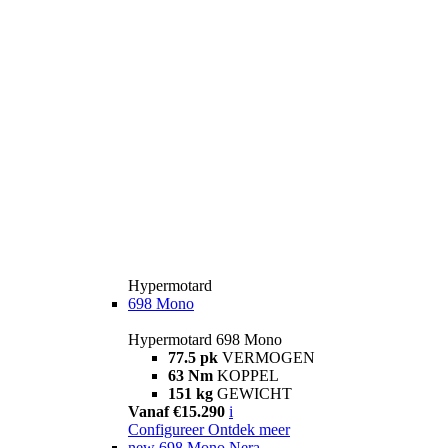
Hypermotard
698 Mono
Hypermotard 698 Mono
77.5 pk
VERMOGEN
63 Nm
KOPPEL
151 kg
GEWICHT
Vanaf €15.290
i
Configureer
Ontdek meer
new
698 Mono Nera