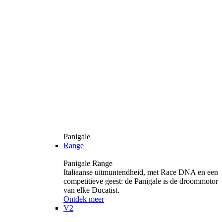
Panigale
Range
Panigale Range
Italiaanse uitmuntendheid, met Race DNA en een
competitieve geest: de Panigale is de droommotor
van elke Ducatist.
Ontdek meer
V2